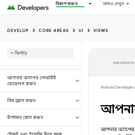
বিকাশ করুন
আরও দেখুন
DEVELOP
CORE AREAS
UI
VIEWS
আপনার অ্যাপের লেআউট
ডেভেলপ করুন
Android Developer
থিম প্রয়োগ করুন
আপনার 
উপাদান যোগ করুন
আপনার অ্যাপের উ
টেক্সট এবং ইমোজি দিয়ে কাজ