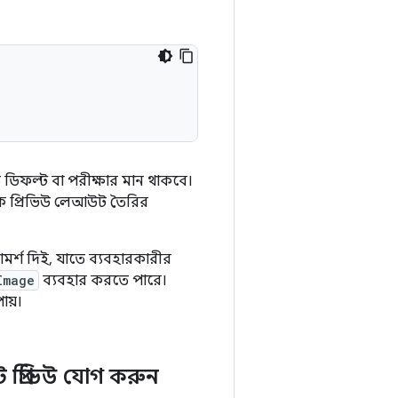
িফল্ট বা পরীক্ষার মান থাকবে।
ক প্রিভিউ লেআউট তৈরির
রামর্শ দিই, যাতে ব্যবহারকারীর
Image
ব্যবহার করতে পারে।
ায়।
েট প্রিভিউ যোগ করুন