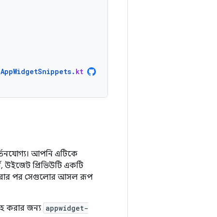
AppWidgetSnippets
.
kt
িবর্তনযোগ্য। আপনি এটিকে
, উইজেট প্রিভিউটি একটি
ক্ত করার পর সেগুলোর আসল রূপ
াহ করার জন্য
appwidget-