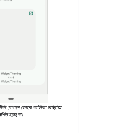
রিভিউ যেখানে কোনো তালিকা আইটেম
্রদর্শিত হচ্ছে না।