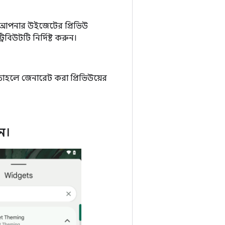
ে আপনার উইজেটের প্রিভিউ
্রিবিউটটি নির্দিষ্ট করুন।
াহলে জেনারেট করা প্রিভিউয়ের
ুন।