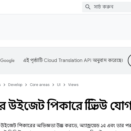
এই পৃষ্ঠাটি
Cloud Translation API
অনুবাদ করেছে।
s
Develop
Core areas
UI
Views
উইজেট পিকারে প্রিভিউ যো
ইজেট পিকারের অভিজ্ঞতা উন্নত করতে, অ্যান্ড্রয়েড ১৫ এবং তার প