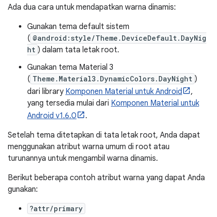
Ada dua cara untuk mendapatkan warna dinamis:
Gunakan tema default sistem
(
@android:style/Theme.DeviceDefault.DayNig
ht
) dalam tata letak root.
Gunakan tema Material 3
(
Theme.Material3.DynamicColors.DayNight
)
dari library
Komponen Material untuk Android
,
yang tersedia mulai dari
Komponen Material untuk
Android v1.6.0
.
Setelah tema ditetapkan di tata letak root, Anda dapat
menggunakan atribut warna umum di root atau
turunannya untuk mengambil warna dinamis.
Berikut beberapa contoh atribut warna yang dapat Anda
gunakan:
?attr/primary