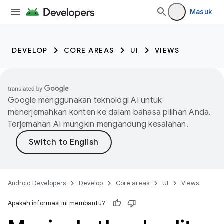
Masuk
DEVELOP
CORE AREAS
UI
VIEWS
Google menggunakan teknologi AI untuk
menerjemahkan konten ke dalam bahasa pilihan Anda.
Terjemahan AI mungkin mengandung kesalahan.
Android Developers
Develop
Core areas
UI
Views
Apakah informasi ini membantu?