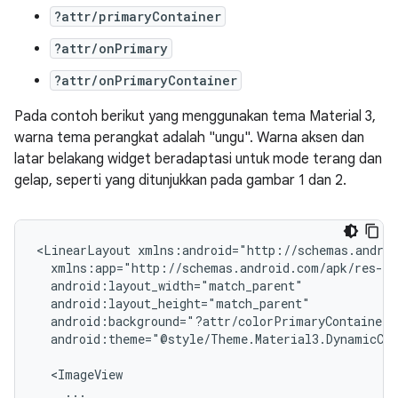
?attr/primaryContainer
?attr/onPrimary
?attr/onPrimaryContainer
Pada contoh berikut yang menggunakan tema Material 3,
warna tema perangkat adalah "ungu". Warna aksen dan
latar belakang widget beradaptasi untuk mode terang dan
gelap, seperti yang ditunjukkan pada gambar 1 dan 2.
<LinearLayout
android:theme="@style/Theme.Material3.DynamicCol