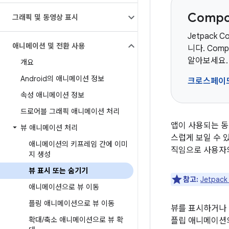
Comp
그래픽 및 동영상 표시
Jetpack 
애니메이션 및 전환 사용
니다. Co
알아보세요.
개요
Android의 애니메이션 정보
크로스페이
속성 애니메이션 정보
드로어블 그래픽 애니메이션 처리
앱이 사용되는 동
뷰 애니메이션 처리
스럽게 보일 수 
애니메이션의 키프레임 간에 이미
직임으로 사용자의
지 생성
뷰 표시 또는 숨기기
참고:
Jetpack
애니메이션으로 뷰 이동
플링 애니메이션으로 뷰 이동
뷰를 표시하거나 
확대
/
축소 애니메이션으로 뷰 확
플립 애니메이션의