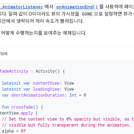
.AnimatorListener
에서
onAnimationEnd()
를 사용하여 페이
다. 알파 값이 0이더라도 뷰의 가시성을
GONE
으로 설정하면 뷰가
계산에서 생략되어 처리 속도가 빨라집니다.
 어떻게 수행하는지를 보여주는 예제입니다.
자바
fadeActivity
:
Activity
()
{
lateinit
var
contentView
:
View
lateinit
var
loadingView
:
View
var
shortAnimationDuration
:
Int
=
0
fun
crossfade
()
{
tentView
.
apply
{
// Set the content view to 0% opacity but visible, so t
// visible but fully transparent during the animation.
alpha
=
0f