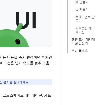
체 만들기
뷰 만들기
프래그먼트 만
들기
카드플립 애니
메이션
회전 표시 애니메
이션 만들기
추가 리소스
시되는 내용을 즉시 변경하면 부자연
니메이션은 변화 속도를 늦추고 움
션
문서를 참고하세요.
, 크로스페이드 애니메이션, 카드