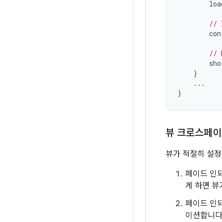
loa
// 
con
// 
sho
}
...
}
뷰 크로스페
뷰가 적절히 설정
페이드 인되
게 하면 뷰
페이드 인되
이션합니다