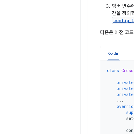
멤버 변수
간을 정의
config_
다음은 이전 코드
Kotlin
class
Cross
private
private
private
...
overrid
sup
set
con