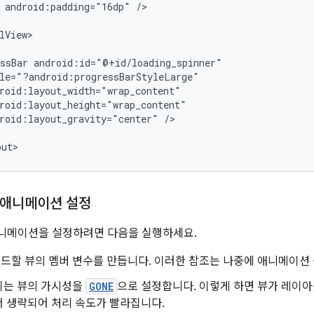
android:padding="16dp"
/>

lView>

ssBar
roid:layout_gravity="center"
/>

애니메이션 설정
니메이션을 설정하려면 다음을 실행하세요.
할 뷰의 멤버 변수를 만듭니다. 이러한 참조는 나중에 애니메이션 
되는 뷰의 가시성을
GONE
으로 설정합니다. 이렇게 하면 뷰가 레이
서 생략되어 처리 속도가 빨라집니다.