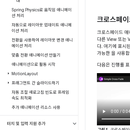
대
Spring Physics로 움직임 애니메이
션 처리
크로스페이
자동으로 레이아웃 업데이트 애니메
이션 처리
크로스페이드 애
다른 View 또는
전환을 사용하여 레이아웃 변경 애니
메이션 처리
다. 여기에 표
가능한 을 사용합
맞춤 전환 애니메이션 만들기
애니메이션으로 활동 시작
다음은 진행률 
Motion
Layout
프래그먼트 간 슬라이드하기
자동 조절 새로고침 빈도로 프레임
속도 최적화
추가 애니메이션 리소스 사용
터치 및 입력 지원 추가
그림 1.
크로스페이