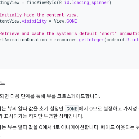
dingView
=
findViewById
(
R
.
id
.
loading_spinner
)
Initially hide the content view.
tentView
.
visibility
=
View
.
GONE
Retrieve and cache the system's default "short" animati
rtAnimationDuration
=
resources
.
getInteger
(
android
.
R
.
int
이드
되면 다음 단계를 통해 뷰를 크로스페이드합니다.
는 뷰의 알파 값을 초기 설정인
GONE
에서 0으로 설정하고 가시성
가 표시되기는 하지만 투명한 상태입니다.
는 뷰는 알파 값을 0에서 1로 애니메이션합니다. 페이드 아웃되는 뷰
.