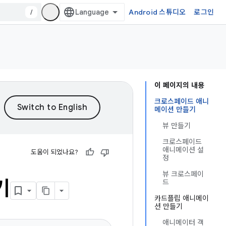
/
Android 스튜디오
로그인
이 페이지의 내용
크로스페이드 애니
메이션 만들기
뷰 만들기
크로스페이드
애니메이션 설
도움이 되었나요?
정
뷰 크로스페이
기
드
카드플립 애니메이
션 만들기
애니메이터 객