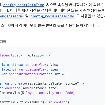
에
config_shortAnimTime
시스템 속성을 캐시합니다. 이 속성은 
합니다. 이러한 재생 시간은 섬세한 애니메이션 또는 자주 발생하는
longAnimTime
및
config_mediumAnimTime
도 사용할 수 있습
 스니펫에서 레이아웃을 활동 콘텐츠 뷰로 사용하는 예제입니다.
자바
fadeActivity
:
Activity
()
{
lateinit
var
contentView
:
View
lateinit
var
loadingView
:
View
var
shortAnimationDuration
:
Int
=
0
e
fun
onCreate
(
savedInstanceState
:
Bundle?)
{
er
.
onCreate
(
savedInstanceState
)
ContentView
(
R
.
layout
.
activity_crossfade
)
tentView
=
findViewById
(
R
.
id
.
content
)