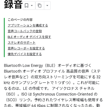
録音
このページの内容
アプリケーションを構成する
音声コールバックの登録
BLE オーディオ デバイスを探す
ステレオのサポート
音声レコーダーを設定する
優先デバイスを設定する
Bluetooth Low Energy（BLE）オーディオに基づく
Bluetooth オーディオ プロファイル 高品質の音声（ステ
レオ音声など）の双方向ストリーミングを可能にする 32
kHz のサンプリング レートで 1 つずつ）。これが可能に
なるのは、LE の作成です。 アイソクロナス チャネル
（ISO）。ISO は Synchronous Connection-Oriented の
（SCO）リンク。予約されたワイヤレス帯域幅も使用する
ため、帯域幅が 64 Kbps に制限されなくなったため、動