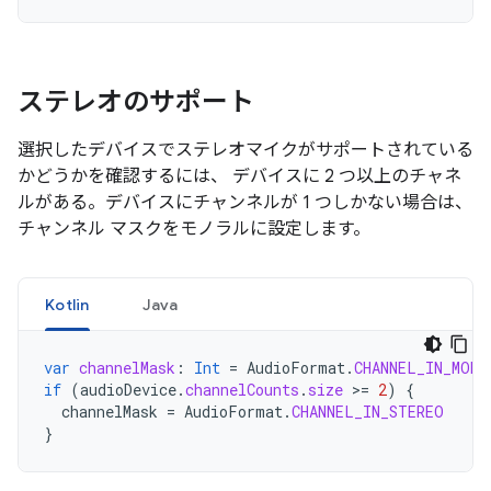
ステレオのサポート
選択したデバイスでステレオマイクがサポートされている
かどうかを確認するには、 デバイスに 2 つ以上のチャネ
ルがある。デバイスにチャンネルが 1 つしかない場合は、
チャンネル マスクをモノラルに設定します。
Kotlin
Java
var
channelMask
:
Int
=
AudioFormat
.
CHANNEL_IN_MONO
if
(
audioDevice
.
channelCounts
.
size
>=
2
)
{
channelMask
=
AudioFormat
.
CHANNEL_IN_STEREO
}