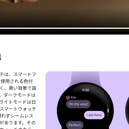
黒
チは、スマートフ
で使用される色付
く、黒い背景で設
。ダークモードは
ライトモードは日
スマートウォッチ
を問わずシームレス
があります。その