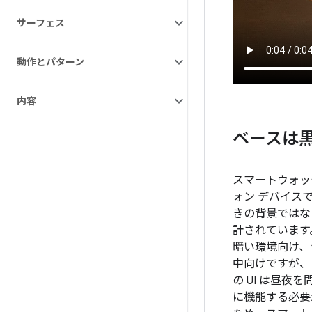
サーフェス
動作とパターン
内容
ベースは
スマートウォッ
ォン デバイス
きの背景ではな
計されています
暗い環境向け、
中向けですが、
の UI は昼夜
に機能する必要