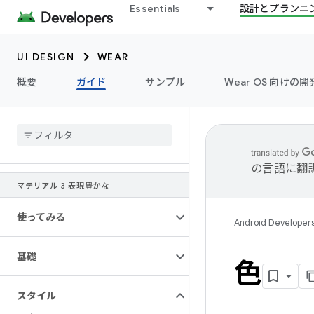
Essentials
設計とプランニ
UI DESIGN
WEAR
概要
ガイド
サンプル
Wear OS 向けの
の言語に翻
マテリアル 3 表現豊かな
使ってみる
Android Developer
基礎
色
スタイル