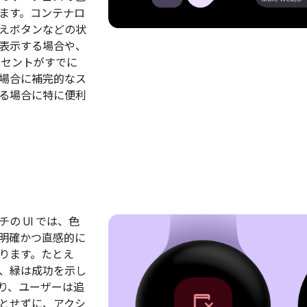
ます。コンテナロ
えボタンなどの状
表示する場合や、
クセントがすでに
場合に補完的なス
る場合に特に便利
の UI では、色
明確かつ直感的に
ります。たとえ
、緑は成功を示し
り、ユーザーは追
とせずに、アクシ