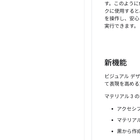
す。このように
クに使用すると、
を操作し、安心
実行できます。
新機能
ビジュアル デ
て表現を高める
マテリアル 3
アクセシ
マテリアル
黒から作