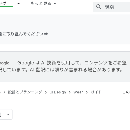
ング
もっと見る
開発に取り組んでください ➡️
Google は AI 技術を使用して、コンテンツをご希望
訳しています。AI 翻訳には誤りが含まれる場合があります。
s
設計とプランニング
UI Design
Wear
ガイド
この