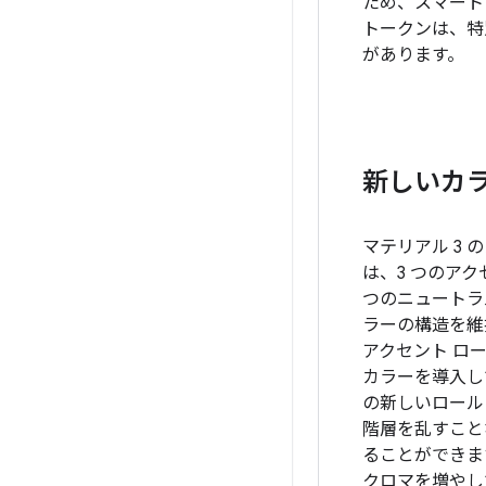
ため、スマート
トークンは、特
があります。
新しいカ
マテリアル 3 
は、3 つのアク
つのニュートラ
ラーの構造を維
アクセント ロ
カラーを導入し
の新しいロール
階層を乱すこと
ることができま
クロマを増やし