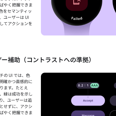
ばやく把握できま
色をセマンティッ
ユーザーは UI
してアクションを
ザー補助（コントラストへの準拠）
の UI では、色
明確かつ直感的に
ります。たとえ
、緑は成功を示し
り、ユーザーは追
とせずに、アクシ
ばやく把握できま