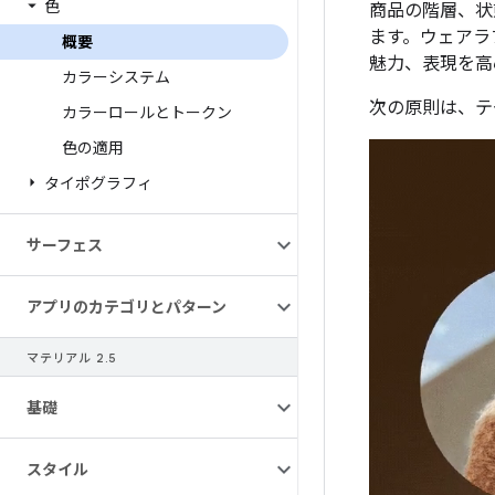
色
商品の階層、状
ます。ウェアラ
概要
魅力、表現を高
カラーシステム
次の原則は、テ
カラーロールとトークン
色の適用
タイポグラフィ
サーフェス
アプリのカテゴリとパターン
マテリアル 2
.
5
基礎
スタイル