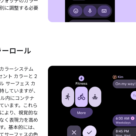
ウォッチのカラー
別に調整する必要
ラーロール
のカラーシステム
セント カラーと 2
ル サーフェス カ
持していますが、
ール内にコンテナ
ています。これら
により、視覚的な
なく表現力を高め
す。基本的には、
てサーフェスの色