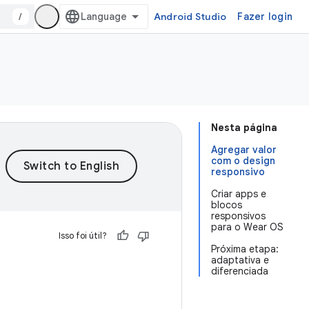
/
Android Studio
Fazer login
Nesta página
Agregar valor
com o design
responsivo
Criar apps e
blocos
responsivos
para o Wear OS
Isso foi útil?
Próxima etapa:
adaptativa e
diferenciada