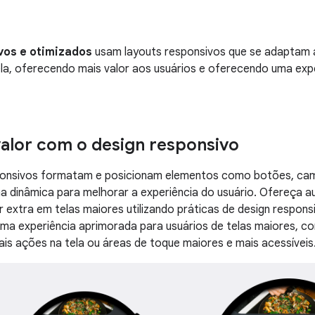
vos e otimizados
usam layouts responsivos que se adaptam 
a, oferecendo mais valor aos usuários e oferecendo uma expe
alor com o design responsivo
ponsivos formatam e posicionam elementos como botões, cam
a dinâmica para melhorar a experiência do usuário. Ofereça 
r extra em telas maiores utilizando práticas de design respons
a experiência aprimorada para usuários de telas maiores, co
is ações na tela ou áreas de toque maiores e mais acessíveis