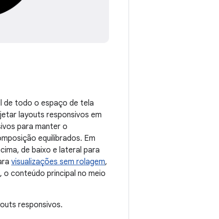
l de todo o espaço de tela
jetar layouts responsivos em
sivos para manter o
omposição equilibrados. Em
cima, de baixo e lateral para
ara
visualizações sem rolagem
,
 o conteúdo principal no meio
outs responsivos.