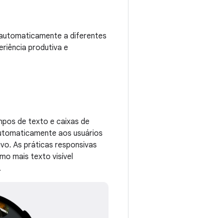
automaticamente a diferentes
riência produtiva e
pos de texto e caixas de
automaticamente aos usuários
ivo. As práticas responsivas
mo mais texto visível
.