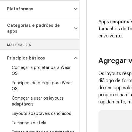
Plataformas
Apps
responsi
Categorias e padrões de
tamanhos de tel
apps
envolvente.
MATERIAL 2
.
5
Princípios básicos
Agregar v
Começar a projetar para Wear
OS
Os layouts res
diálogo de form
Princípios de design para Wear
do seu app valo
OS
proporcionam um
Começar a usar os layouts
rapidamente, ma
adaptáveis
Layouts adaptáveis canônicos
Tamanhos de tela