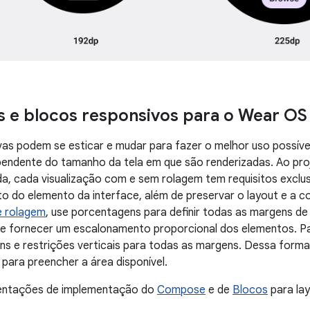
s e blocos responsivos para o Wear OS
vas podem se esticar e mudar para fazer o melhor uso possíve
ependente do tamanho da tela em que são renderizadas. Ao pro
a, cada visualização com e sem rolagem tem requisitos exclu
 do elemento da interface, além de preservar o layout e a c
e rolagem
, use porcentagens para definir todas as margens de 
s e fornecer um escalonamento proporcional dos elementos. P
s e restrições verticais para todas as margens. Dessa forma,
 para preencher a área disponível.
ientações de implementação do
Compose
e de
Blocos
para lay