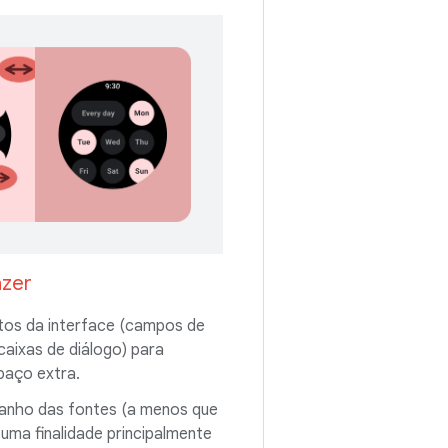
azer
tos da interface (campos de
caixas de diálogo) para
paço extra.
nho das fontes (a menos que
uma finalidade principalmente