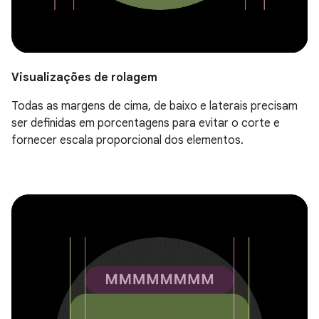
Visualizações de rolagem
Todas as margens de cima, de baixo e laterais precisam
ser definidas em porcentagens para evitar o corte e
fornecer escala proporcional dos elementos.