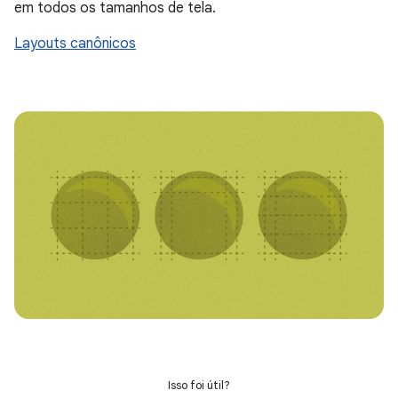
em todos os tamanhos de tela.
Layouts canônicos
Isso foi útil?