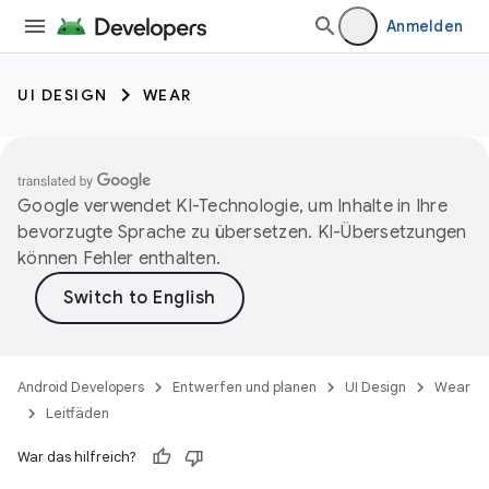
Anmelden
UI DESIGN
WEAR
Google verwendet KI-Technologie, um Inhalte in Ihre
bevorzugte Sprache zu übersetzen. KI-Übersetzungen
können Fehler enthalten.
Android Developers
Entwerfen und planen
UI Design
Wear
Leitfäden
War das hilfreich?