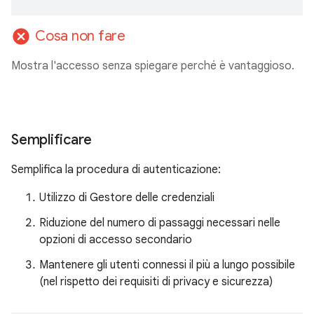
cancel
Cosa non fare
Mostra l'accesso senza spiegare perché è vantaggioso.
Semplificare
Semplifica la procedura di autenticazione:
Utilizzo di Gestore delle credenziali
Riduzione del numero di passaggi necessari nelle
opzioni di accesso secondario
Mantenere gli utenti connessi il più a lungo possibile
(nel rispetto dei requisiti di privacy e sicurezza)