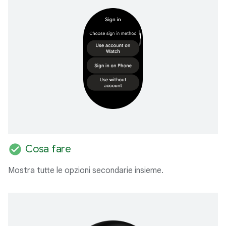
check_circle
Cosa fare
Mostra tutte le opzioni secondarie insieme.