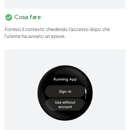
check_circle
Cosa fare
Fornisci il contesto chiedendo l'accesso dopo che
l'utente ha avviato un'azione.