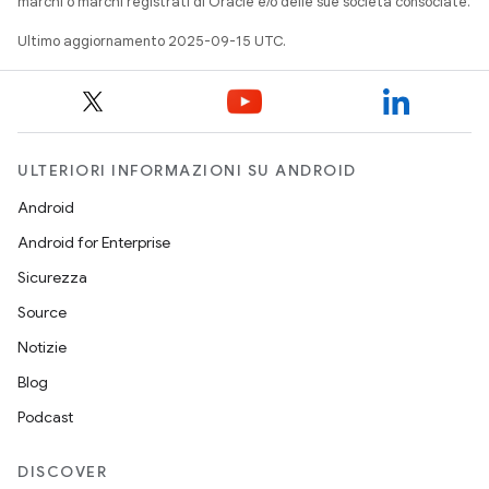
marchi o marchi registrati di Oracle e/o delle sue società consociate.
Ultimo aggiornamento 2025-09-15 UTC.
ULTERIORI INFORMAZIONI SU ANDROID
Android
Android for Enterprise
Sicurezza
Source
Notizie
Blog
Podcast
DISCOVER