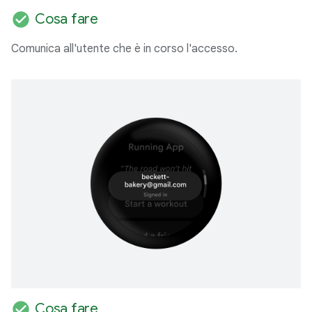
check_circle
Cosa fare
Comunica all'utente che è in corso l'accesso.
check_circle
Cosa fare