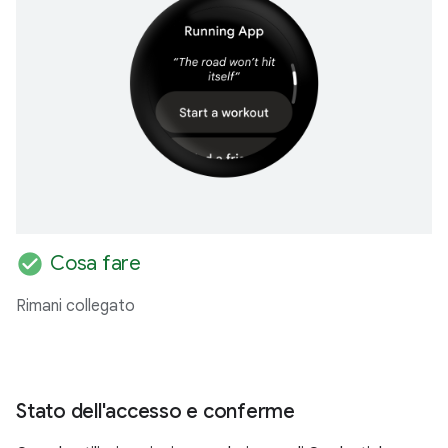
check_circle
Cosa fare
Rimani collegato
Stato dell'accesso e conferme