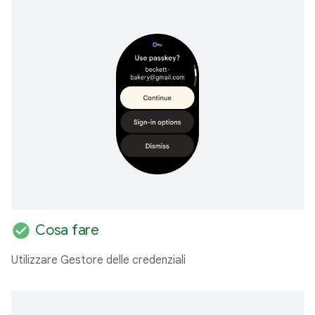
check_circle
Cosa fare
Utilizzare Gestore delle credenziali