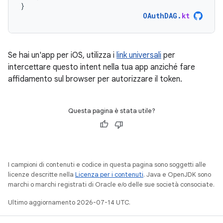
}
OAuthDAG
.
kt
Se hai un'app per iOS, utilizza i
link universali
per
intercettare questo intent nella tua app anziché fare
affidamento sul browser per autorizzare il token.
Questa pagina è stata utile?
I campioni di contenuti e codice in questa pagina sono soggetti alle
licenze descritte nella
Licenza per i contenuti
. Java e OpenJDK sono
marchi o marchi registrati di Oracle e/o delle sue società consociate.
Ultimo aggiornamento 2026-07-14 UTC.