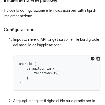
Implementare le passkey
Include la configurazione e le indicazioni per tutti i tipi di
implementazione.
Configurazione
Imposta il livello API target su 35 nel file build.gradle
del modulo dell'applicazione:
android {

    defaultConfig {

        targetSdk(35)

    }

Aggiungi le seguenti righe al file build.gradle per la