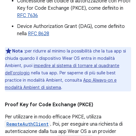
Concessione del codice di autorizzazione con Proof
Key for Code Exchange (PKCE), come definito in
RFC 7636
Device Authorization Grant (DAG), come definito
nella
RFC 8628
Nota
:per ridurre al minimo la possibilità che la tua app si
chiuda quando il dispositivo Wear OS entra in modalità
Ambient, puoi
impedire al sistema di tornare al quadrante
dell'orologio
nella tua app. Per saperne di più sulle best
practice in modalità Ambient, consulta
App Always-on e
modalità Ambient di sistema
.
Proof Key for Code Exchange (PKCE)
Per utilizzare in modo efficace PKCE, utilizza
RemoteAuthClient
. Poi, per eseguire una richiesta di
autenticazione dalla tua app Wear OS a un provider