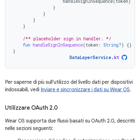
handleSignInSequence
(
token
)
}
}
}
}
/** placeholder sign in handler. */
fun
handleSignInSequence
(
token
:
String?
)
{}
}
DataLayerService
.
kt
Per saperne di più sull'utilizzo del livello dati per dispositivi
indossabili, vedi
Inviare e sincronizzare i dati su Wear OS
.
Utilizzare OAuth 2
.
0
Wear OS supporta due flussi basati su OAuth 2.0, descritti
nelle sezioni seguenti: