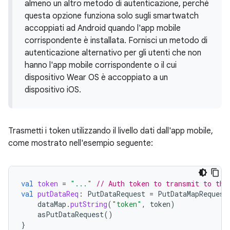
almeno un altro metodo di autenticazione, perché
questa opzione funziona solo sugli smartwatch
accoppiati ad Android quando l'app mobile
corrispondente è installata. Fornisci un metodo di
autenticazione alternativo per gli utenti che non
hanno l'app mobile corrispondente o il cui
dispositivo Wear OS è accoppiato a un
dispositivo iOS.
Trasmetti i token utilizzando il livello dati dall'app mobile,
come mostrato nell'esempio seguente:
val
token
=
"..."
// Auth token to transmit to the
val
putDataReq
:
PutDataRequest
=
PutDataMapRequest
dataMap
.
putString
(
"token"
,
token
)
asPutDataRequest
()
}