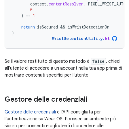
context
.
contentResolver
,
PIXEL_WRIST_AUTOL
0
)
==
1
return
isSecured
 && 
isWristDetectionOn
}
WristDetectionUtility
.
kt
Se il valore restituito di questo metodo è
false
, chiedi
all'utente di accedere a un account nella tua app prima di
mostrare contenuti specifici per l'utente.
Gestore delle credenziali
Gestore delle credenziali
è l'API consigliata per
l'autenticazione su Wear OS. Fornisce un ambiente più
sicuro per consentire agli utenti di accedere alle