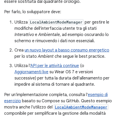
essere sostituita dal quadrante orologio.
Per farlo, lo sviluppatore deve:
Utilizza
LocalAmbientModeManager
per gestire le
modifiche dell'interfaccia utente tra gli stati
Interattivo
e
Ambientale
, ad esempio oscurando lo
schermo e rimuovendo i dati non essenziali.
Crea
un nuovo layout a basso consumo energetico
per lo stato
Ambient
che segue le best practice.
Utilizza l'
API per le attività continue
(o
Aggiornamenti live
su Wear OS 7 e versioni
successive) per tutta la durata dell'allenamento per
impedire al sistema di tornare al quadrante.
Per un'implementazione completa, consulta l'
esempio di
esercizio
basato su Compose su GitHub. Questo esempio
mostra anche l'utilizzo del
LocalAmbientModeManager
componibile per semplificare la gestione della modalità