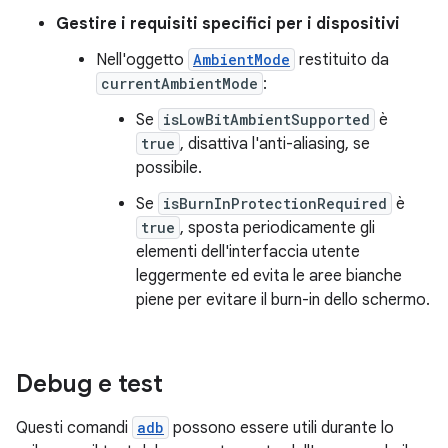
Gestire i requisiti specifici per i dispositivi
Nell'oggetto
AmbientMode
restituito da
currentAmbientMode
:
Se
isLowBitAmbientSupported
è
true
, disattiva l'anti-aliasing, se
possibile.
Se
isBurnInProtectionRequired
è
true
, sposta periodicamente gli
elementi dell'interfaccia utente
leggermente ed evita le aree bianche
piene per evitare il burn-in dello schermo.
Debug e test
Questi comandi
adb
possono essere utili durante lo