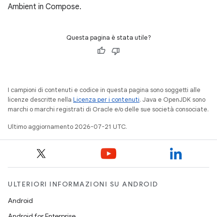
Ambient in Compose.
Questa pagina è stata utile?
I campioni di contenuti e codice in questa pagina sono soggetti alle
licenze descritte nella
Licenza per i contenuti
. Java e OpenJDK sono
marchi o marchi registrati di Oracle e/o delle sue società consociate.
Ultimo aggiornamento 2026-07-21 UTC.
ULTERIORI INFORMAZIONI SU ANDROID
Android
Android for Enterprise