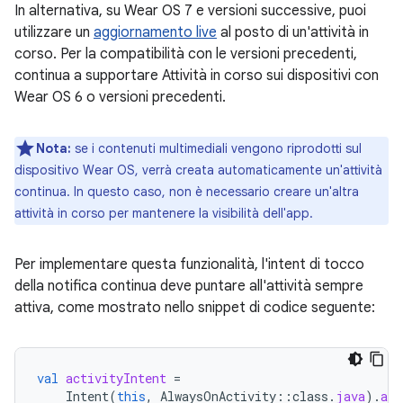
In alternativa, su Wear OS 7 e versioni successive, puoi
utilizzare un
aggiornamento live
al posto di un'attività in
corso. Per la compatibilità con le versioni precedenti,
continua a supportare Attività in corso sui dispositivi con
Wear OS 6 o versioni precedenti.
Nota:
se i contenuti multimediali vengono riprodotti sul
dispositivo Wear OS, verrà creata automaticamente un'attività
continua. In questo caso, non è necessario creare un'altra
attività in corso per mantenere la visibilità dell'app.
Per implementare questa funzionalità, l'intent di tocco
della notifica continua deve puntare all'attività sempre
attiva, come mostrato nello snippet di codice seguente:
val
activityIntent
=
Intent
(
this
,
AlwaysOnActivity
::
class
.
java
).
app