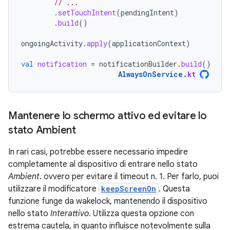
// ...
.
setTouchIntent
(
pendingIntent
)
.
build
()
ongoingActivity
.
apply
(
applicationContext
)
val
notification
=
notificationBuilder
.
build
()
AlwaysOnService
.
kt
Mantenere lo schermo attivo ed evitare lo
stato Ambient
In rari casi, potrebbe essere necessario impedire
completamente al dispositivo di entrare nello stato
Ambient
. ovvero per evitare il timeout n. 1. Per farlo, puoi
utilizzare il modificatore
keepScreenOn
. Questa
funzione funge da wakelock, mantenendo il dispositivo
nello stato
Interattivo
. Utilizza questa opzione con
estrema cautela, in quanto influisce notevolmente sulla