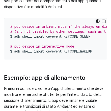
sviluppo o il test del comportamento dell'app quando il
dispositivo è in modalità Ambient:
# put device in ambient mode if the always on disp
# (and not disabled by other settings, such as the
$
adb
shell
input
keyevent
KEYCODE_SLEEP

# put device in interactive mode
$
adb
shell
input
keyevent
Esempio: app di allenamento
Prendi in considerazione un'app di allenamento che deve
mostrare le metriche all'utente per l'intera durata della
sessione di allenamento. L'app deve rimanere visibile
durante le transizioni di stato
Ambient
ed evitare di