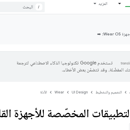
المزيد
/
Wea: ➡️
تستخدم Google تكنولوجيا الذكاء الاصطناعي لترجمة
تك المفضّلة، وقد تتضمّن بعض الأخطاء.
التصميم والتخطيط
UI Design
Wear
الأدلة
تطبيقات المخصّصة للأجهزة القابل