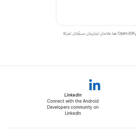
. إنّ Java وOpenJDK هما علامتان تجاريتان مسجَّلتان لشركة
LinkedIn
Connect with the Android
Developers community on
LinkedIn