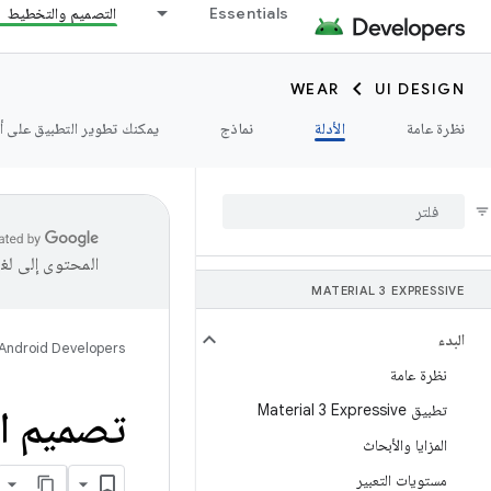
Essentials
التصميم والتخطيط
WEAR
UI DESIGN
نظرة عامة
الأدلة
نماذج
يمكنك تطوير التطبيق على أجهزة r OS
المحتوى إلى لغ
MATERIAL 3 EXPRESSIVE
البدء
Android Developers
نظرة عامة
تطبيق Material 3 Expressive
تصميم ال
المزايا والأبحاث
مستويات التعبير