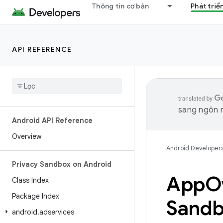
Thông tin cơ bản
Phát triể
API REFERENCE
sang ngôn n
Android API Reference
Overview
Android Developer
Privacy Sandbox on Android
App
O
Class Index
Package Index
Sandb
android
.
adservices