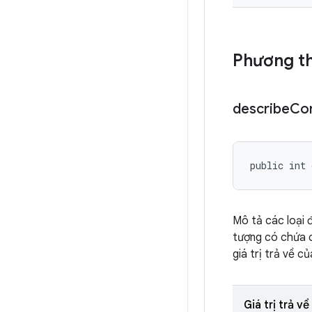
Phương th
describe
Co
public int 
Mô tả các loại 
tượng có chứa c
giá trị trả về 
Giá trị trả về