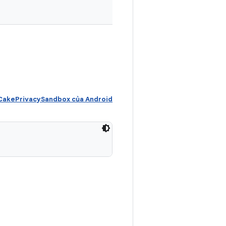
akePrivacySandbox của Android