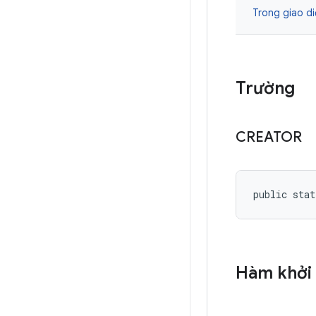
Trong giao d
Trường
CREATOR
public stat
Hàm khởi 