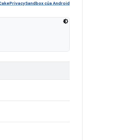
akePrivacySandbox của Android