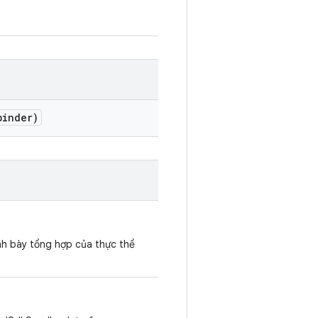
inder)
ình bày tổng hợp của thực thể