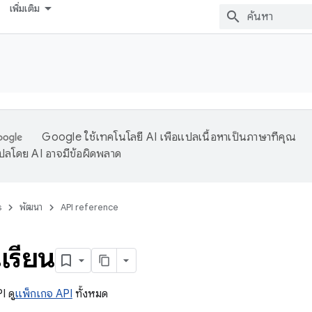
เพิ่มเติม
Google ใช้เทคโนโลยี AI เพื่อแปลเนื้อหาเป็นภาษาที่คุณ
ปลโดย AI อาจมีข้อผิดพลาด
s
พัฒนา
API reference
นเรียน
I ดู
แพ็กเกจ API
ทั้งหมด