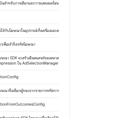
าเป็นสําหรับการเลือกและการแสดงผลโฆษณา
สำหรับใช้กับโฆษณาในอุปกรณ์ทั้งเครื่องและต่อโปรไฟล์
เพื่อเข้าถึงรหัสโฆษณา
ษณา SDK จะสร้างอินสแตนซ์ของคลาสนี้เพื่อใช้เป็นอาร์กิวเมนต์ให้กับเมธ
mpression ใน AdSelectionManager
ectionConfig
ษณาซึ่งเลือกผู้ชนะจากรายการรหัสการเลือกโฆษณาที่ระบุ
electionFromOutcomesConfig