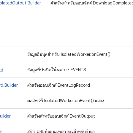
letedOutput.Builder
ตัวสร้างสำหรับออบเจ็กต์ DownloadComplet
ข้อมูลอินพุตสําหรับ IsolatedWorker.onEvent()
rd
ข้อมูลที่บันทึกไว้ในตาราง EVENTS
d.Builder
ตัวสร้างออบเจ็กต์ EventLogRecord
ผลลัพธ์ที่ IsolatedWorker.onEvent() แสดง
uilder
ตัวสร้างสําหรับออบเจ็กต์ EventOutput
er
สร้าง URL ติดตามเหตุการณ์สําหรับคําขอ