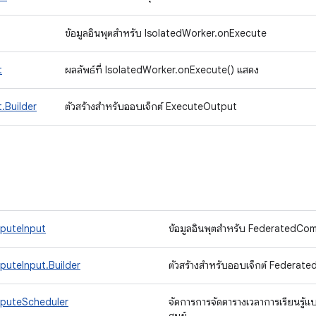
ข้อมูลอินพุตสําหรับ IsolatedWorker.onExecute
t
ผลลัพธ์ที่ IsolatedWorker.onExecute() แสดง
.Builder
ตัวสร้างสําหรับออบเจ็กต์ ExecuteOutput
puteInput
ข้อมูลอินพุตสําหรับ FederatedC
uteInput.Builder
ตัวสร้างสำหรับออบเจ็กต์ Federa
puteScheduler
จัดการการจัดตารางเวลาการเรียนรู้