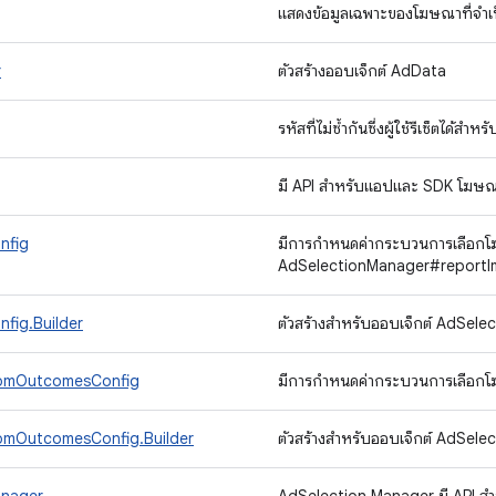
แสดงข้อมูลเฉพาะของโฆษณาที่จํ
r
ตัวสร้างออบเจ็กต์ AdData
รหัสที่ไม่ซ้ำกันซึ่งผู้ใช้รีเซ็ตได้
มี API สําหรับแอปและ SDK โฆษณา
nfig
มีการกำหนดค่ากระบวนการเลือกโฆ
AdSelectionManager#reportI
fig.Builder
ตัวสร้างสําหรับออบเจ็กต์ AdSel
romOutcomesConfig
มีการกำหนดค่ากระบวนการเลือกโฆ
omOutcomesConfig.Builder
ตัวสร้างสําหรับออบเจ็กต์ AdS