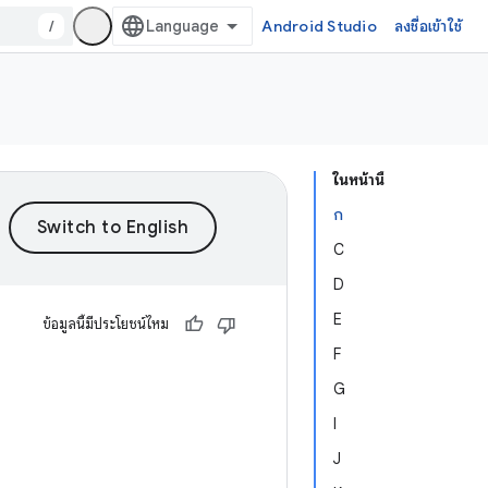
/
Android Studio
ลงชื่อเข้าใช้
ในหน้านี้
ก
C
D
E
ข้อมูลนี้มีประโยชน์ไหม
F
G
I
J