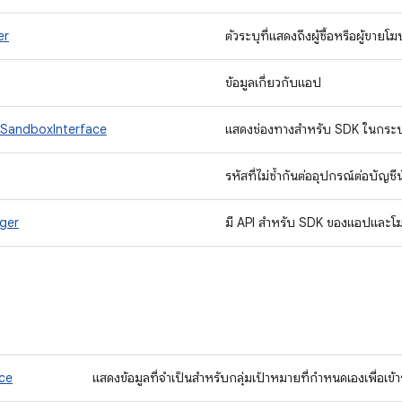
er
ตัวระบุที่แสดงถึงผู้ซื้อหรือผู้ขาย
ข้อมูลเกี่ยวกับแอป
andboxInterface
แสดงช่องทางสำหรับ SDK ในกระบว
รหัสที่ไม่ซ้ำกันต่ออุปกรณ์ต่อบัญชีนั
ger
มี API สําหรับ SDK ของแอปและโฆ
ce
แสดงข้อมูลที่จําเป็นสําหรับกลุ่มเป้าหมายที่กําหนดเองเพื่อเ