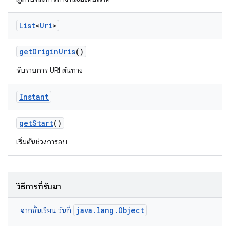
List
<
Uri
>
get
Origin
Uris
()
รับรายการ URI ต้นทาง
Instant
get
Start
()
เริ่มต้นช่วงการลบ
วิธีการที่รับมา
java.lang.Object
จากชั้นเรียน วันที่