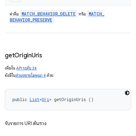
MATCH
_
BEHAVIOR
_
DELETE
MATCH
_
ค่าคือ
หรือ
BEHAVIOR
_
PRESERVE
get
Origin
Uris
เพิ่มใน
API ระดับ 34
ยังมีใน
ส่วนขยายโฆษณา 4
ด้วย
public 
List
<
Uri
> getOriginUris ()
รับรายการ URI ต้นทาง