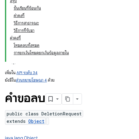
สรุป
ชั้นเรียนที่ซ้อนกัน
ค่าคงที่
วิธีการสาธารณะ
วิธีการที่รับมา
ค่าคงที่
โหมดลบทั้งหมด
การยกเว้นโหมดยกเว้นข้อมูลภายใน
เพิ่มใน
API ระดับ 34
ยังมีใน
ส่วนขยายโฆษณา 4
ด้วย
คำขอลบ
public class DeletionRequest
extends
Object
java.lang.Object