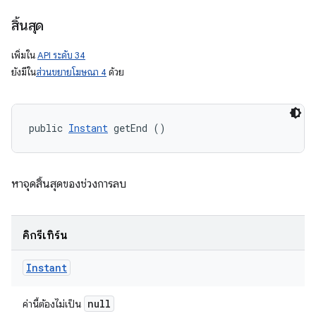
สิ้นสุด
เพิ่มใน
API ระดับ 34
ยังมีใน
ส่วนขยายโฆษณา 4
ด้วย
public 
Instant
 getEnd ()
หาจุดสิ้นสุดของช่วงการลบ
คิกรีเทิร์น
Instant
null
ค่านี้ต้องไม่เป็น