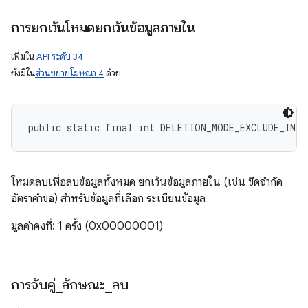
การยกเว้นโหมดยกเว้นข้อมูลภายใน
เพิ่มใน
API ระดับ 34
ยังมีใน
ส่วนขยายโฆษณา 4
ด้วย
public static final int DELETION_MODE_EXCLUDE_INTE
โหมดลบเพื่อลบข้อมูลทั้งหมด ยกเว้นข้อมูลภายใน (เช่น ขีดจำกัด
อัตราคำขอ) สำหรับข้อมูลที่เลือก ระเบียนข้อมูล
มูลค่าคงที่: 1 ครั้ง (0x00000001)
การจับคู่
_
ลักษณะ
_
ลบ