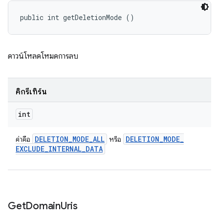
public int getDeletionMode ()
ดาวน์โหลดโหมดการลบ
คิกรีเทิร์น
int
DELETION
_
MODE
_
ALL
DELETION
_
MODE
_
ค่าคือ
หรือ
EXCLUDE
_
INTERNAL
_
DATA
Get
Domain
Uris