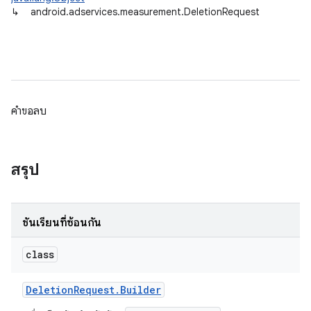
↳
android.adservices.measurement.DeletionRequest
คำขอลบ
ation
สรุป
ชั้นเรียนที่ซ้อนกัน
class
Deletion
Request
.
Builder