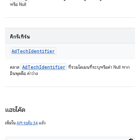
หรือ Null
คิกรีเทิร์น
Ad
Tech
Identifier
Ad
Tech
Identifier
คลาส
ที่รวมโดเมนที่ระบุหรือค่า Null หาก
อินพุตคือ ค่าว่าง
แฮชโค้ด
เพิ่มใน
API ระดับ 34
แล้ว