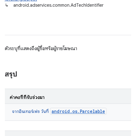
↳
android.adservices.common.AdTechIdentifier
ตัวระบุที่แสดงถึงผู้ซื้อหรือผู้ขายโฆษณา
สรุป
ค่าคงที่ที่รับช่วงมา
android.os.Parcelable
จากอินเทอร์เฟซ วันที่