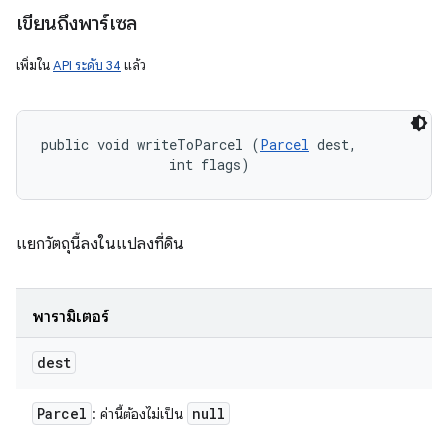
เขียนถึงพาร์เซล
เพิ่มใน
API ระดับ 34
แล้ว
public void writeToParcel (
Parcel
 dest, 

                int flags)
แยกวัตถุนี้ลงในแปลงที่ดิน
พารามิเตอร์
dest
Parcel
null
: ค่านี้ต้องไม่เป็น