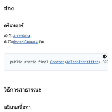
ช่อง
ครีเอเตอร์
เพิ่มใน
API ระดับ 34
ยังมีใน
ส่วนขยายโฆษณา 4
ด้วย
public static final 
Creator
<
AdTechIdentifier
> CREA
วิธีการสาธารณะ
อธิบายเนื้อหา