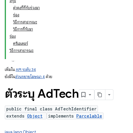
สรุป
ค่าคงที่ที่รับช่วงมา
ช่อง
วิธีการสาธารณะ
วิธีการที่รับมา
ช่อง
ครีเอเตอร์
วิธีการสาธารณะ
เพิ่มใน
API ระดับ 34
ยังมีใน
ส่วนขยายโฆษณา 4
ด้วย
ตัวระบุ Ad
Tech
public final class AdTechIdentifier
extends
Object
implements
Parcelable
ation
java.lang.Object