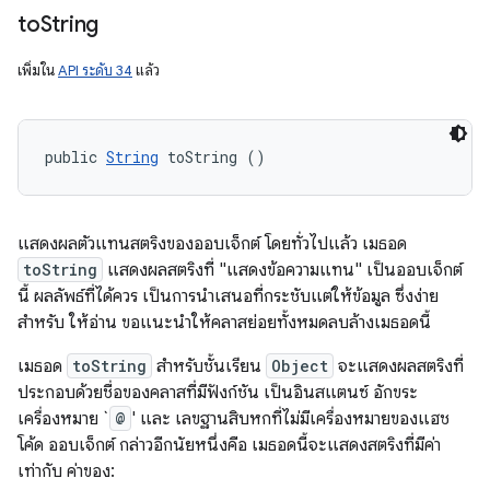
to
String
เพิ่มใน
API ระดับ 34
แล้ว
public 
String
 toString ()
แสดงผลตัวแทนสตริงของออบเจ็กต์ โดยทั่วไปแล้ว เมธอด
toString
แสดงผลสตริงที่ "แสดงข้อความแทน" เป็นออบเจ็กต์
นี้ ผลลัพธ์ที่ได้ควร เป็นการนำเสนอที่กระชับแต่ให้ข้อมูล ซึ่งง่าย
สำหรับ ให้อ่าน ขอแนะนำให้คลาสย่อยทั้งหมดลบล้างเมธอดนี้
เมธอด
toString
สำหรับชั้นเรียน
Object
จะแสดงผลสตริงที่
ประกอบด้วยชื่อของคลาสที่มีฟังก์ชัน เป็นอินสแตนซ์ อักขระ
เครื่องหมาย `
@
' และ เลขฐานสิบหกที่ไม่มีเครื่องหมายของแฮช
โค้ด ออบเจ็กต์ กล่าวอีกนัยหนึ่งคือ เมธอดนี้จะแสดงสตริงที่มีค่า
เท่ากับ ค่าของ: