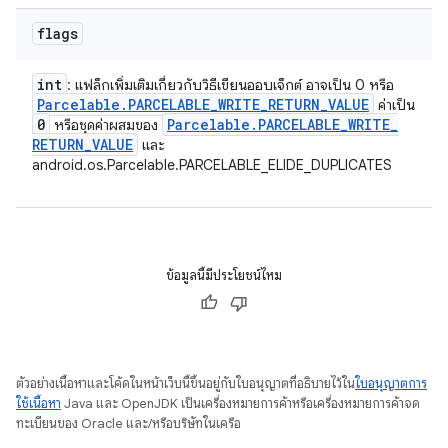
flags
int
: แฟล็กเพิ่มเติมเกี่ยวกับวิธีเขียนออบเจ็กต์ อาจเป็น 0 หรือ
Parcelable
.
PARCELABLE
_
WRITE
_
RETURN
_
VALUE
ค่าเป็น
0
Parcelable
.
PARCELABLE
_
WRITE
_
หรือชุดค่าผสมของ
RETURN
_
VALUE
และ
android.os.Parcelable.PARCELABLE_ELIDE_DUPLICATES
ข้อมูลนี้มีประโยชน์ไหม
ตัวอย่างเนื้อหาและโค้ดในหน้าเว็บนี้ขึ้นอยู่กับใบอนุญาตที่อธิบายไว้ใน
ใบอนุญาตการ
ใช้เนื้อหา
Java และ OpenJDK เป็นเครื่องหมายการค้าหรือเครื่องหมายการค้าจด
ทะเบียนของ Oracle และ/หรือบริษัทในเครือ