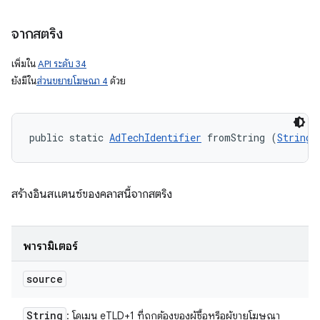
จากสตริง
เพิ่มใน
API ระดับ 34
ยังมีใน
ส่วนขยายโฆษณา 4
ด้วย
public static 
AdTechIdentifier
 fromString (
String
 
สร้างอินสแตนซ์ของคลาสนี้จากสตริง
พารามิเตอร์
source
String
: โดเมน eTLD+1 ที่ถูกต้องของผู้ซื้อหรือผู้ขายโฆษณา