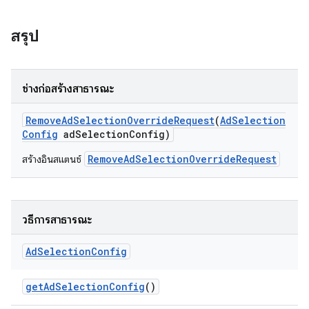
สรุป
ation
ช่างก่อสร้างสาธารณะ
Remove
Ad
Selection
Override
Request
(
Ad
Selection
Config
ad
Selection
Config)
RemoveAdSelectionOverrideRequest
สร้างอินสแตนซ์
วิธีการสาธารณะ
Ad
Selection
Config
get
Ad
Selection
Config
()