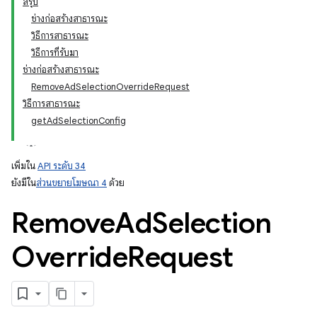
สรุป
ช่างก่อสร้างสาธารณะ
วิธีการสาธารณะ
วิธีการที่รับมา
ช่างก่อสร้างสาธารณะ
RemoveAdSelectionOverrideRequest
วิธีการสาธารณะ
getAdSelectionConfig
เพิ่มใน
API ระดับ 34
ยังมีใน
ส่วนขยายโฆษณา 4
ด้วย
Remove
Ad
Selection
Override
Request