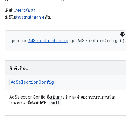
เพิ่มใน
API ระดับ 34
ยังมีใน
ส่วนขยายโฆษณา 4
ด้วย
public 
AdSelectionConfig
 getAdSelectionConfig ()
คิกรีเทิร์น
Ad
Selection
Config
AdSelectionConfig ซึ่งเป็นการกำหนดค่าของกระบวนการเลือก
null
โฆษณา ค่านี้ต้องไม่เป็น