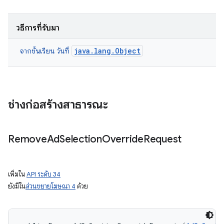
วิธีการที่รับมา
java.lang.Object
จากชั้นเรียน วันที่
ช่างก่อสร้างสาธารณะ
Remove
Ad
Selection
Override
Request
เพิ่มใน
API ระดับ 34
ยังมีใน
ส่วนขยายโฆษณา 4
ด้วย