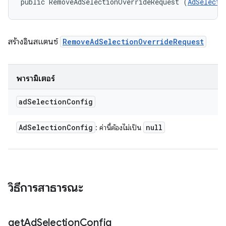
public RemoveAdSelectionOverrideRequest (
AdSelecti
สร้างอินสแตนซ์
RemoveAdSelectionOverrideRequest
พารามิเตอร์
ad
Selection
Config
Ad
Selection
Config
null
: ค่านี้ต้องไม่เป็น
วิธีการสาธารณะ
get
Ad
Selection
Config