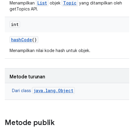
List
Topic
Menampilkan
objek
yang ditampilkan oleh
getTopics API.
int
hash
Code
()
Menampilkan nilai kode hash untuk objek.
Metode turunan
java.lang.Object
Dari class
Metode publik