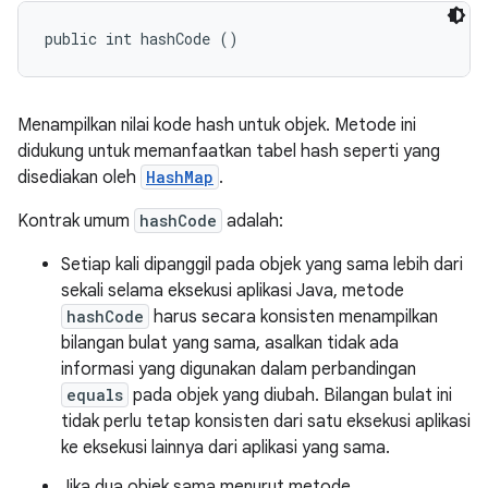
public int hashCode ()
Menampilkan nilai kode hash untuk objek. Metode ini
didukung untuk memanfaatkan tabel hash seperti yang
disediakan oleh
HashMap
.
Kontrak umum
hashCode
adalah:
Setiap kali dipanggil pada objek yang sama lebih dari
sekali selama eksekusi aplikasi Java, metode
hashCode
harus secara konsisten menampilkan
bilangan bulat yang sama, asalkan tidak ada
informasi yang digunakan dalam perbandingan
equals
pada objek yang diubah. Bilangan bulat ini
tidak perlu tetap konsisten dari satu eksekusi aplikasi
ke eksekusi lainnya dari aplikasi yang sama.
Jika dua objek sama menurut metode