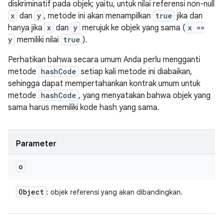
diskriminatif pada objek; yaitu, untuk nilai referensi non-null
x
dan
y
, metode ini akan menampilkan
true
jika dan
hanya jika
x
dan
y
merujuk ke objek yang sama (
x ==
y
memiliki nilai
true
).
Perhatikan bahwa secara umum Anda perlu mengganti
metode
hashCode
setiap kali metode ini diabaikan,
sehingga dapat mempertahankan kontrak umum untuk
metode
hashCode
, yang menyatakan bahwa objek yang
sama harus memiliki kode hash yang sama.
Parameter
o
Object
: objek referensi yang akan dibandingkan.