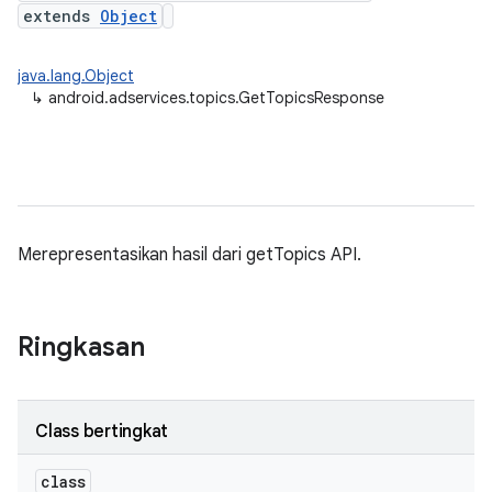
extends
Object
java.lang.Object
↳
android.adservices.topics.GetTopicsResponse
Merepresentasikan hasil dari getTopics API.
Ringkasan
Class bertingkat
class