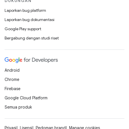
DUKUNGAN
Laporkan bug platform
Laporkan bug dokumentasi
Google Play support
Bergabung dengan studi riset
Android
Chrome
Firebase
Google Cloud Platform
Semua produk
Privasi
Lisensi
Pedoman brand
Manage cookies