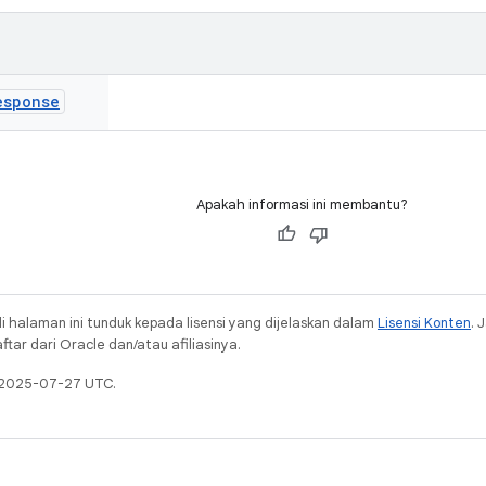
esponse
Apakah informasi ini membantu?
i halaman ini tunduk kepada lisensi yang dijelaskan dalam
Lisensi Konten
. 
ar dari Oracle dan/atau afiliasinya.
a 2025-07-27 UTC.