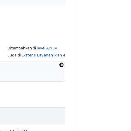
Ditambahkan di
level API 34
Juga di
Ekstensi Layanan Iklan 4