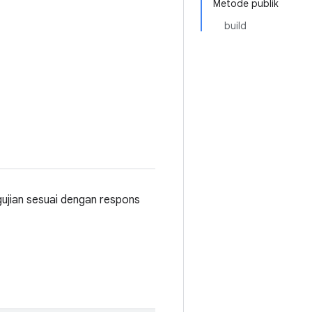
Metode publik
build
gujian sesuai dengan respons