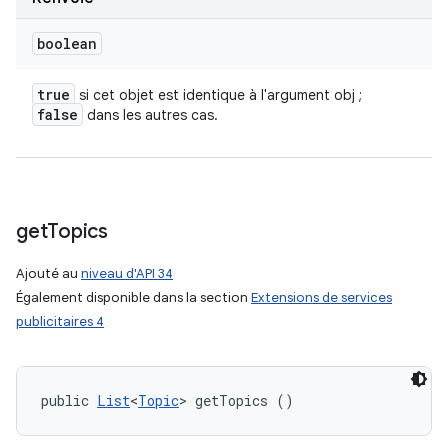
boolean
true
si cet objet est identique à l'argument obj ;
false
dans les autres cas.
get
Topics
Ajouté au
niveau d'API 34
Également disponible dans la section
Extensions de services
publicitaires 4
public 
List
<
Topic
> getTopics ()