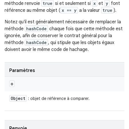
méthode renvoie
true
si et seulement si
x
et
y
font
référence au même objet (
x == y
a la valeur
true
).
Notez qu'il est généralement nécessaire de remplacer la
méthode
hashCode
chaque fois que cette méthode est
ignorée, afin de conserver le contrat général pour la
méthode
hashCode
, qui stipule que les objets égaux
doivent avoir le même code de hachage.
Paramètres
o
Object
: objet de référence à comparer.
Renvoie