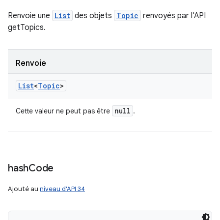
Renvoie une
List
des objets
Topic
renvoyés par l'API
getTopics.
Renvoie
List
<
Topic
>
null
Cette valeur ne peut pas être
.
hash
Code
Ajouté au
niveau d'API 34