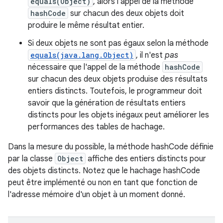
equals(Object)
, alors l'appel de la méthode
hashCode
sur chacun des deux objets doit
produire le même résultat entier.
Si deux objets ne sont pas égaux selon la méthode
equals(java.lang.Object)
, il n'est
pas
nécessaire que l'appel de la méthode
hashCode
sur chacun des deux objets produise des résultats
entiers distincts. Toutefois, le programmeur doit
savoir que la génération de résultats entiers
distincts pour les objets inégaux peut améliorer les
performances des tables de hachage.
Dans la mesure du possible, la méthode hashCode définie
par la classe
Object
affiche des entiers distincts pour
des objets distincts. Notez que le hachage hashCode
peut être implémenté ou non en tant que fonction de
l'adresse mémoire d'un objet à un moment donné.