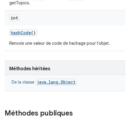
getTopics.
int
hash
Code
()
Renvoie une valeur de code de hachage pour l'objet.
Méthodes héritées
java.lang.Object
De la classe
Méthodes publiques