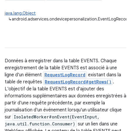
java.lang.Object
↳
android.adservices.ondevicepersonalization.EventLogRecord
Données à enregistrer dans la table EVENTS. Chaque
enregistrement de la table EVENTS est associé à une
ligne d'un élément
RequestLogRecord
existant dans la
table de requêtes
RequestLogRecord#getRows()
.
L'objectif de la table EVENTS est d'ajouter des
informations supplémentaires aux données enregistrées à
partir d'une requête précédente, par exemple la
journalisation d'un événement lorsqu'un utilisateur clique
sur
IsolatedWorker#onEvent(EventInput,
java.util.function.Consumer)
sur un lien dans une