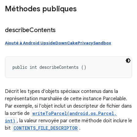
Méthodes publiques
describe
Contents
Ajouté à Android UpsideDownCakePrivacySandbox
public int describeContents ()
Décrit les types d'objets spéciaux contenus dans la
représentation marshalée de cette instance Parcelable.
Par exemple, si l'objet inclut un descripteur de fichier dans
la sortie de
writeToParcel(android.os.Parcel,
int)
, la valeur renvoyée par cette méthode doit inclure le
bit
CONTENTS_FILE_DESCRIPTOR
.