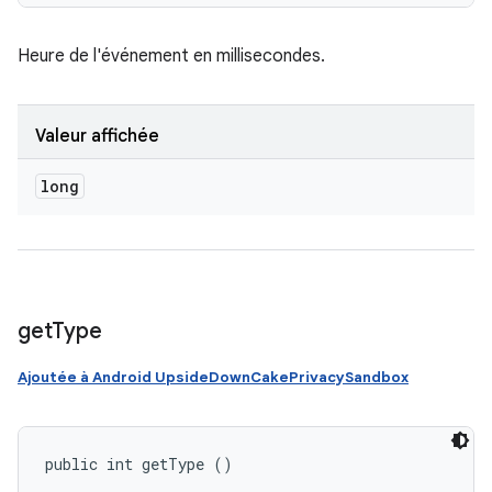
Heure de l'événement en millisecondes.
Valeur affichée
long
get
Type
Ajoutée à Android UpsideDownCakePrivacySandbox
public int getType ()