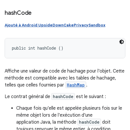
hash
Code
Ajouté à Android UpsideDownCakePrivacySandbox
public int hashCode ()
Affiche une valeur de code de hachage pour l'objet. Cette
méthode est compatible avec les tables de hachage,
telles que celles fournies par
HashMap
.
Le contrat général de
hashCode
est le suivant :
Chaque fois qu'elle est appelée plusieurs fois sur le
même objet lors de l'exécution d'une
application Java, la méthode
hashCode
doit
toujours renvoyer le même entier, à condition