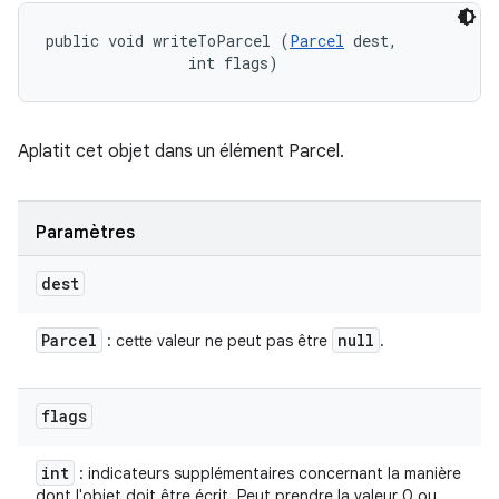
public void writeToParcel (
Parcel
 dest, 

                int flags)
Aplatit cet objet dans un élément Parcel.
Paramètres
dest
Parcel
null
: cette valeur ne peut pas être
.
flags
int
: indicateurs supplémentaires concernant la manière
dont l'objet doit être écrit. Peut prendre la valeur 0 ou