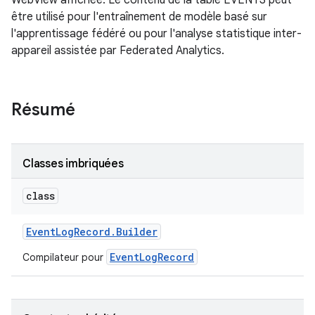
WebView affichée. Le contenu de la table EVENTS peut
être utilisé pour l'entraînement de modèle basé sur
l'apprentissage fédéré ou pour l'analyse statistique inter-
appareil assistée par Federated Analytics.
Résumé
Classes imbriquées
class
Event
Log
Record
.
Builder
EventLogRecord
Compilateur pour