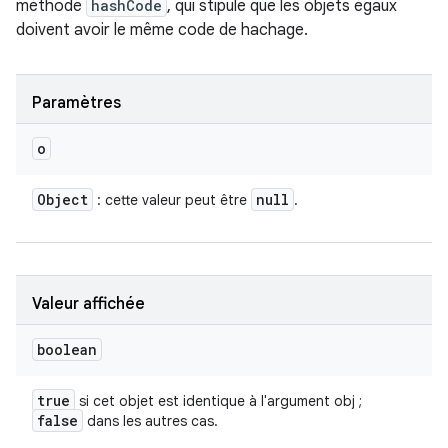
méthode
hashCode
, qui stipule que les objets égaux
doivent avoir le même code de hachage.
Paramètres
o
Object
null
: cette valeur peut être
.
Valeur affichée
boolean
true
si cet objet est identique à l'argument obj ;
false
dans les autres cas.