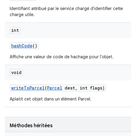
Identifiant attribué par le service chargé d'identifier cette
charge utile.
int
hash
Code
()
Affiche une valeur de code de hachage pour l'objet.
void
write
To
Parcel
(
Parcel
dest
,
int flags)
Aplatit cet objet dans un élément Parcel.
Méthodes héritées