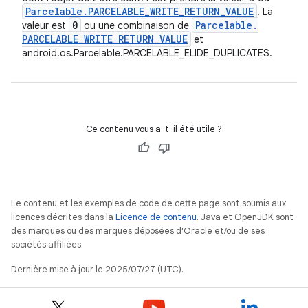
Parcelable
.
PARCELABLE
_
WRITE
_
RETURN
_
VALUE
. La
0
Parcelable
.
valeur est
ou une combinaison de
PARCELABLE
_
WRITE
_
RETURN
_
VALUE
et
android.os.Parcelable.PARCELABLE_ELIDE_DUPLICATES.
Ce contenu vous a-t-il été utile ?
Le contenu et les exemples de code de cette page sont soumis aux
licences décrites dans la
Licence de contenu
. Java et OpenJDK sont
des marques ou des marques déposées d'Oracle et/ou de ses
sociétés affiliées.
Dernière mise à jour le 2025/07/27 (UTC).