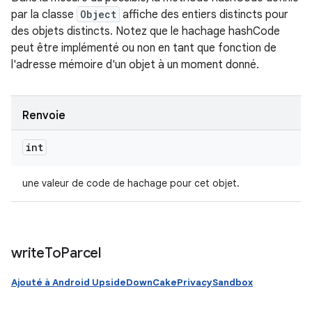
par la classe
Object
affiche des entiers distincts pour
des objets distincts. Notez que le hachage hashCode
peut être implémenté ou non en tant que fonction de
l'adresse mémoire d'un objet à un moment donné.
Renvoie
int
une valeur de code de hachage pour cet objet.
write
To
Parcel
Ajouté à Android UpsideDownCakePrivacySandbox