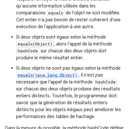
qu'aucune information utilisée dans les
comparaisons
equals
de l'objet ne soit modifiée.
Cet entier n'a pas besoin de rester cohérent d'une
exécution de l'application à une autre.
Si deux objets sont égaux selon la méthode
equals(Object)
, alors l'appel de la méthode
hashCode
sur chacun des deux objets doit
produire le même résultat entier.
Si deux objets ne sont pas égaux selon la méthode
equals(java.lang.Object)
, il n'est
pas
nécessaire que l'appel de la méthode
hashCode
sur chacun des deux objets produise des résultats
entiers distincts. Toutefois, le programmeur doit
savoir que la génération de résultats entiers
distincts pour les objets inégaux peut améliorer les
performances des tables de hachage.
Dans la mesure du possible, la méthode hashCode définie