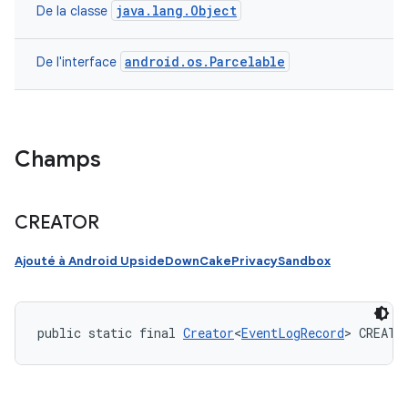
java.lang.Object
De la classe
android.os.Parcelable
De l'interface
Champs
CREATOR
Ajouté à Android UpsideDownCakePrivacySandbox
public static final 
Creator
<
EventLogRecord
> CREATO