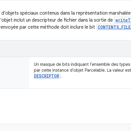
s d'objets spéciaux contenus dans la représentation marshalée
l'objet inclut un descripteur de fichier dans la sortie de
writeT
r renvoyée par cette méthode doit inclure le bit
CONTENTS_FILE
Un masque de bits indiquant l'ensemble des types
par cette instance d'objet Parcelable. La valeur es
DESCRIPTOR
.