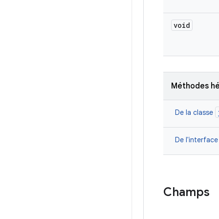
void
Méthodes hé
De la classe
De l'interfac
Champs