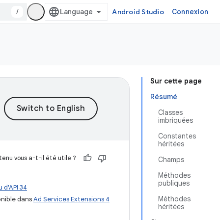
/
Android Studio
Connexion
Sur cette page
Résumé
Classes
imbriquées
Constantes
héritées
enu vous a-t-il été utile ?
Champs
Méthodes
publiques
 d'API 34
Méthodes
nible dans
Ad Services Extensions 4
héritées