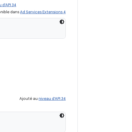
 d'API 34
nible dans
Ad Services Extensions 4
Ajouté au
niveau d'API 34