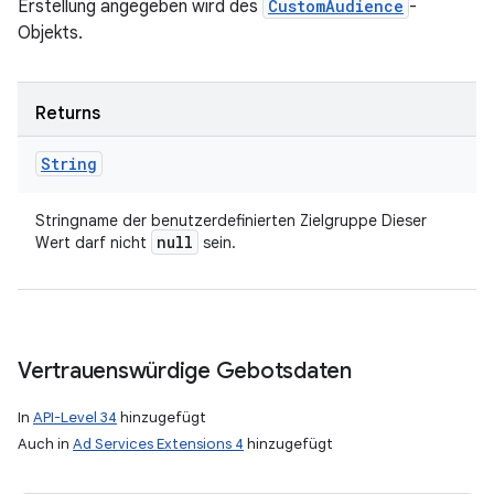
Erstellung angegeben wird des
CustomAudience
-
Objekts.
Returns
String
Stringname der benutzerdefinierten Zielgruppe Dieser
null
Wert darf nicht
sein.
Vertrauenswürdige Gebotsdaten
In
API-Level 34
hinzugefügt
Auch in
Ad Services Extensions 4
hinzugefügt