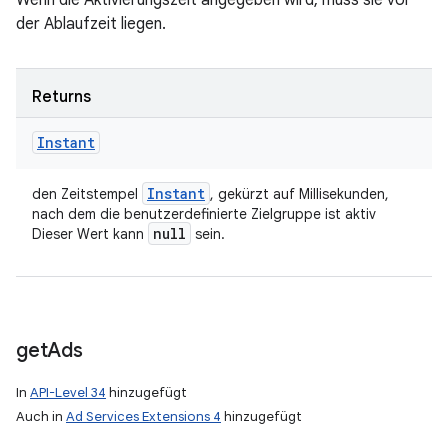
Wenn die Aktivierungszeit angegeben wird, muss sie vor
der Ablaufzeit liegen.
Returns
Instant
Instant
den Zeitstempel
, gekürzt auf Millisekunden,
nach dem die benutzerdefinierte Zielgruppe ist aktiv
null
Dieser Wert kann
sein.
get
Ads
In
API-Level 34
hinzugefügt
Auch in
Ad Services Extensions 4
hinzugefügt