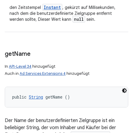
Instant
den Zeitstempel
, gekürzt auf Millisekunden,
nach dem die benutzerdefinierte Zielgruppe entfernt
null
werden sollte, Dieser Wert kann
sein.
get
Name
In
API-Level 34
hinzugefügt
Auch in
Ad Services Extensions 4
hinzugefügt
public 
String
 getName ()
Der Name der benutzerdefinierten Zielgruppe ist ein
beliebiger String, der vom Inhaber und Käufer bei der