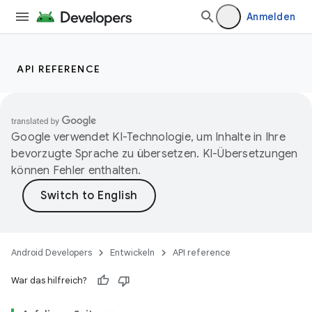
Anmelden
API REFERENCE
Google verwendet KI-Technologie, um Inhalte in Ihre
bevorzugte Sprache zu übersetzen. KI-Übersetzungen
können Fehler enthalten.
Android Developers
Entwickeln
API reference
War das hilfreich?