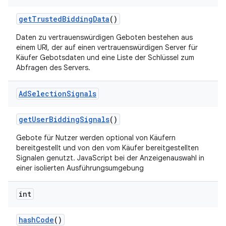
get
Trusted
Bidding
Data
()
Daten zu vertrauenswürdigen Geboten bestehen aus
einem URI, der auf einen vertrauenswürdigen Server für
Käufer Gebotsdaten und eine Liste der Schlüssel zum
Abfragen des Servers.
Ad
Selection
Signals
get
User
Bidding
Signals
()
Gebote für Nutzer werden optional von Käufern
bereitgestellt und von den vom Käufer bereitgestellten
Signalen genutzt. JavaScript bei der Anzeigenauswahl in
einer isolierten Ausführungsumgebung
int
hash
Code
()