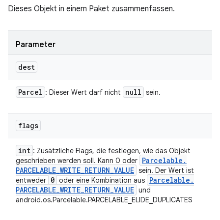
Dieses Objekt in einem Paket zusammenfassen.
Parameter
dest
Parcel
null
: Dieser Wert darf nicht
sein.
flags
int
: Zusätzliche Flags, die festlegen, wie das Objekt
Parcelable
.
geschrieben werden soll. Kann 0 oder
PARCELABLE
_
WRITE
_
RETURN
_
VALUE
sein. Der Wert ist
0
Parcelable
.
entweder
oder eine Kombination aus
PARCELABLE
_
WRITE
_
RETURN
_
VALUE
und
android.os.Parcelable.PARCELABLE_ELIDE_DUPLICATES