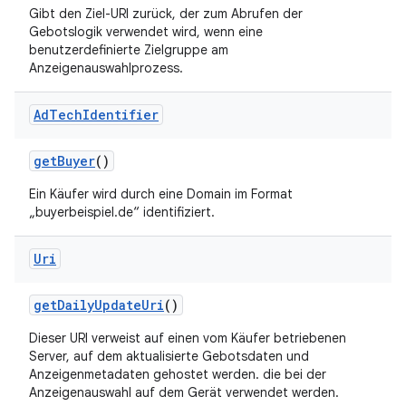
Gibt den Ziel-URI zurück, der zum Abrufen der
Gebotslogik verwendet wird, wenn eine
benutzerdefinierte Zielgruppe am
Anzeigenauswahlprozess.
Ad
Tech
Identifier
get
Buyer
()
Ein Käufer wird durch eine Domain im Format
„buyerbeispiel.de“ identifiziert.
Uri
get
Daily
Update
Uri
()
Dieser URI verweist auf einen vom Käufer betriebenen
Server, auf dem aktualisierte Gebotsdaten und
Anzeigenmetadaten gehostet werden. die bei der
Anzeigenauswahl auf dem Gerät verwendet werden.