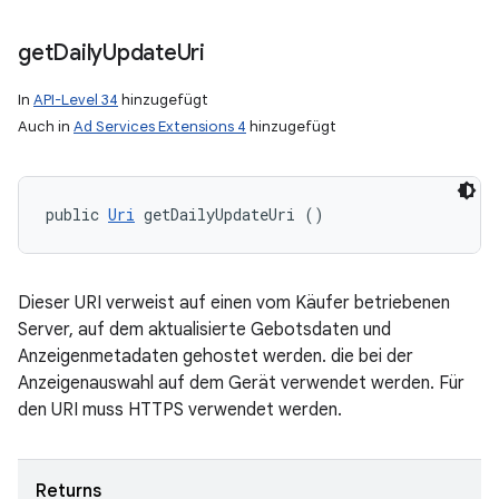
get
Daily
Update
Uri
In
API-Level 34
hinzugefügt
Auch in
Ad Services Extensions 4
hinzugefügt
public 
Uri
 getDailyUpdateUri ()
Dieser URI verweist auf einen vom Käufer betriebenen
Server, auf dem aktualisierte Gebotsdaten und
Anzeigenmetadaten gehostet werden. die bei der
Anzeigenauswahl auf dem Gerät verwendet werden. Für
den URI muss HTTPS verwendet werden.
Returns