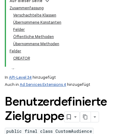
Auf dieser Seite
Zusammenfassung
Verschachtelte Klassen
Übernommene Konstanten
Felder
Öffentliche Methoden
Übernommene Methoden
Felder
CREATOR
In
API-Level 34
hinzugefügt
Auch in
Ad Services Extensions 4
hinzugefügt
Benutzerdefinierte
Zielgruppe
public final class CustomAudience