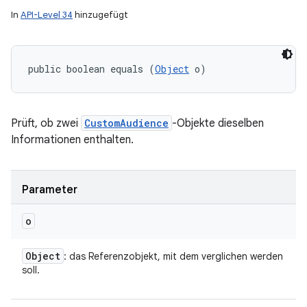
In
API-Level 34
hinzugefügt
public boolean equals (
Object
 o)
Prüft, ob zwei
CustomAudience
-Objekte dieselben
Informationen enthalten.
Parameter
o
Object
: das Referenzobjekt, mit dem verglichen werden
soll.