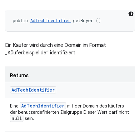
public 
AdTechIdentifier
 getBuyer ()
Ein Käufer wird durch eine Domain im Format
„Käuferbeispiel.de“ identifiziert.
Returns
Ad
Tech
Identifier
Ad
Tech
Identifier
Eine
mit der Domain des Käufers
der benutzerdefinierten Zielgruppe Dieser Wert darf nicht
null
sein.