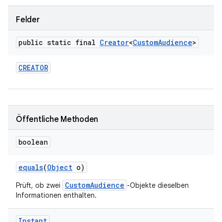
Felder
public static final
Creator
<
Custom
Audience
>
CREATOR
Öffentliche Methoden
boolean
equals
(
Object
o)
CustomAudience
Prüft, ob zwei
-Objekte dieselben
Informationen enthalten.
Instant