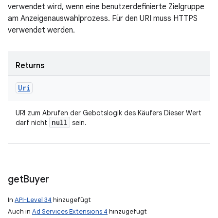
verwendet wird, wenn eine benutzerdefinierte Zielgruppe
am Anzeigenauswahlprozess. Für den URI muss HTTPS
verwendet werden.
Returns
Uri
URI zum Abrufen der Gebotslogik des Käufers Dieser Wert
null
darf nicht
sein.
get
Buyer
In
API-Level 34
hinzugefügt
Auch in
Ad Services Extensions 4
hinzugefügt