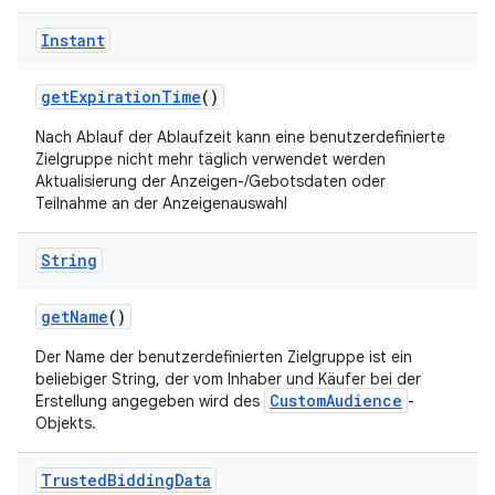
Instant
get
Expiration
Time
()
Nach Ablauf der Ablaufzeit kann eine benutzerdefinierte
Zielgruppe nicht mehr täglich verwendet werden
Aktualisierung der Anzeigen-/Gebotsdaten oder
Teilnahme an der Anzeigenauswahl
String
get
Name
()
Der Name der benutzerdefinierten Zielgruppe ist ein
beliebiger String, der vom Inhaber und Käufer bei der
CustomAudience
Erstellung angegeben wird des
-
Objekts.
Trusted
Bidding
Data