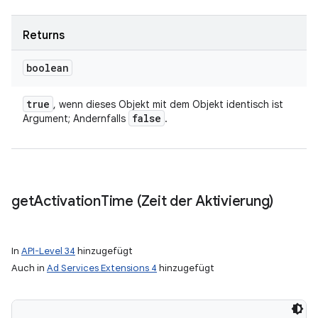
Returns
boolean
true
, wenn dieses Objekt mit dem Objekt identisch ist
false
Argument; Andernfalls
.
get
Activation
Time (Zeit der Aktivierung)
In
API-Level 34
hinzugefügt
Auch in
Ad Services Extensions 4
hinzugefügt