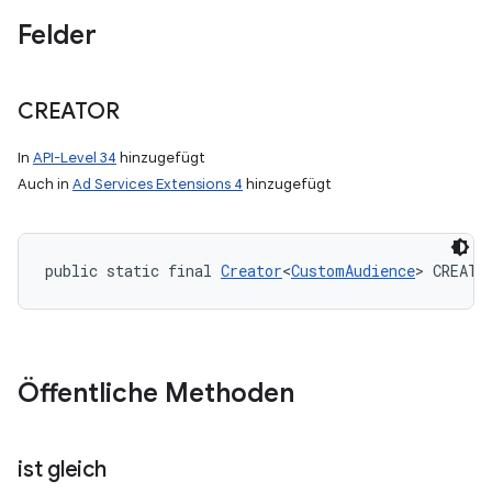
Felder
CREATOR
In
API-Level 34
hinzugefügt
Auch in
Ad Services Extensions 4
hinzugefügt
public static final 
Creator
<
CustomAudience
> CREATO
Öffentliche Methoden
ist gleich