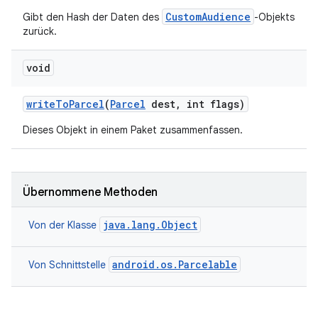
CustomAudience
Gibt den Hash der Daten des
-Objekts
zurück.
void
write
To
Parcel
(
Parcel
dest
,
int flags)
Dieses Objekt in einem Paket zusammenfassen.
Übernommene Methoden
java.lang.Object
Von der Klasse
android.os.Parcelable
Von Schnittstelle