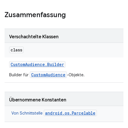
Zusammenfassung
Verschachtelte Klassen
class
Custom
Audience
.
Builder
CustomAudience
Builder für
-Objekte.
Übernommene Konstanten
android.os.Parcelable
Von Schnittstelle