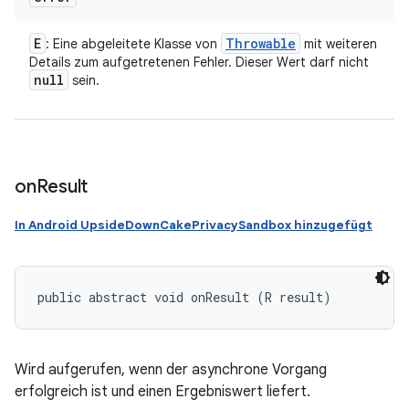
E
Throwable
: Eine abgeleitete Klasse von
mit weiteren
Details zum aufgetretenen Fehler. Dieser Wert darf nicht
null
sein.
on
Result
In Android UpsideDownCakePrivacySandbox hinzugefügt
public abstract void onResult (R result)
Wird aufgerufen, wenn der asynchrone Vorgang
erfolgreich ist und einen Ergebniswert liefert.