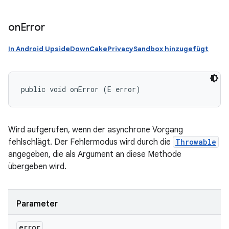
on
Error
In Android UpsideDownCakePrivacySandbox hinzugefügt
public void onError (E error)
Wird aufgerufen, wenn der asynchrone Vorgang
fehlschlägt. Der Fehlermodus wird durch die
Throwable
angegeben, die als Argument an diese Methode
übergeben wird.
Parameter
error