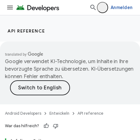
Anmelden
API REFERENCE
Google verwendet KI-Technologie, um Inhalte in Ihre
bevorzugte Sprache zu übersetzen. KI-Übersetzungen
können Fehler enthalten.
Android Developers
Entwickeln
API reference
War das hilfreich?