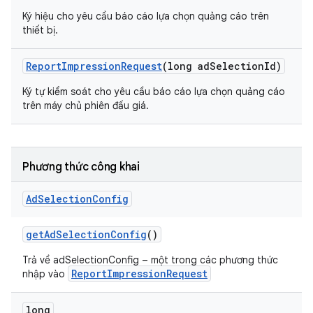
Ký hiệu cho yêu cầu báo cáo lựa chọn quảng cáo trên
thiết bị.
ation
Report
Impression
Request
(long ad
Selection
Id)
Ký tự kiểm soát cho yêu cầu báo cáo lựa chọn quảng cáo
trên máy chủ phiên đấu giá.
Phương thức công khai
Ad
Selection
Config
get
Ad
Selection
Config
()
Trả về adSelectionConfig – một trong các phương thức
ReportImpressionRequest
nhập vào
long