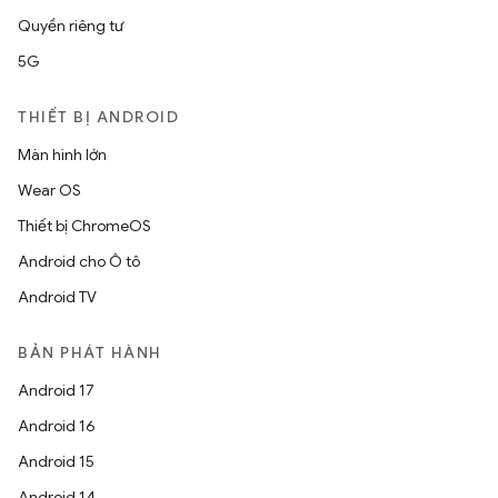
Quyền riêng tư
5G
THIẾT BỊ ANDROID
Màn hình lớn
Wear OS
Thiết bị ChromeOS
Android cho Ô tô
Android TV
BẢN PHÁT HÀNH
Android 17
Android 16
Android 15
Android 14