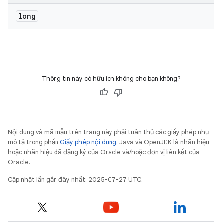
long
Thông tin này có hữu ích không cho bạn không?
Nội dung và mã mẫu trên trang này phải tuân thủ các giấy phép như
mô tả trong phần
Giấy phép nội dung
. Java và OpenJDK là nhãn hiệu
hoặc nhãn hiệu đã đăng ký của Oracle và/hoặc đơn vị liên kết của
Oracle.
Cập nhật lần gần đây nhất: 2025-07-27 UTC.