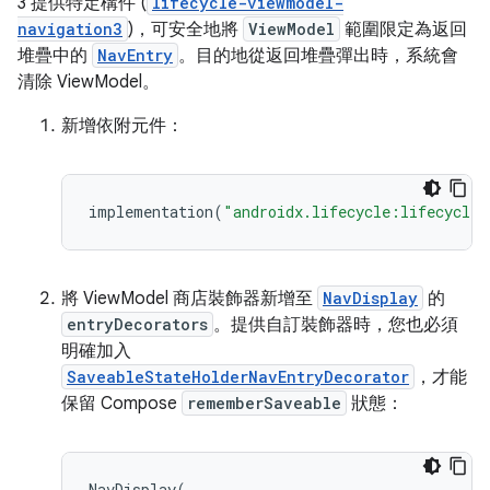
3 提供特定構件 (
lifecycle-viewmodel-
navigation3
)，可安全地將
ViewModel
範圍限定為返回
堆疊中的
NavEntry
。目的地從返回堆疊彈出時，系統會
清除 ViewModel。
新增依附元件：
implementation
(
"androidx.lifecycle:lifecycle-
將 ViewModel 商店裝飾器新增至
NavDisplay
的
entryDecorators
。提供自訂裝飾器時，您也必須
明確加入
SaveableStateHolderNavEntryDecorator
，才能
保留 Compose
rememberSaveable
狀態：
NavDisplay
(