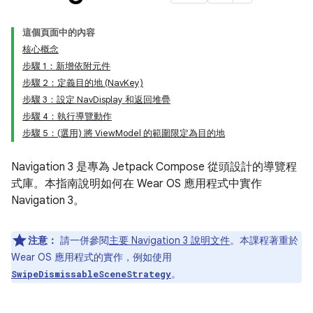
這個頁面中的內容
核心概念
步驟 1：新增依附元件
步驟 2：定義目的地 (NavKey)
步驟 3：設定 NavDisplay 和返回堆疊
步驟 4：執行導覽動作
步驟 5：(選用) 將 ViewModel 的範圍限定為目的地
Navigation 3 是專為 Jetpack Compose 從頭設計的導覽程
式庫。本指南說明如何在 Wear OS 應用程式中實作
Navigation 3。
注意：
請一併參閱
主要 Navigation 3 說明文件
。本課程著重於
Wear OS 應用程式的實作，例如使用
。
SwipeDismissableSceneStrategy