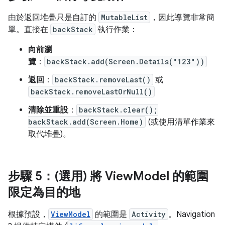
由於返回堆疊只是自訂的
MutableList
，因此導覽非常簡
單。直接在
backStack
執行作業：
向前瀏
覽
：
backStack.add(Screen.Details("123"))
返回
：
backStack.removeLast()
或
backStack.removeLastOrNull()
清除並重設
：
backStack.clear();
backStack.add(Screen.Home)
(或使用清單作業來
取代堆疊)。
步驟 5：(選用) 將 View
Model 的範圍
限定為目的地
根據預設，
ViewModel
的範圍是
Activity
。Navigation