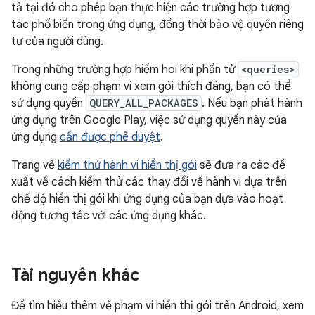
tả tại đó cho phép bạn thực hiện các trường hợp tương
tác phổ biến trong ứng dụng, đồng thời bảo vệ quyền riêng
tư của người dùng.
Trong những trường hợp hiếm hoi khi phần tử
<queries>
không cung cấp phạm vi xem gói thích đáng, bạn có thể
sử dụng quyền
QUERY_ALL_PACKAGES
. Nếu bạn phát hành
ứng dụng trên Google Play, việc sử dụng quyền này của
ứng dụng
cần được phê duyệt
.
Trang về
kiểm thử hành vi hiển thị gói
sẽ đưa ra các đề
xuất về cách kiểm thử các thay đổi về hành vi dựa trên
chế độ hiển thị gói khi ứng dụng của bạn dựa vào hoạt
động tương tác với các ứng dụng khác.
Tài nguyên khác
Để tìm hiểu thêm về phạm vi hiển thị gói trên Android, xem