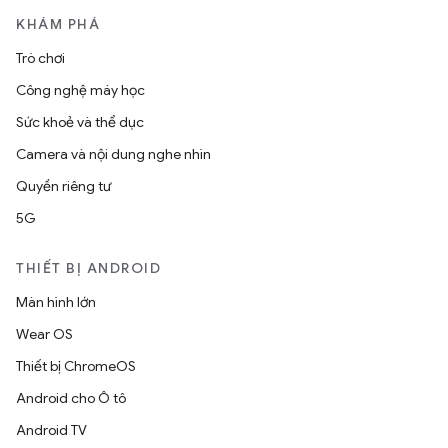
KHÁM PHÁ
Trò chơi
Công nghệ máy học
Sức khoẻ và thể dục
Camera và nội dung nghe nhìn
Quyền riêng tư
5G
THIẾT BỊ ANDROID
Màn hình lớn
Wear OS
Thiết bị ChromeOS
Android cho Ô tô
Android TV