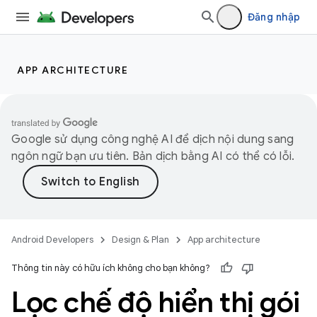
Đăng nhập
APP ARCHITECTURE
Google sử dụng công nghệ AI để dịch nội dung sang
ngôn ngữ bạn ưu tiên. Bản dịch bằng AI có thể có lỗi.
Android Developers
Design & Plan
App architecture
Thông tin này có hữu ích không cho bạn không?
Lọc chế độ hiển thị gói