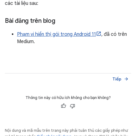
các tài liệu sau:
Bài đăng trên blog
Phạm vi hiển thị gói trong Android 11
, đã có trên
Medium.
Tiếp
arrow_forward
Thông tin này có hữu ích không cho bạn không?
Nội dung và mã mẫu trên trang này phải tuân thủ các giấy phép như