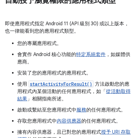
自動授予瀏覽權限的應用程式類型
即使應用程式指定 Android 11 (API 級別 30) 或以上版本，
也一律能看到您的應用程式類型。
您的專屬應用程式。
會實作 Android 核心功能的
特定系統套件
，如媒體供
應商。
安裝了您的應用程式的應用程式。
使用
startActivityForResult()
方法啟動您的應
用程式內某個活動的任何應用程式，如「
從活動取得
結果
」相關指南所述。
啟動或繫結至您應用程式中
服務
的任何應用程式。
存取您應用程式中
內容供應器
的任何應用程式。
擁有內容供應器，且已對您的應用程式
授予 URI 存取