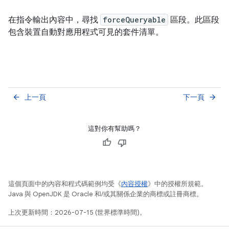
在指令輸出內容中，尋找
forceQueryable
區段。此區段
包含裝置自動對應用程式可見的套件清單。
上一頁
下一頁
arrow_back
arrow_forward
這對你有幫助嗎？
這個頁面中的內容和程式碼範例均受《
內容授權
》中的授權所規範。
Java 與 OpenJDK 是 Oracle 和/或其關係企業的商標或註冊商標。
上次更新時間：2026-07-15 (世界標準時間)。