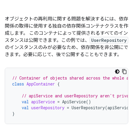
オブジェクトの再利用に関する問題を解決するには、依存
関係の取得に使用する独自の依存関係コンテナクラスを作
成します。
このコンテナによって提供されるすべてのイン
スタンスは公開できます。この例では、
UserRepository
のインスタンスのみが必要なため、依存関係を非公開にで
きます。必要に応じて、後で公開することもできます。
// Container of objects shared across the whole ap
class
AppContainer
{
// apiService and userRepository aren't privat
val
apiService
=
ApiService
()
val
userRepository
=
UserRepository
(
apiService
}