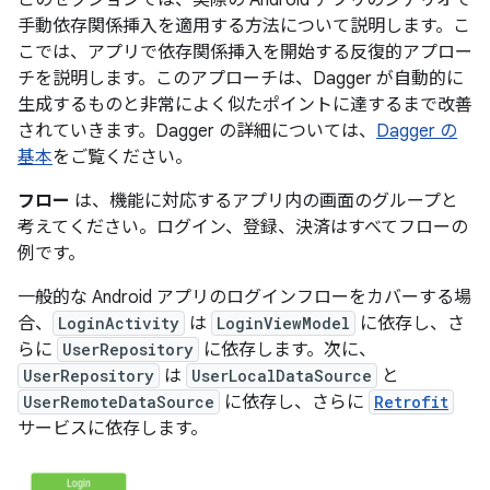
このセクションでは、実際の Android アプリのシナリオで
手動依存関係挿入を適用する方法について説明します。こ
こでは、アプリで依存関係挿入を開始する反復的アプロー
チを説明します。このアプローチは、Dagger が自動的に
生成するものと非常によく似たポイントに達するまで改善
されていきます。Dagger の詳細については、
Dagger の
基本
をご覧ください。
フロー
は、機能に対応するアプリ内の画面のグループと
考えてください。ログイン、登録、決済はすべてフローの
例です。
一般的な Android アプリのログインフローをカバーする場
合、
LoginActivity
は
LoginViewModel
に依存し、さ
らに
UserRepository
に依存します。次に、
UserRepository
は
UserLocalDataSource
と
UserRemoteDataSource
に依存し、さらに
Retrofit
サービスに依存します。