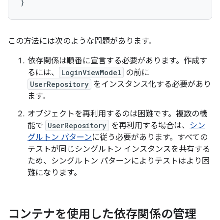
}
この方法には次のような問題があります。
依存関係は順番に宣言する必要があります。作成す
るには、
LoginViewModel
の前に
UserRepository
をインスタンス化する必要があり
ます。
オブジェクトを再利用するのは困難です。複数の機
能で
UserRepository
を再利用する場合は、
シン
グルトン パターン
に従う必要があります。すべての
テストが同じシングルトン インスタンスを共有する
ため、シングルトン パターンによりテストはより困
難になります。
コンテナを使用した依存関係の管理