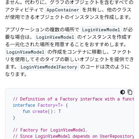
ません。代わりに、グラフのオブジェクトを含むすべての
アクティビティで
AppContainer
を共有し、他のクラス
が使用できるオブジェクトのインスタンスを作成します。
アプリケーションの複数の場所で
LoginViewModel
が必
要な場合は、
LoginViewModel
のインスタンスを作成す
る一元化された場所を用意することをおすすめします。
LoginViewModel
の作成をコンテナに移動し、ファクト
リを使用してそのタイプの新しいオブジェクトを提供でき
ます。
LoginViewModelFactory
のコードは次のように
なります。
// Definition of a Factory interface with a functi
interface
Factory<T>
{
fun
create
():
T
}
// Factory for LoginViewModel.
// Since LoginViewModel depends on UserRepository,