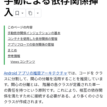
手動による依存関係挿
入
このページの内容
手動依存関係インジェクションの基本
コンテナを使用した依存関係の管理
アプリフローでの依存関係の管理
まとめ
参考情報
Views コンテンツ
Android アプリの推奨アーキテクチャ
では、コードを クラ
スに分割して、関心の分離を活用することを推奨していま
す。関心の分離とは、 階層の各クラスが定義された単一
の責任を持つという原則です。これにより、相互の依存関
係を満たすために接続する必要がある、より多くの小さな
クラスが作成されます。