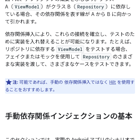
A（
ViewModel
）がクラス B（
Repository
）に依存し
ている場合、その依存関係を表す線が A から B に向かっ
て引かれます。
依存関係挿入により、これらの接続を確立し、テストのた
めに実装を入れ替えることが可能になります。たとえば、
リポジトリに依存する
ViewModel
をテストする場合、
フェイクまたはモックを使用して
Repository
のさまざ
まな実装を渡して、さまざまなケースをテストできます。
注:
可能であれば、手動の 依存関係挿入ではなく
Hilt
を使用す
ることをおすすめします。
手動依存関係インジェクションの基本