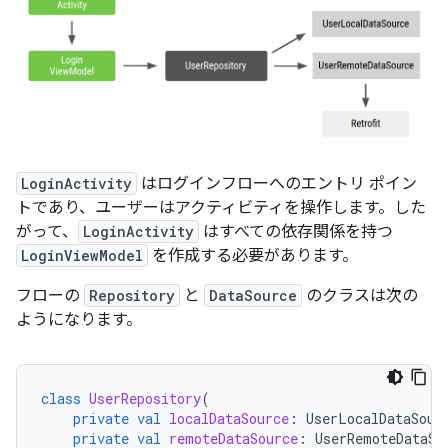
LoginActivity
はログインフローへのエントリ ポイン
トであり、ユーザーはアクティビティを操作します。した
がって、
LoginActivity
はすべての依存関係を持つ
LoginViewModel
を作成する必要があります。
フローの
Repository
と
DataSource
のクラスは次の
ようになります。
class
UserRepository
(
private
val
localDataSource
:
UserLocalDataSour
private
val
remoteDataSource
:
UserRemoteDataSo