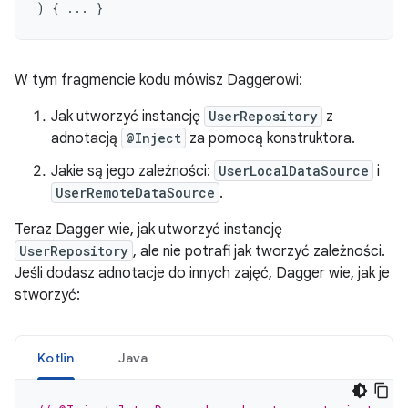
)
{
...
}
W tym fragmencie kodu mówisz Daggerowi:
Jak utworzyć instancję
UserRepository
z
adnotacją
@Inject
za pomocą konstruktora.
Jakie są jego zależności:
UserLocalDataSource
i
UserRemoteDataSource
.
Teraz Dagger wie, jak utworzyć instancję
UserRepository
, ale nie potrafi jak tworzyć zależności.
Jeśli dodasz adnotacje do innych zajęć, Dagger wie, jak je
stworzyć:
Kotlin
Java