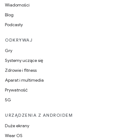
Wiadomości
Blog
Podcasty
ODKRYWAJ
Gry
Systemy uczące się
Zdrowie i fitness
Aparat i multimedia
Prywatność
5G
URZĄDZENIA Z ANDROIDEM
Duże ekrany
Wear OS