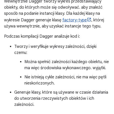
Wewnętrznie Dagger tworzy wykres przedstawiający
obiekty, do których może się odwoływać. aby znaleźć
sposób na podanie instancji klasy. Dla każdej klasy na
wykresie Dagger generuje klasę
factory-type
, której
używa wewnętrznie, aby uzyskać instancje tego typu.
Podczas kompilacji Dagger analizuje kod i:
Tworzy i weryfikuje wykresy zależności, dzięki
czemu:
Można spełnić zależności każdego obiektu, nie
ma więc środowiska wykonawczego. wyjątki.
Nie istnieją cykle zależności, nie ma więc pętli
nieskończonych.
Generuje klasy, które są używane w czasie działania
do utworzenia rzeczywistych obiektów i ich
zależności.