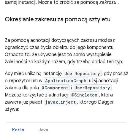
samej instancji. Można to zrobić za pomocą
zakresu
.
Określanie zakresu za pomocą sztyletu
Za pomocą adnotacji dotyczących zakresu możesz
ograniczyć czas życia obiektu do jego komponentu.
Oznacza to, że używane jest to samo wystąpienie
zależności za każdym razem, gdy trzeba podać ten typ.
Aby mieć unikalną instancję
UserRepository
, gdy prosisz
o repozytorium w
ApplicationGraph
użyj adnotacji
zakresu dla pola
@Component
i
UserRepository
.
Możesz korzystać z adnotacji
@Singleton
, która
zawiera już pakiet
javax.inject
, którego Dagger
używa:
Kotlin
Java