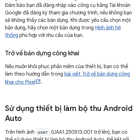
Đảm bảo bạn đã đăng nhập vào công cụ bằng Tài khoản
Google đã đăng ký tham gia chương trình, nếu không bạn
sẽ không thấy các bản dựng. Khi được yêu cầu chọn một
bản dựng, hãy chọn một bản dựng trong
Hình ảnh hệ
thống
phù hợp với nhu cầu của bạn.
Trở về bản dựng công khai
Nếu muốn khôi phục phần mềm của thiết bị, bạn có thể
làm theo hướng dẫn trong
bài viết Trở về bản dựng công
khai cho Pixel
.
Sử dụng thiết bị làm bộ thu Android
Auto
Trên hình ảnh
user
(UAA1.250513.001 trở lên), bạn có
thể sử dụng thiết bị làm bộ thu Android Auto. Để kết nối