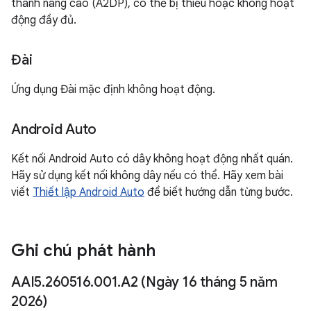
thanh nâng cao (A2DP), có thể bị thiếu hoặc không hoạt
động đầy đủ.
Đài
Ứng dụng Đài mặc định không hoạt động.
Android Auto
Kết nối Android Auto có dây không hoạt động nhất quán.
Hãy sử dụng kết nối không dây nếu có thể. Hãy xem bài
viết
Thiết lập Android Auto
để biết hướng dẫn từng bước.
Ghi chú phát hành
AAI5
.
260516
.
001
.
A2 (Ngày 16 tháng 5 năm
2026)