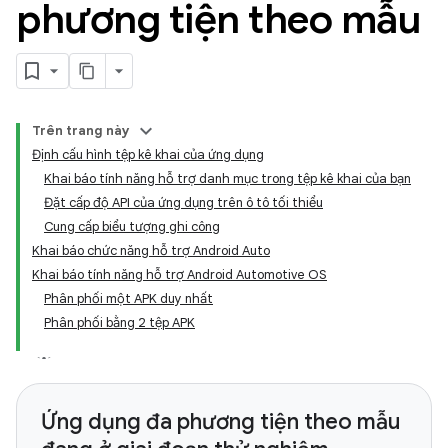
phương tiện theo mẫu
Trên trang này
Định cấu hình tệp kê khai của ứng dụng
Khai báo tính năng hỗ trợ danh mục trong tệp kê khai của bạn
Đặt cấp độ API của ứng dụng trên ô tô tối thiểu
Cung cấp biểu tượng ghi công
Khai báo chức năng hỗ trợ Android Auto
Khai báo tính năng hỗ trợ Android Automotive OS
Phân phối một APK duy nhất
Phân phối bằng 2 tệp APK
Ứng dụng đa phương tiện theo mẫu