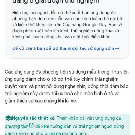
đang ở giai đoạn thử nghiệm
Hiện tại, mọi người đều có thể xuất bản ứng dụng đa
phương tiện dựa trên mẫu vào các kênh kiểm thử nội bộ
và kiểm thử khép kín trên Cửa hàng Google Play. Bạn sẽ
được phép xuất bản lên kênh thử nghiệm công khai và
kênh phát hành công khai vào một thời điểm khác.
Đề cử chính bạn để trở thành đối tác sử dụng sớm →
Các ứng dụng đa phương tiện sử dụng mẫu trong Thư viện
ứng dụng dành cho ô tô có thể tuỳ chỉnh trải nghiệm
duyệt xem và phát nội dung nghe nhìn, đồng thời đảm bảo
trải nghiệm này được tối ưu hoá cho màn hình ô tô và
giảm thiểu sự xao nhãng khi lái xe.
Nguyên tắc thiết kế:
Tham khảo bài viết
Ứng dụng đa
phương tiện
để xem hướng dẫn về trải nghiệm người dùng
dành riêng cho ứng dụng đa phương tiện.