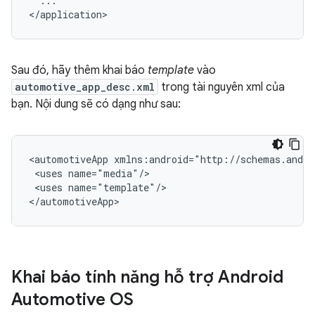
...

Sau đó, hãy thêm khai báo
template
vào
automotive_app_desc.xml
trong tài nguyên xml của
bạn. Nội dung sẽ có dạng như sau:
<automotiveApp
<uses
<uses
name="template"/>

Khai báo tính năng hỗ trợ Android
Automotive OS