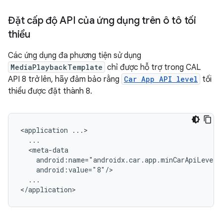
Đặt cấp độ API của ứng dụng trên ô tô tối
thiểu
Các ứng dụng đa phương tiện sử dụng
MediaPlaybackTemplate
chỉ được hỗ trợ trong CAL
API 8 trở lên, hãy đảm bảo rằng
Car App API level
tối
thiểu được đặt thành 8.
<application
...
