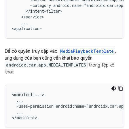
<category
...

Để có quyền truy cập vào
MediaPlaybackTemplate
,
ứng dụng của bạn cũng cần khai báo quyền
androidx.car.app.MEDIA_TEMPLATES
trong tệp kê
khai:
<manifest
<uses-permission
...
