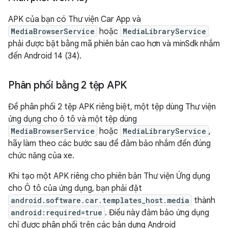
APK của bạn có Thư viện Car App và
MediaBrowserService
hoặc
MediaLibraryService
phải được bật bằng mã phiên bản cao hơn và minSdk nhắm
đến Android 14 (34).
Phân phối bằng 2 tệp APK
Để phân phối 2 tệp APK riêng biệt, một tệp dùng Thư viện
ứng dụng cho ô tô và một tệp dùng
MediaBrowserService
hoặc
MediaLibraryService
,
hãy làm theo các bước sau để đảm bảo nhắm đến đúng
chức năng của xe.
Khi tạo một APK riêng cho phiên bản Thư viện Ứng dụng
cho Ô tô của ứng dụng, bạn phải đặt
android.software.car.templates_host.media
thành
android:required=true
. Điều này đảm bảo ứng dụng
chỉ được phân phối trên các bản dựng Android