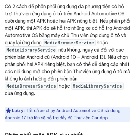
Có 2 cách để phân phối ứng dụng đa phương tiện có hỗ
trợ Thư viện ứng dụng ô tô trên Android Automotive OS:
dưới dạng một APK hoặc hai APK riêng biệt. Nếu phân phối
một APK, thì APK đó sẽ hỗ trợ những xe có hỗ trợ Android
Automotive OS bằng máy chủ Thư viện ứng dụng ô tô và
quay lại ứng dụng
MediaBrowserService
hoặc
MediaLibraryService
nếu không, ngay cả đối với các
phiên bản Android cũ (Android 10 – Android 13). Nếu chọn
phân phối hai APK riêng biệt, bạn có thể dễ dàng cập nhật
các nội dung mới cho phiên bản Thư viện ứng dụng ô tô mà
không lo ảnh hưởng đến phiên bản
MediaBrowserService
hoặc
MediaLibraryService
của ứng dụng.
Lưu ý:
Tất cả xe chạy Android Automotive OS sử dụng
Android 17 trở lên sẽ hỗ trợ đầy đủ Thư viện Car App.