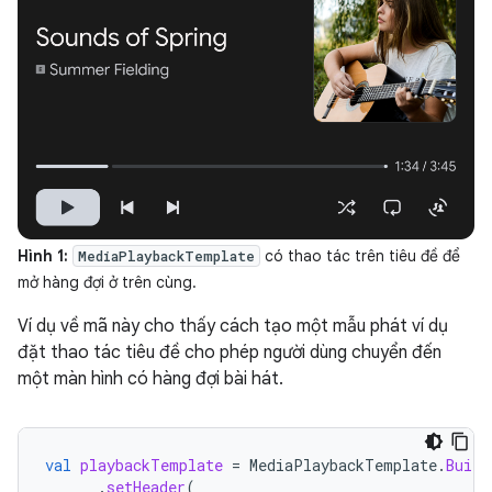
Hình 1:
có thao tác trên tiêu đề để
MediaPlaybackTemplate
mở hàng đợi ở trên cùng.
Ví dụ về mã này cho thấy cách tạo một mẫu phát ví dụ
đặt thao tác tiêu đề cho phép người dùng chuyển đến
một màn hình có hàng đợi bài hát.
val
playbackTemplate
=
MediaPlaybackTemplate
.
Build
.
setHeader
(