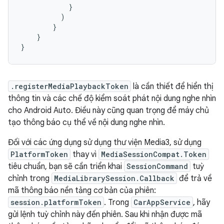
}
)
}
}
}
.registerMediaPlaybackToken
là cần thiết để hiển thị
thông tin và các chế độ kiểm soát phát nội dung nghe nhìn
cho Android Auto. Điều này cũng quan trọng để máy chủ
tạo thông báo cụ thể về nội dung nghe nhìn.
Đối với các ứng dụng sử dụng thư viện Media3, sử dụng
PlatformToken
thay vì
MediaSessionCompat.Token
tiêu chuẩn, bạn sẽ cần triển khai
SessionCommand
tuỳ
chỉnh trong
MediaLibrarySession.Callback
để trả về
mã thông báo nền tảng cơ bản của phiên:
session.platformToken
. Trong
CarAppService
, hãy
gửi lệnh tuỳ chỉnh này đến phiên. Sau khi nhận được mã