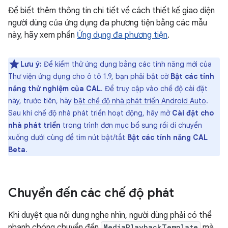
Để biết thêm thông tin chi tiết về cách thiết kế giao diện
người dùng của ứng dụng đa phương tiện bằng các mẫu
này, hãy xem phần
Ứng dụng đa phương tiện
.
Lưu ý:
Để kiểm thử ứng dụng bằng các tính năng mới của
Thư viện ứng dụng cho ô tô 1.9, bạn phải bật cờ
Bật các tính
năng thử nghiệm của CAL
. Để truy cập vào chế độ cài đặt
này, trước tiên, hãy
bật chế độ nhà phát triển Android Auto
.
Sau khi chế độ nhà phát triển hoạt động, hãy mở
Cài đặt cho
nhà phát triển
trong trình đơn mục bổ sung rồi di chuyển
xuống dưới cùng để tìm nút bật/tắt
Bật các tính năng CAL
Beta
.
Chuyển đến các chế độ phát
Khi duyệt qua nội dung nghe nhìn, người dùng phải có thể
nhanh chóng chuyển đến
MediaPlaybackTemplate
mà