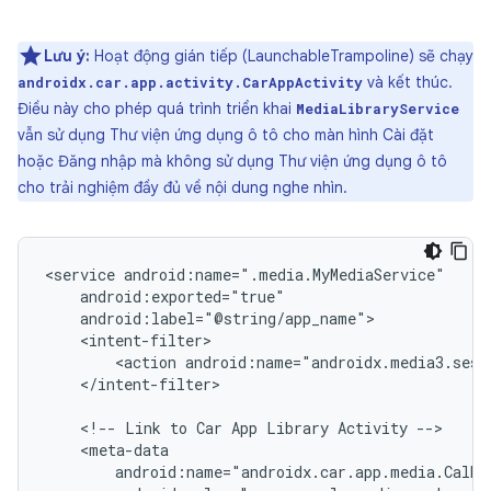
Lưu ý:
Hoạt động gián tiếp (LaunchableTrampoline) sẽ chạy
và kết thúc.
androidx.car.app.activity.CarAppActivity
Điều này cho phép quá trình triển khai
MediaLibraryService
vẫn sử dụng Thư viện ứng dụng ô tô cho màn hình Cài đặt
hoặc Đăng nhập mà không sử dụng Thư viện ứng dụng ô tô
cho trải nghiệm đầy đủ về nội dung nghe nhìn.
<service
<action
</intent-filter>

<!--
Link
to
Car
App
Library
Activity
android:name="androidx.car.app.media.CalMe