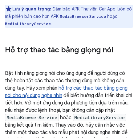
Lưu ý quan trọng:
Đảm bảo APK Thư viện Car App luôn có
mã phiên bản cao hơn APK
hoặc
MediaBrowserService
.
MediaLibraryService
Hỗ trợ thao tác bằng giọng nói
Bật tính năng giọng nói cho ứng dụng để người dùng có
thể hoàn tất các thao tác thường dùng mà không cần
dùng tay. Hãy xem phần
hỗ trợ các thao tác bằng giọng
nói cho nội dung nghe nhìn
để biết hướng dẫn triển khai chi
tiết hơn. Với một ứng dụng đa phương tiện dựa trên mẫu,
nếu nhận được lệnh thoại, bạn không cần cập nhật
MediaBrowserService
hoặc
MediaLibraryService
bằng kết quả tìm kiếm. Thay vào đó, hãy cân nhắc việc
thêm một thao tác vào mẫu phát nội dung nghe nhìn để