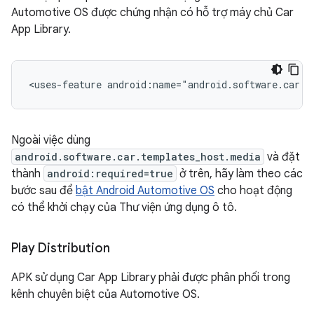
Automotive OS được chứng nhận có hỗ trợ máy chủ Car
App Library.
<uses-feature
android:name="android.software.car.t
Ngoài việc dùng
android.software.car.templates_host.media
và đặt
thành
android:required=true
ở trên, hãy làm theo các
bước sau để
bật Android Automotive OS
cho hoạt động
có thể khởi chạy của Thư viện ứng dụng ô tô.
Play Distribution
APK sử dụng Car App Library phải được phân phối trong
kênh chuyên biệt của Automotive OS.