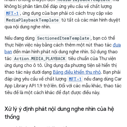
không bị phân tâm.Để đáp ứng yêu cầu về chất lượng
MFT-1
, ứng dụng của bạn phải có cách truy cập vào
MediaPlaybackTemplate
từ tất cả các màn hình duyệt
qua nội dung nghe nhìn.
Nếu đang dùng
SectionedItemTemplate
, bạn có thể
thực hiện việc này bằng cách thêm một nút thao tác
đưa
bạn
đến màn hình phát nội dung nghe nhìn. Sử dụng thao
tác
Action.MEDIA_PLAYBACK
tiêu chuẩn của Thư viện
ứng dụng cho ô tô. Ứng dụng đa phương tiện sẽ hiển thị
thao tác này dưới dạng
Bảng điều khiển thu nhỏ
. Bạn phải
đáp ứng yêu cầu về chất lượng
MFT-1
nếu đang dùng Car
App Library API 1.9 trở lên. Đối với các mẫu khác, thao tác
tiêu đề là một cách khác để đạt được điều này.
Xử lý ý định phát nội dung nghe nhìn của hệ
thống