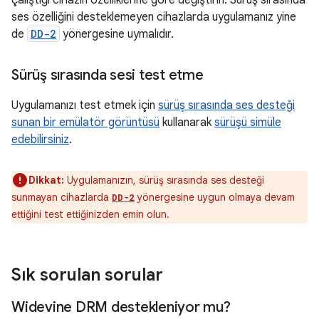
çalıştığı cihazın özelliklerine göre değiştirin. Sürüş sırasında
ses özelliğini desteklemeyen cihazlarda uygulamanız yine
de
DD-2
yönergesine uymalıdır.
Sürüş sırasında sesi test etme
Uygulamanızı test etmek için
sürüş sırasında ses desteği
sunan bir emülatör görüntüsü
kullanarak
sürüşü simüle
edebilirsiniz
.
Dikkat:
Uygulamanızın, sürüş sırasında ses desteği
sunmayan cihazlarda
yönergesine uygun olmaya devam
DD-2
ettiğini test ettiğinizden emin olun.
Sık sorulan sorular
Widevine DRM destekleniyor mu?