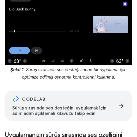
Şekil 1
: Sürüş sırasında ses desteği sunan bir uygulama için
optimize edilmiş oynatma kontrollerini kullanma.
CODELAB
arrow_forward
Sürüş sırasında ses desteğini uygulamak için
adım adım açıklamalı kılavuzu takip edin
Uygulamanızın sürüş sırasında ses özelliğini