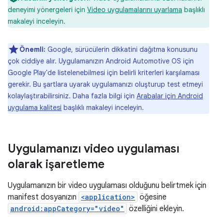
deneyimi yönergeleri için
Video uygulamalarını uyarlama
başlıklı
makaleyi inceleyin.
Önemli:
Google, sürücülerin dikkatini dağıtma konusunu
çok ciddiye alır. Uygulamanızın Android Automotive OS için
Google Play'de listelenebilmesi için belirli kriterleri karşılaması
gerekir. Bu şartlara uyarak uygulamanızı oluşturup test etmeyi
kolaylaştırabilirsiniz. Daha fazla bilgi için
Arabalar için Android
uygulama kalitesi
başlıklı makaleyi inceleyin.
Uygulamanızı video uygulaması
olarak işaretleme
Uygulamanızın bir video uygulaması olduğunu belirtmek için
manifest dosyanızın
<application>
öğesine
android:appCategory="video"
özelliğini ekleyin.