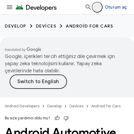
Oturum aç
DEVELOP
DEVICES
ANDROID FOR CARS
Google, içerikleri tercih ettiğiniz dile çevirmek için
yapay zeka teknolojisini kullanır. Yapay zeka
çevirilerinde hata olabilir.
Android Developers
Develop
Devices
Android for Cars
Bu size yardımcı oldu mu?
Android Automotive