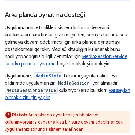
Arka planda oynatma desteği
Uygulamanızın etkinlikleri sistem kullanıcı deneyimi
kısıtlamaları tarafından gizlendiğinden, sürüş sırasında ses
çalmaya devam edebilmesi için arka planda oynatmayı
desteklemesi gerekir. Media3 kitaplığını kullanarak bunu
nasıl yapacağınızla ilgili ayrıntılar için
MediaSessionService
ile arka planda oynatma
başlıklı makaleyi inceleyin.
Uygulamanız,
MediaStyle
bildirimi yayınlamalıdır. Bu
bildirimde uygulamanızın
MediaSession
yer almalıdır.
MediaSessionService
kullanıyorsanız bu işlem
varsayılan
olarak sizin için yapılır
.
Dikkat:
Arka planda oynatma için bir hizmet
kullanmıyorsanız oynatma kısa bir süre devam edebilir ancak
uygulamanız sonunda sistem tarafından