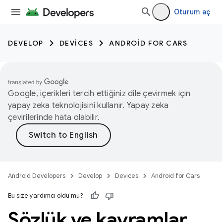
Oturum aç
DEVELOP
DEVICES
ANDROID FOR CARS
Google, içerikleri tercih ettiğiniz dile çevirmek için
yapay zeka teknolojisini kullanır. Yapay zeka
çevirilerinde hata olabilir.
Android Developers
Develop
Devices
Android for Cars
Bu size yardımcı oldu mu?
Sözlük ve kavramlar