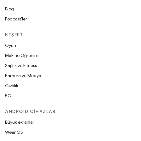
Blog
Podcast'ler
KEŞFET
Oyun
Makine Öğrenimi
Sağlık ve Fitness
Kamera ve Medya
Gizlilik
5G
ANDROID CIHAZLAR
Büyük ekranlar
Wear OS