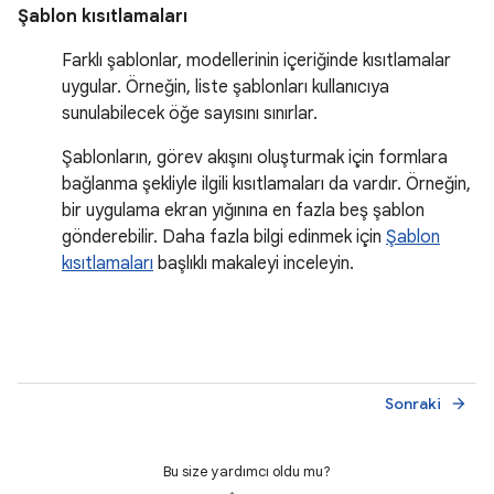
Şablon kısıtlamaları
Farklı şablonlar, modellerinin içeriğinde kısıtlamalar
uygular. Örneğin, liste şablonları kullanıcıya
sunulabilecek öğe sayısını sınırlar.
Şablonların, görev akışını oluşturmak için formlara
bağlanma şekliyle ilgili kısıtlamaları da vardır. Örneğin,
bir uygulama ekran yığınına en fazla beş şablon
gönderebilir. Daha fazla bilgi edinmek için
Şablon
kısıtlamaları
başlıklı makaleyi inceleyin.
Sonraki
arrow_forward
Bu size yardımcı oldu mu?