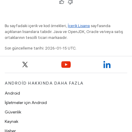
Bu sayfadaki içerik ve kod örnekleri,
İçerik Lisansı
sayfasında
açıklanan lisanslara tabidir. Java ve OpenJDK, Oracle ve/veya satış
ortaklarının tescilli ticari markasıdır.
Son güncelleme tarihi: 2026-01-15 UTC.
ANDROID HAKKINDA DAHA FAZLA
Android
İşletmeler için Android
Güvenlik
Kaynak
Haber