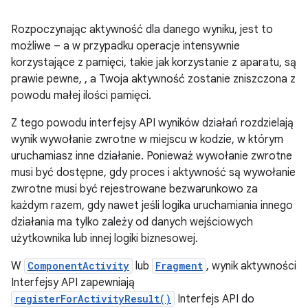
Rozpoczynając aktywność dla danego wyniku, jest to
możliwe – a w przypadku operacje intensywnie
korzystające z pamięci, takie jak korzystanie z aparatu, są
prawie pewne, , a Twoja aktywność zostanie zniszczona z
powodu małej ilości pamięci.
Z tego powodu interfejsy API wyników działań rozdzielają
wynik wywołanie zwrotne w miejscu w kodzie, w którym
uruchamiasz inne działanie. Ponieważ wywołanie zwrotne
musi być dostępne, gdy proces i aktywność są wywołanie
zwrotne musi być rejestrowane bezwarunkowo za
każdym razem, gdy nawet jeśli logika uruchamiania innego
działania ma tylko zależy od danych wejściowych
użytkownika lub innej logiki biznesowej.
W
ComponentActivity
lub
Fragment
, wynik aktywności
Interfejsy API zapewniają
registerForActivityResult()
Interfejs API do