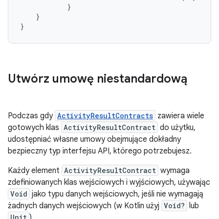
}
}
}
Utwórz umowę niestandardową
Podczas gdy
ActivityResultContracts
zawiera wiele
gotowych klas
ActivityResultContract
do użytku,
udostępniać własne umowy obejmujące dokładny
bezpieczny typ interfejsu API, którego potrzebujesz.
Każdy element
ActivityResultContract
wymaga
zdefiniowanych klas wejściowych i wyjściowych, używając
Void
jako typu danych wejściowych, jeśli nie wymagają
żadnych danych wejściowych (w Kotlin użyj
Void?
lub
Unit
).