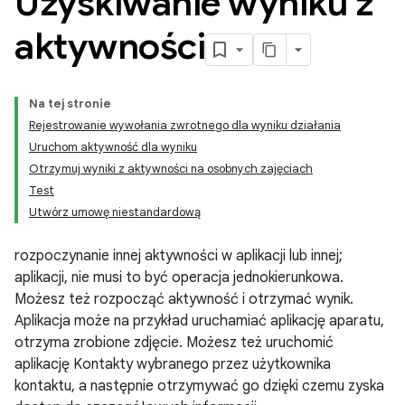
Uzyskiwanie wyniku z
aktywności
Na tej stronie
Rejestrowanie wywołania zwrotnego dla wyniku działania
Uruchom aktywność dla wyniku
Otrzymuj wyniki z aktywności na osobnych zajęciach
Test
Utwórz umowę niestandardową
rozpoczynanie innej aktywności w aplikacji lub innej;
aplikacji, nie musi to być operacja jednokierunkowa.
Możesz też rozpocząć aktywność i otrzymać wynik.
Aplikacja może na przykład uruchamiać aplikację aparatu,
otrzyma zrobione zdjęcie. Możesz też uruchomić
aplikację Kontakty wybranego przez użytkownika
kontaktu, a następnie otrzymywać go dzięki czemu zyska