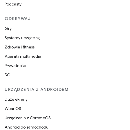
Podcasty
ODKRYWAJ
Gry
Systemy uczące się
Zdrowie i fitness
Aparat i multimedia
Prywatność
5G
URZĄDZENIA Z ANDROIDEM
Duże ekrany
Wear OS
Urządzenia z ChromeOS
Android do samochodu