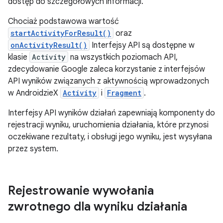
dostęp do szczegółowych informacji.
Chociaż podstawowa wartość
startActivityForResult()
oraz
onActivityResult()
Interfejsy API są dostępne w
klasie
Activity
na wszystkich poziomach API,
zdecydowanie Google zaleca korzystanie z interfejsów
API wyników związanych z aktywnością wprowadzonych
w AndroidzieX
Activity
i
Fragment
.
Interfejsy API wyników działań zapewniają komponenty do
rejestracji wyniku, uruchomienia działania, które przynosi
oczekiwane rezultaty, i obsługi jego wyniku, jest wysyłana
przez system.
Rejestrowanie wywołania
zwrotnego dla wyniku działania