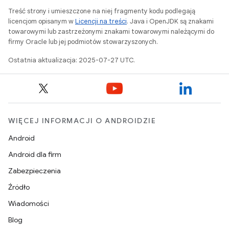
Treść strony i umieszczone na niej fragmenty kodu podlegają
licencjom opisanym w
Licencji na treści
. Java i OpenJDK są znakami
towarowymi lub zastrzeżonymi znakami towarowymi należącymi do
firmy Oracle lub jej podmiotów stowarzyszonych.
Ostatnia aktualizacja: 2025-07-27 UTC.
WIĘCEJ INFORMACJI O ANDROIDZIE
Android
Android dla firm
Zabezpieczenia
Źródło
Wiadomości
Blog