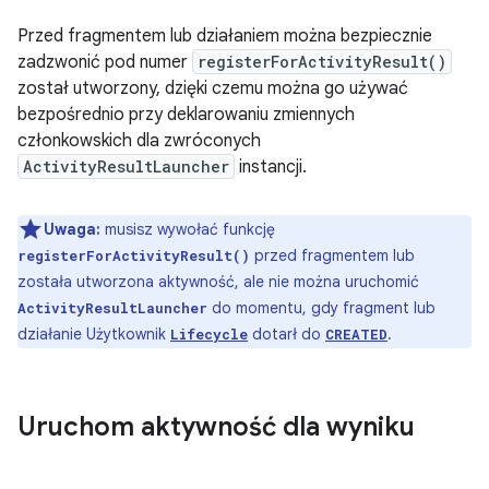
Przed fragmentem lub działaniem można bezpiecznie
zadzwonić pod numer
registerForActivityResult()
został utworzony, dzięki czemu można go używać
bezpośrednio przy deklarowaniu zmiennych
członkowskich dla zwróconych
ActivityResultLauncher
instancji.
Uwaga:
musisz wywołać funkcję
przed fragmentem lub
registerForActivityResult()
została utworzona aktywność, ale nie można uruchomić
do momentu, gdy fragment lub
ActivityResultLauncher
działanie Użytkownik
dotarł do
.
Lifecycle
CREATED
Uruchom aktywność dla wyniku