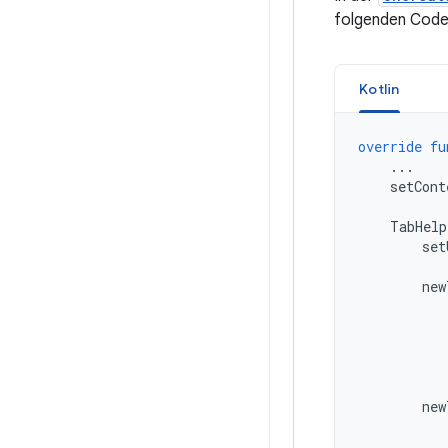
folgenden Code
Kotlin
override
fu
...
setCont
TabHelp
set
new
new