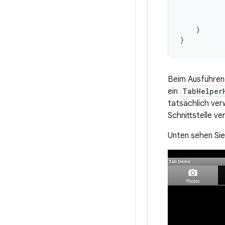
}
}
Beim Ausführen 
ein
TabHelper
tatsächlich ver
Schnittstelle v
Unten sehen Sie