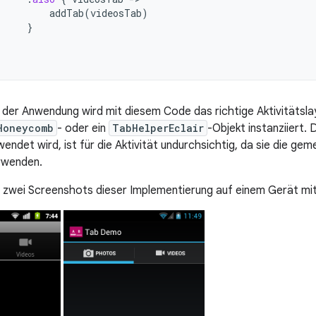
addTab
(
videosTab
)
}
der Anwendung wird mit diesem Code das richtige Aktivitätsl
Honeycomb
- oder ein
TabHelperEclair
-Objekt instanziiert. 
wendet wird, ist für die Aktivität undurchsichtig, da sie die g
erwenden.
 zwei Screenshots dieser Implementierung auf einem Gerät mit