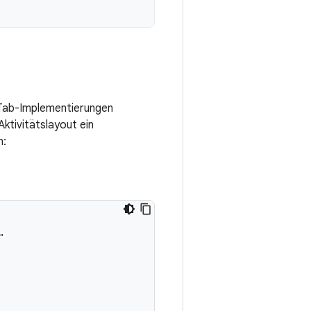
en Tab-Implementierungen
Aktivitätslayout ein
n: