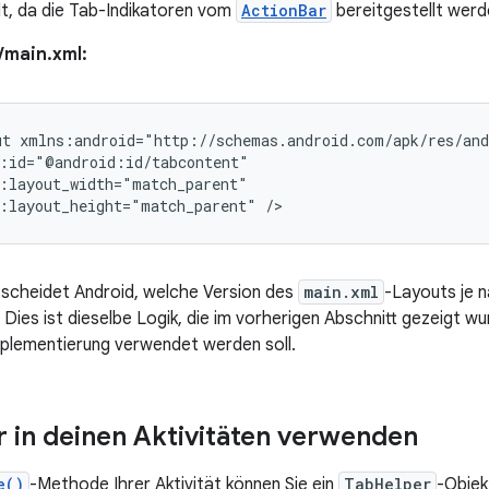
lt, da die Tab-Indikatoren vom
ActionBar
bereitgestellt werd
/main.xml:
ut
:layout_height="match_parent"
/>
tscheidet Android, welche Version des
main.xml
-Layouts je 
 Dies ist dieselbe Logik, die im vorherigen Abschnitt gezeigt 
plementierung verwendet werden soll.
 in deinen Aktivitäten verwenden
e()
-Methode Ihrer Aktivität können Sie ein
TabHelper
-Objek