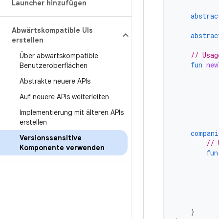
Launcher hinzufügen
abstrac
Abwärtskompatible UIs
abstrac
erstellen
// Usag
Über abwärtskompatible
fun
new
Benutzeroberflächen
Abstrakte neuere APIs
Auf neuere APIs weiterleiten
Implementierung mit älteren APIs
erstellen
compani
Versionssensitive
// 
Komponente verwenden
fun
}