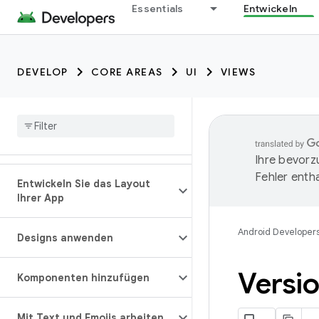
Essentials
Entwickeln
DEVELOP
CORE AREAS
UI
VIEWS
Ihre bevorz
Fehler entha
Entwickeln Sie das Layout
Ihrer App
Android Developer
Designs anwenden
Versi
Komponenten hinzufügen
Mit Text und Emojis arbeiten