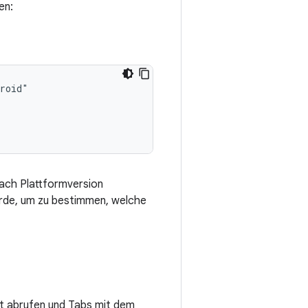
en:
nach Plattformversion
wurde, um zu bestimmen, welche
t abrufen und Tabs mit dem