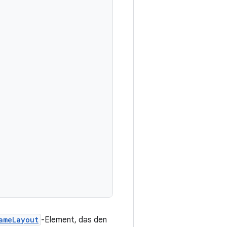
ameLayout
-Element, das den