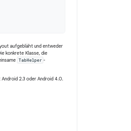
ayout aufgebläht und entweder
Die konkrete Klasse, die
emeinsame
TabHelper
-
 Android 2.3 oder Android 4.0.