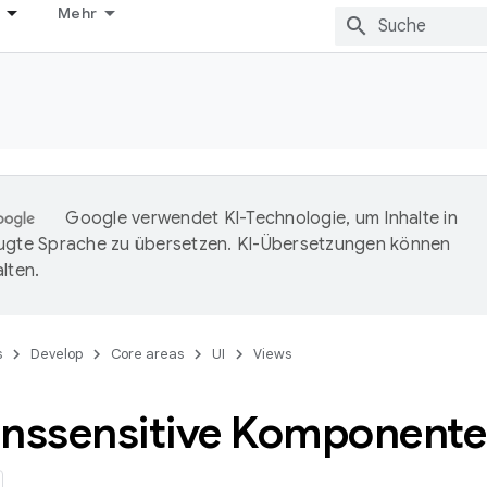
Mehr
Google verwendet KI-Technologie, um Inhalte in
ugte Sprache zu übersetzen. KI-Übersetzungen können
lten.
s
Develop
Core areas
UI
Views
onssensitive Komponent