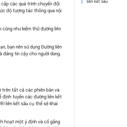
liên kết sâu
 cấp các quá trình chuyển đổi
mức độ tương tác thông qua nội
o cũng như kiểm thử đường liên
ạn, bạn nên sử dụng Đường liên
à đáng tin cậy cho người dùng.
ợ trên tất cả các phiên bản và
ể định tuyến các đường liên kết
 liên kết sâu cụ thể sẽ khai
ích hoạt một ý định và cố gắng