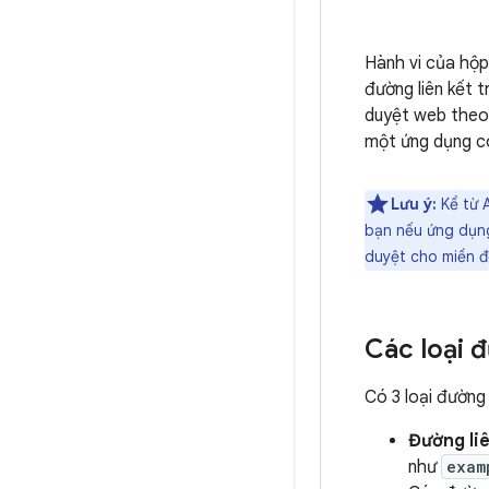
Hành vi của hộp 
đường liên kết 
duyệt web theo 
một ứng dụng có
Lưu ý:
Kể từ A
bạn nếu ứng dụng
duyệt cho miền đ
Các loại đ
Có 3 loại đường 
Đường liê
như
exam