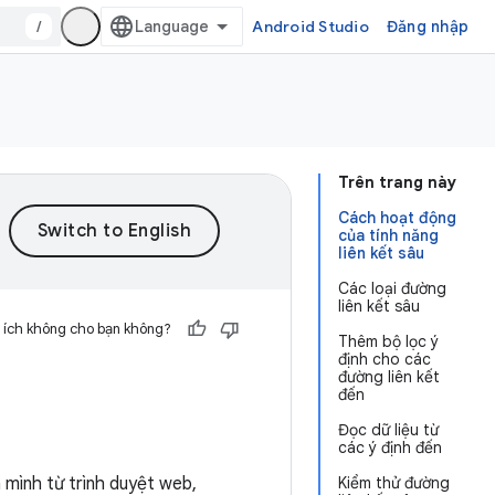
/
Android Studio
Đăng nhập
Trên trang này
Cách hoạt động
của tính năng
liên kết sâu
Các loại đường
liên kết sâu
 ích không cho bạn không?
Thêm bộ lọc ý
định cho các
đường liên kết
đến
Đọc dữ liệu từ
các ý định đến
 mình từ trình duyệt web,
Kiểm thử đường