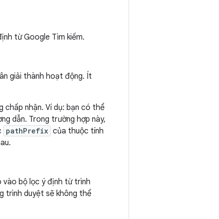
định từ Google Tìm kiếm.
ân giải thành hoạt động. Ít
 chấp nhận. Ví dụ: bạn có thể
ng dẫn. Trong trường hợp này,
c
pathPrefix
của thuộc tính
au.
vào bộ lọc ý định từ trình
g trình duyệt sẽ không thể