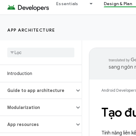
Essentials
Design & Plan
APP ARCHITECTURE
sang ngôn n
Introduction
Guide to app architecture
Android Developer
Modularization
Tạo đư
App resources
Tính năng liên 