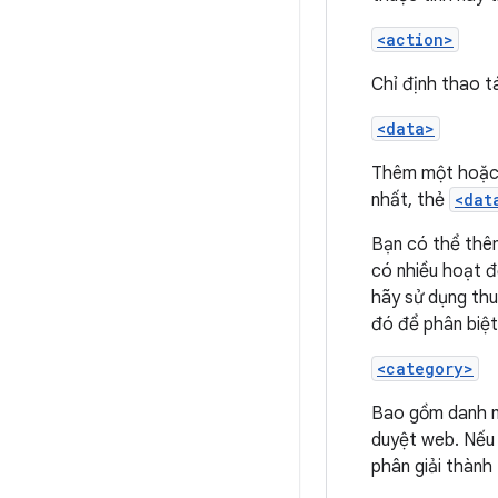
<action>
Chỉ định thao t
<data>
Thêm một hoặc
nhất, thẻ
<dat
Bạn có thể thêm
có nhiều hoạt đ
hãy sử dụng thu
đó để phân biệ
<category>
Bao gồm danh
duyệt web. Nếu 
phân giải thành