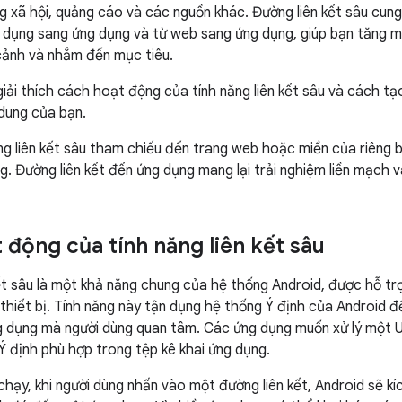
 xã hội, quảng cáo và các nguồn khác. Đường liên kết sâu cung
g dụng sang ứng dụng và từ web sang ứng dụng, giúp bạn tăng 
cảnh và nhắm đến mục tiêu.
iải thích cách hoạt động của tính năng liên kết sâu và cách tạ
 dung của bạn.
ng liên kết sâu tham chiếu đến trang web hoặc miền của riêng b
g. Đường liên kết đến ứng dụng mang lại trải nghiệm liền mạch v
 động của tính năng liên kết sâu
kết sâu là một khả năng chung của hệ thống Android, được hỗ tr
 thiết bị. Tính năng này tận dụng hệ thống Ý định của Android đ
 dụng mà người dùng quan tâm. Các ứng dụng muốn xử lý một URI
Ý định phù hợp trong tệp kê khai ứng dụng.
 chạy, khi người dùng nhấn vào một đường liên kết, Android sẽ k