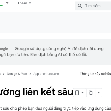
Thêm
Google sử dụng công nghệ AI để dịch nội dung
gữ bạn ưu tiên. Bản dịch bằng AI có thể có lỗi.
s
Design & Plan
App architecture
Thông tin này có hữu
ờng liên kết sâu
kết sâu cho phép bạn đưa người dùng trực tiếp vào ứng dụng của