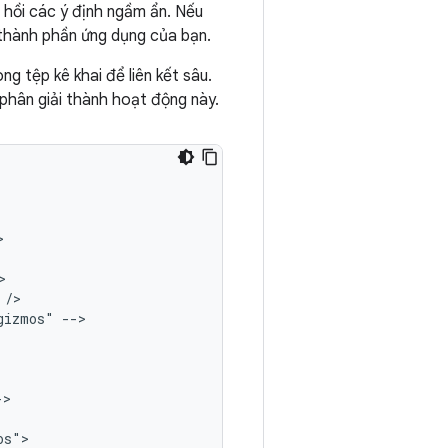
 hồi các ý định ngầm ẩn. Nếu
 thành phần ứng dụng của bạn.
g tệp kê khai để liên kết sâu.
phân giải thành hoạt động này.
gizmos"