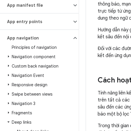
thông báo, mạng
App manifest file
trực tiếp từ ứn
dung theo ngữ 
App entry points
Hướng dẫn này g
kết sâu đến nội
App navigation
Principles of navigation
Đối với các đườ
kết đến ứng dụn
Navigation component
Custom back navigation
Navigation Event
Cách hoạt
Responsive design
Tính năng liên 
Swipe between views
trên tất cả các
Navigation 3
sâu đến các ứng
Fragments
báo một bộ lọc 
Deep links
Trong thời gian