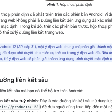
Hình 1.
Hộp thoại phân định
thoại phân định đã phát triển trên các phiên bản Android. Ví dụ
trang web không phải là Đường liên kết đến ứng dụng đã xác min
mặc định. Trong khi đó, trên các phiên bản trước, hộp thoại p
 thể xử lý đường liên kết trang web.
ndroid 12 (API cấp 31), một ý định web chung chỉ phân giải thành 
 đó được phê duyệt cho miền cụ thể có trong ý định web đó. Nếu 
ó, thì ý định web sẽ phân giải thành ứng dụng trình duyệt mặc định 
ường liên kết sâu
liên kết sâu mà bạn có thể hỗ trợ trên Android:
n kết sâu tuỳ chỉnh
: Đây là các đường liên kết sâu sử dụng l
ple://products/123
) để đưa người dùng trực tiếp đến một n