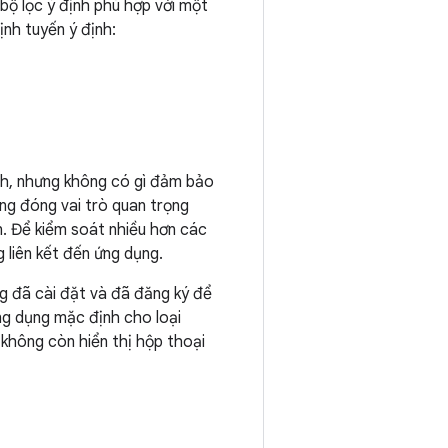
bộ lọc ý định phù hợp với một
ịnh tuyến ý định:
ịnh, nhưng không có gì đảm bảo
ùng đóng vai trò quan trọng
ọn. Để kiểm soát nhiều hơn các
 liên kết đến ứng dụng.
g đã cài đặt và đã đăng ký để
ng dụng mặc định cho loại
 không còn hiển thị hộp thoại