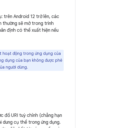
: trên Android 12 trở lên, các
h thường sẽ mở trong trình
hân định có thể xuất hiện nếu
một hoạt động trong ứng dụng của
ứng dụng của bạn không được phê
của người dùng.
ược đồ URI tuỳ chỉnh (chẳng hạn
ội dung cụ thể trong ứng dụng.