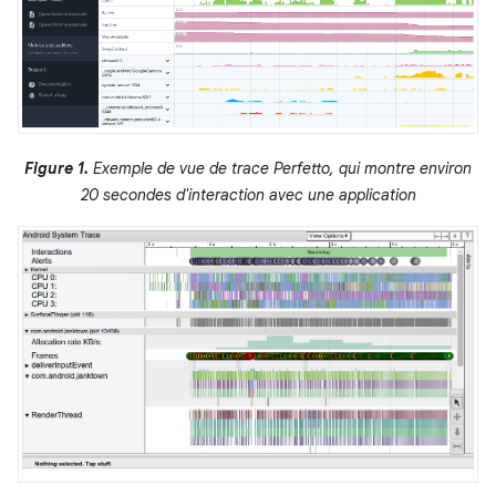
Figure 1.
Exemple de vue de trace Perfetto, qui montre environ
20 secondes d'interaction avec une application