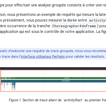
pe pour effectuer une analyse groupée consiste à créer une r
ion, nous présentons un exemple de requête qui mesure la la
Plus précisément, vous pouvez mesurer la durée entre
activity
ière occurrence de la tranche
Choreographer#doFrame
) pou
pplication qui est sous le contrôle de votre application. La fi
Avant d'exécuter une requête de trace groupée, nous vous recomma
 trace dans l'
interface utilisateur Perfetto
pour valider les résultats.
Figure 1. Section de trace allant de `activityStart` au premier f