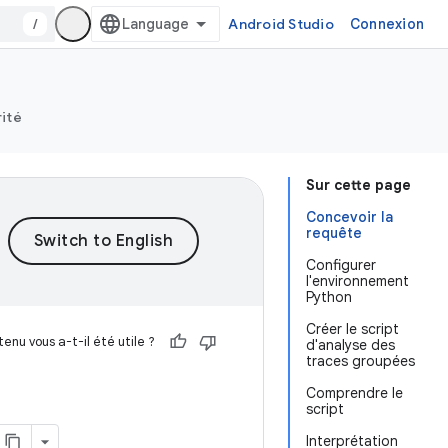
/
Android Studio
Connexion
rité
Sur cette page
Concevoir la
requête
Configurer
l'environnement
Python
Créer le script
enu vous a-t-il été utile ?
d'analyse des
traces groupées
Comprendre le
script
Interprétation