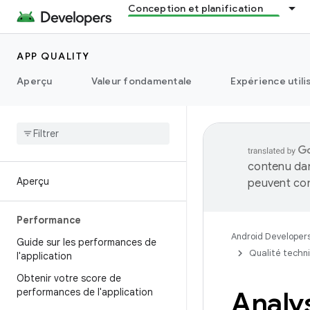
Conception et planification
APP QUALITY
Aperçu
Valeur fondamentale
Expérience utili
contenu dan
Aperçu
peuvent con
Performance
Android Developer
Guide sur les performances de
Qualité techn
l'application
Obtenir votre score de
performances de l'application
Analy