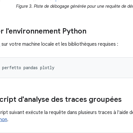
Figure 3. Piste de débogage générée pour une requête de d
r l'environnement Python
n
sur votre machine locale et les bibliothèques requises :
perfetto
pandas
script d'analyse des traces groupées
ript suivant exécute la requête dans plusieurs traces à l'aide 
thon
.