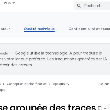
Plus
sateur
Qualité technique
Confidentialité et sécu
Google utilise la technologie IA pour traduire le
s votre langue préférée. Les traductions générées par IA
tenir des erreurs.
s
Conception et planification
App quality
Ce cont
ique
se groupée des traces