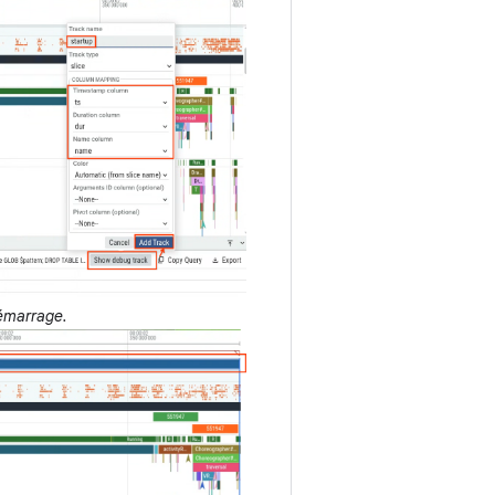
émarrage.