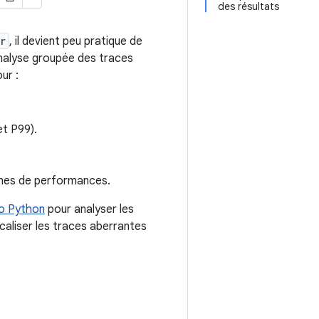
des résultats
r
, il devient peu pratique de
analyse groupée des traces
ur :
et P99).
èmes de performances.
to Python
pour analyser les
aliser les traces aberrantes