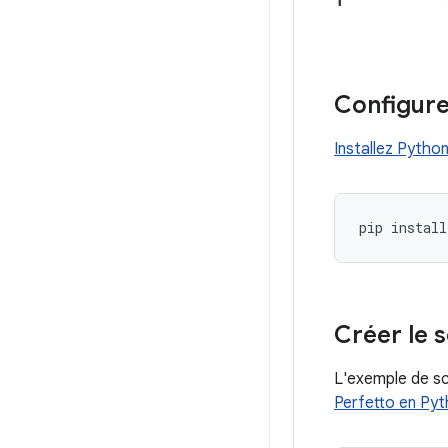
Configure
Installez Pytho
pip
install
Créer le 
L'exemple de sc
Perfetto en Py