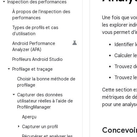
Inspection des performances
À propos de l'inspection des
Une fois que vou
performances
les explorer in
Types de profils et cas
vous permet d'i
d'utilisation
Android Performance
Identifier
Analyzer (APA)
Calculer l
Profileurs Android Studio
Trouvez d
Profilage et traçage
Trouvez l
Choisir la bonne méthode de
profilage
Cette section e
Capturer des données
métriques de dé
utilisateur réelles à l'aide de
pour une analys
Profiling
Manager
Aperçu
Capturer un profil
Concevoir
Récupérer et analyser les