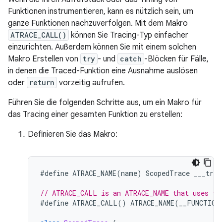
Funktionen instrumentieren, kann es nützlich sein, um
ganze Funktionen nachzuverfolgen. Mit dem Makro
ATRACE_CALL()
können Sie Tracing-Typ einfacher
einzurichten. Außerdem können Sie mit einem solchen
Makro Erstellen von
try
- und
catch
-Blöcken für Fälle,
in denen die Traced-Funktion eine Ausnahme auslösen
oder
return
vorzeitig aufrufen.
Führen Sie die folgenden Schritte aus, um ein Makro für
das Tracing einer gesamten Funktion zu erstellen:
Definieren Sie das Makro:
#
define
ATRACE_NAME
(
name
)
ScopedTrace
___trac
// ATRACE_CALL is an ATRACE_NAME that uses th
#
define
ATRACE_CALL
()
ATRACE_NAME
(
__FUNCTION