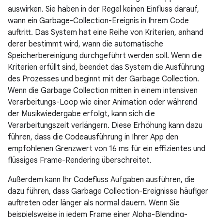
auswirken. Sie haben in der Regel keinen Einfluss darauf,
wann ein Garbage-Collection-Ereignis in Ihrem Code
auftritt. Das System hat eine Reihe von Kriterien, anhand
derer bestimmt wird, wann die automatische
Speicherbereinigung durchgeführt werden soll. Wenn die
Kriterien erfüllt sind, beendet das System die Ausführung
des Prozesses und beginnt mit der Garbage Collection.
Wenn die Garbage Collection mitten in einem intensiven
Verarbeitungs-Loop wie einer Animation oder während
der Musikwiedergabe erfolgt, kann sich die
Verarbeitungszeit verlängern. Diese Erhöhung kann dazu
führen, dass die Codeausführung in Ihrer App den
empfohlenen Grenzwert von 16 ms für ein effizientes und
flüssiges Frame-Rendering überschreitet.
Außerdem kann Ihr Codefluss Aufgaben ausführen, die
dazu führen, dass Garbage Collection-Ereignisse häufiger
auftreten oder länger als normal dauern. Wenn Sie
beispielsweise in jedem Frame einer Alpha-Blending-