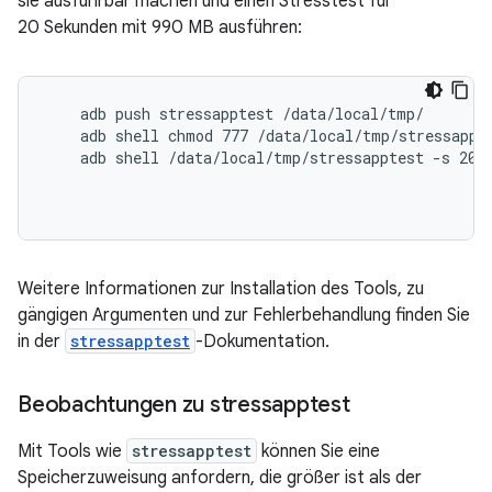
sie ausführbar machen und einen Stresstest für
20 Sekunden mit 990 MB ausführen:
    adb push stressapptest /data/local/tmp/

    adb shell chmod 777 /data/local/tmp/stressappte
    adb shell /data/local/tmp/stressapptest -s 20 -
Weitere Informationen zur Installation des Tools, zu
gängigen Argumenten und zur Fehlerbehandlung finden Sie
in der
stressapptest
-Dokumentation.
Beobachtungen zu stressapptest
Mit Tools wie
stressapptest
können Sie eine
Speicherzuweisung anfordern, die größer ist als der