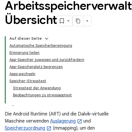
Arbeitsspeicherverwal
Übersicht
Auf dieser Seite
Automatische Speicherbereinigung
Erinnerung teilen
App-Speicher zuweisen und zurückfordern
App-Speicherplatz begrenzen
Apps wechseln
Speicher-Stresstest
Stresstest der Anwendung
Beobachtungen zu stressapptest
Die Android Runtime (ART) und die Dalvik-virtuelle
Maschine verwenden
Auslagerung
und
Speicherzuordnung
(mmapping), um den