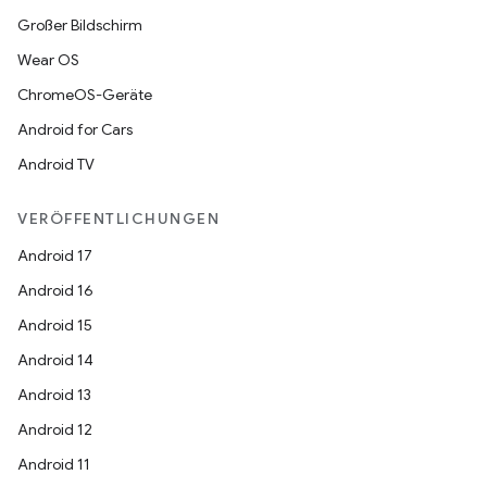
Großer Bildschirm
Wear OS
ChromeOS-Geräte
Android for Cars
Android TV
VERÖFFENTLICHUNGEN
Android 17
Android 16
Android 15
Android 14
Android 13
Android 12
Android 11