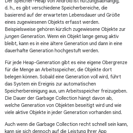
Der Speicher-Heap von Android ist nutzungsabhängig,
d. h., es gibt verschiedene Speicherbereiche, die
basierend auf der erwarteten Lebensdauer und Größe
eines zugewiesenen Objekts erfasst werden.
Beispielsweise gehören kürzlich zugewiesene Objekte zur
jungen Generation
. Wenn ein Objekt lange genug aktiv
bleibt, kann es in eine ältere Generation und dann in eine
dauerhafte Generation hochgestuft werden.
Für jede Heap-Generation gibt es eine eigene Obergrenze
für die Menge an Arbeitsspeicher, die Objekte dort
belegen können. Sobald eine Generation voll wird, führt
das System ein Ereignis zur automatischen
Speicherbereinigung aus, um Arbeitsspeicher freizugeben.
Die Dauer der Garbage Collection hängt davon ab,
welche Generation von Objekten beseitigt wird und wie
viele aktive Objekte in jeder Generation vorhanden sind.
Auch wenn die Garbage Collection recht schnell sein kann,
kann sie sich dennoch auf die Leistung Ihrer App