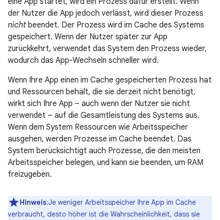
eine App startet, wird ein Prozess dafür erstellt. Wenn
der Nutzer die App jedoch verlässt, wird dieser Prozess
nicht
beendet. Der Prozess wird im Cache des Systems
gespeichert. Wenn der Nutzer später zur App
zurückkehrt, verwendet das System den Prozess wieder,
wodurch das App-Wechseln schneller wird.
Wenn Ihre App einen im Cache gespeicherten Prozess hat
und Ressourcen behält, die sie derzeit nicht benötigt,
wirkt sich Ihre App – auch wenn der Nutzer sie nicht
verwendet – auf die Gesamtleistung des Systems aus.
Wenn dem System Ressourcen wie Arbeitsspeicher
ausgehen, werden Prozesse im Cache beendet. Das
System berücksichtigt auch Prozesse, die den meisten
Arbeitsspeicher belegen, und kann sie beenden, um RAM
freizugeben.
Hinweis
:Je weniger Arbeitsspeicher Ihre App im Cache
verbraucht, desto höher ist die Wahrscheinlichkeit, dass sie