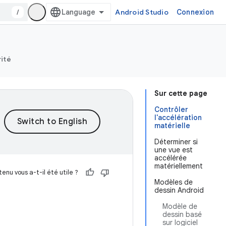
/
Android Studio
Connexion
rité
Sur cette page
Contrôler
l'accélération
matérielle
Déterminer si
une vue est
accélérée
matériellement
enu vous a-t-il été utile ?
Modèles de
dessin Android
Modèle de
dessin basé
sur logiciel