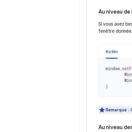
Au niveau de 
Si vous avez bes
fenêtre donnée à
Kotlin
window
.
setF
Win
Win
)
Remarque
: 
Au niveau de