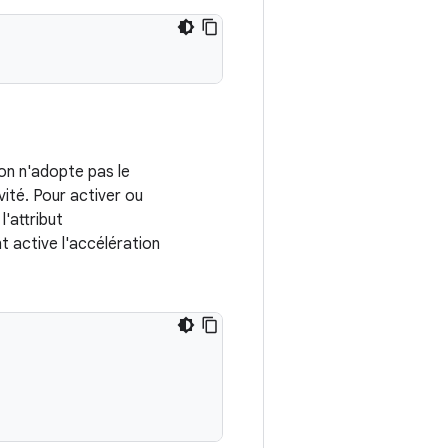
ion n'adopte pas le
ité. Pour activer ou
l'attribut
t active l'accélération