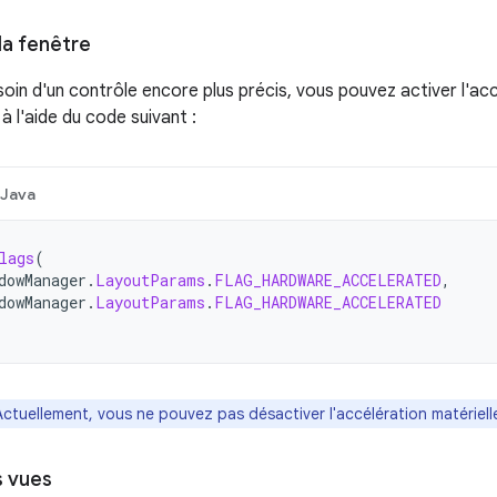
la fenêtre
oin d'un contrôle encore plus précis, vous pouvez activer l'ac
 l'aide du code suivant :
Java
lags
(
dowManager
.
LayoutParams
.
FLAG_HARDWARE_ACCELERATED
,
dowManager
.
LayoutParams
.
FLAG_HARDWARE_ACCELERATED
Actuellement, vous ne pouvez pas désactiver l'accélération matérielle
s vues