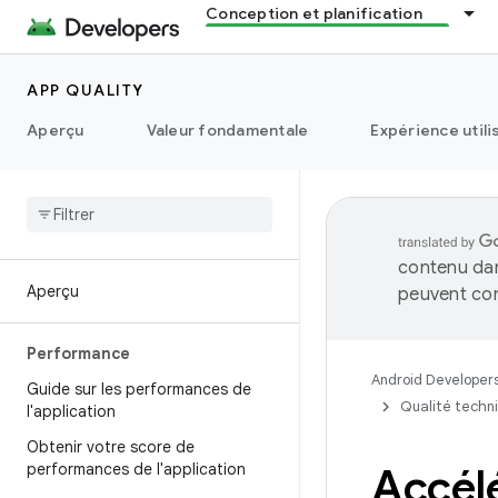
Conception et planification
APP QUALITY
Aperçu
Valeur fondamentale
Expérience utili
contenu dan
Aperçu
peuvent con
Performance
Android Developer
Guide sur les performances de
Qualité techn
l'application
Obtenir votre score de
performances de l'application
Accélé