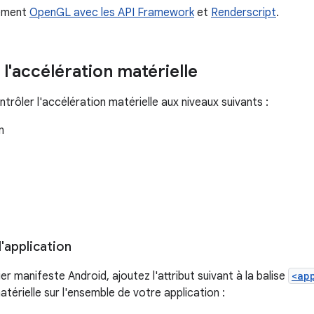
lement
OpenGL avec les API Framework
et
Renderscript
.
l'accélération matérielle
rôler l'accélération matérielle aux niveaux suivants :
n
l'application
er manifeste Android, ajoutez l'attribut suivant à la balise
<ap
atérielle sur l'ensemble de votre application :