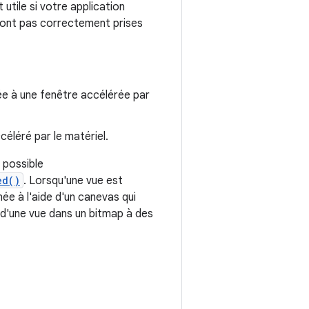
 utile si votre application
sont pas correctement prises
e à une fenêtre accélérée par
céléré par le matériel.
i possible
ed()
. Lorsqu'une vue est
née à l'aide d'un canevas qui
n d'une vue dans un bitmap à des