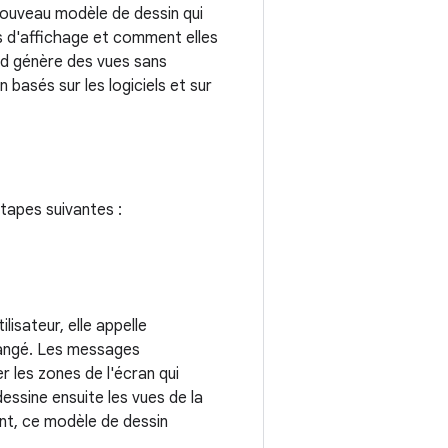
 nouveau modèle de dessin qui
es d'affichage et comment elles
id génère des vues sans
 basés sur les logiciels et sur
étapes suivantes :
lisateur, elle appelle
changé. Les messages
r les zones de l'écran qui
essine ensuite les vues de la
nt, ce modèle de dessin