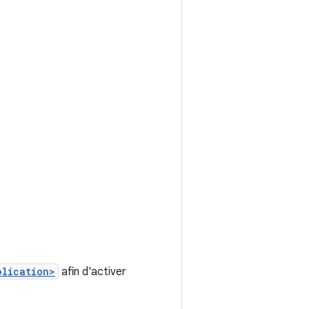
plication>
afin d'activer