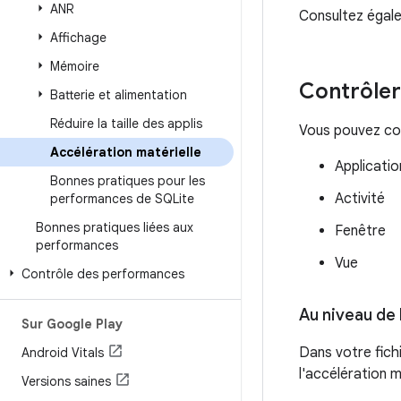
ANR
Consultez éga
Affichage
Mémoire
Contrôler 
Batterie et alimentation
Réduire la taille des applis
Vous pouvez cont
Accélération matérielle
Applicatio
Bonnes pratiques pour les
Activité
performances de SQLite
Bonnes pratiques liées aux
Fenêtre
performances
Vue
Contrôle des performances
Au niveau de 
Sur Google Play
Dans votre fichi
Android Vitals
l'accélération m
Versions saines