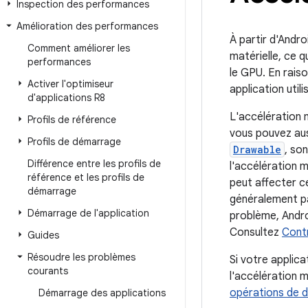
Inspection des performances
Amélioration des performances
À partir d'Andro
Comment améliorer les
matérielle, ce q
performances
le GPU. En rais
Activer l'optimiseur
application util
d'applications R8
L'accélération m
Profils de référence
vous pouvez auss
Profils de démarrage
Drawable
, so
Différence entre les profils de
l'accélération 
référence et les profils de
peut affecter c
démarrage
généralement pa
Démarrage de l'application
problème, Andro
Consultez
Contr
Guides
Résoudre les problèmes
Si votre applica
courants
l'accélération 
opérations de d
Démarrage des applications