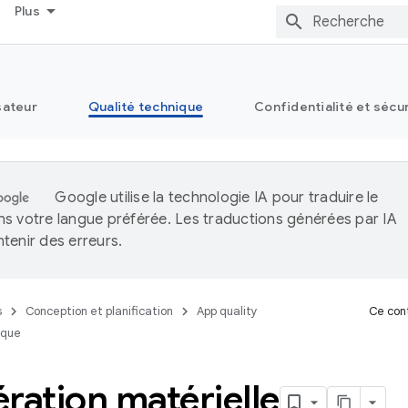
Plus
sateur
Qualité technique
Confidentialité et sécu
Google utilise la technologie IA pour traduire le
s votre langue préférée. Les traductions générées par IA
tenir des erreurs.
s
Conception et planification
App quality
Ce cont
ique
ration matérielle