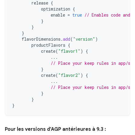
release
{
optimization
{
enable
=
true
// Enables code and 
}
}
}
flavorDimensions
.
add
(
"version"
)
productFlavors
{
create
(
"flavor1"
)
{
...
// Place your keep rules in app/sr
}
create
(
"flavor2"
)
{
...
// Place your keep rules in app/sr
}
}
}
Pour les versions d'AGP antérieures à 9.3 :