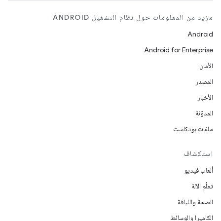
مزيد من المعلومات حول نظام التشغيل ANDROID
Android
Android for Enterprise
الأمان
المصدر
الأخبار
المدوّنة
ملفات بودكاست
استكشاف
ألعاب فيديو
تعلُم الآلة
الصحة واللياقة
الكاميرا والوسائط