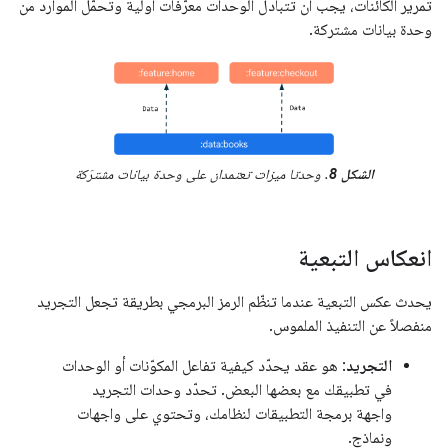
تمرير الكائنات، يجب أن تتبادل الوحدات معرّفات أولية وتحمّل الموارد من
وحدة بيانات مشتركة.
الشكل 8
. وحدتا ميزات تعتمدان على وحدة بيانات مشترَكة
انعكاس التبعية
يحدث عكس التبعية عندما تنظّم الرمز البرمجي بطريقة تجعل التجريد
منفصلاً عن التنفيذ الملموس.
التجريد
: هو عقد يحدّد كيفية تفاعل المكوّنات أو الوحدات
في تطبيقك مع بعضها البعض. تحدّد وحدات التجريد
واجهة برمجة التطبيقات لنظامك، وتحتوي على واجهات
ونماذج.