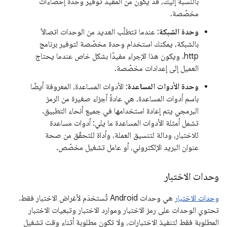
بالنسبة إليك، قد يكون من المفيد توفير وحدة إحصاءات
مخصّصة.
وحدة الشبكة
: عندما تتطلّب العديد من الوحدات اتصالاً
بالشبكة، يمكنك استخدام وحدة مخصّصة لتوفير برنامج
http. ويكون هذا الإجراء مفيدًا بشكل خاص عندما يحتاج
العميل إلى إعدادات مخصّصة.
وحدة الأدوات المساعدة
: الأدوات المساعدة، المعروفة أيضًا
باسم أدوات المساعدة، هي عادةً أجزاء صغيرة من الرمز
البرمجي يتم إعادة استخدامها في جميع أنحاء التطبيق.
تشمل أمثلة الأدوات المساعدة ما يلي: أدوات مساعدة
للاختبار، ودالة لتنسيق العملة، وأداة للتحقّق من صحة
عنوان البريد الإلكتروني، أو عامل تشغيل مخصّص.
وحدات الاختبار
وحدات الاختبار
هي وحدات Android تُستخدَم لأغراض الاختبار فقط.
تحتوي الوحدات على رمز الاختبار وموارد الاختبار وتبعيات الاختبار
المطلوبة فقط لتنفيذ الاختبارات، ولا تكون مطلوبة أثناء وقت تشغيل