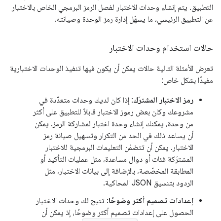
التطبيق. يتم إنشاء وحدات الاختبار لفصل الرمز البرمجي الخاص بالاختبار
عن التطبيق الرئيسي، ما يسهّل إدارة رمز الوحدة وصيانته.
حالات استخدام وحدات الاختبار
تعرض الأمثلة التالية حالات يمكن أن يكون فيها تنفيذ الوحدات الاختبارية
مفيدًا بشكل خاص:
رمز الاختبار المشترَك
: إذا كان لديك وحدات متعدّدة في
مشروعك وكان بعض رموز الاختبار قابلاً للتطبيق على أكثر
من وحدة، يمكنك إنشاء وحدة اختبار لمشاركة الرمز. يمكن
أن يساعد ذلك في الحد من التكرار وتسهيل صيانة رمز
الاختبار. يمكن أن تتضمّن التعليمات البرمجية للاختبار
المشترَكة فئات أو دوال مساعدة، مثل عمليات التأكيد أو
المطابقة المخصّصة، بالإضافة إلى بيانات الاختبار، مثل
الردود بتنسيق JSON المحاكية.
إعدادات تصميم أكثر وضوحًا
: تتيح لك وحدات الاختبار
الحصول على إعدادات تصميم أكثر وضوحًا، إذ يمكن أن