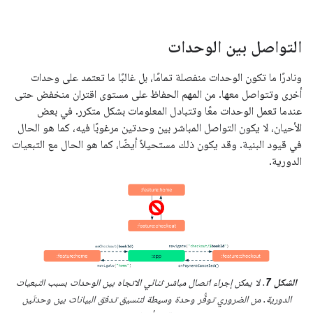
التواصل بين الوحدات
ونادرًا ما تكون الوحدات منفصلة تمامًا، بل غالبًا ما تعتمد على وحدات
أخرى وتتواصل معها. من المهم الحفاظ على مستوى اقتران منخفض حتى
عندما تعمل الوحدات معًا وتتبادل المعلومات بشكل متكرر. في بعض
الأحيان، لا يكون التواصل المباشر بين وحدتين مرغوبًا فيه، كما هو الحال
في قيود البنية. وقد يكون ذلك مستحيلاً أيضًا، كما هو الحال مع التبعيات
الدورية.
الشكل 7
. لا يمكن إجراء اتصال مباشر ثنائي الاتجاه بين الوحدات بسبب التبعيات
الدورية. من الضروري توفُّر وحدة وسيطة لتنسيق تدفق البيانات بين وحدتَين