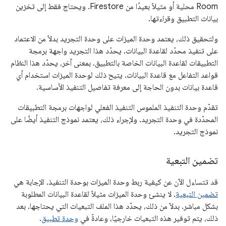
Room محلية أو مثيلاً بعيدًا من Firestore. ويحتاج فقط إلى تخزين
بيانات التطبيق وقراءتها.
ولتحقيق ذلك، يعتمد وحدة الميزات على وحدة التجريد بدلاً من الاعتماد
على تنفيذ محدّد لقاعدة البيانات. يحدّد هذا التجريد واجهة برمجة
التطبيقات لقاعدة البيانات الخاصة بالتطبيق. بمعنى آخر، يحدّد هذا النظام
قواعد التفاعل مع قاعدة البيانات. يتيح ذلك لوحدة الميزات استخدام أي
قاعدة بيانات بدون الحاجة إلى معرفة تفاصيل التنفيذ الأساسية.
تقدّم وحدة التنفيذ الملموس التنفيذ الفعلي لواجهات برمجة التطبيقات
المحدّدة في وحدة التجريد. ولإجراء ذلك، يعتمد نموذج التنفيذ أيضًا على
نموذج التجريد.
تضمين التبعية
قد تتساءل الآن عن كيفية ربط وحدة الميزات بوحدة التنفيذ. الإجابة هي
تضمين التبعية
. لا ينشئ وحدة الميزات مثيلاً لقاعدة البيانات المطلوبة
بشكل مباشر. بدلاً من ذلك، يحدّد هذا الملف التبعيات التي يحتاجها. بعد
ذلك، يتم توفير هذه التبعيات خارجيًا، وعادةً في
وحدة تطبيق
.