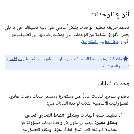
أنواع الوحدات
تعتمد طريقة تنظيم الوحدات بشكل أساسي على بنية تطبيقك. في ما يلي
بعض الأنواع الشائعة من الوحدات التي يمكنك إضافتها إلى تطبيقك مع
اتّباع
بنية التطبيق المقترَحة
.
ملاحظة:
يفترض هذا القسم أنّك على دراية بالمفاهيم الموضّحة في
دليلنا حول
تصميم التطبيقات
.
وحدات البيانات
يحتوي نموذج البيانات عادةً على مستودع ومصادر بيانات وفئات نماذج.
المسؤوليات الأساسية الثلاث لوحدة البيانات هي:
تغليف جميع البيانات ومنطق النشاط التجاري الخاص
بنطاق معيّن
: يجب أن يكون كل وحدة بيانات مسؤولة عن
معالجة البيانات التي تمثّل نطاقًا معيّنًا. يمكنه التعامل مع