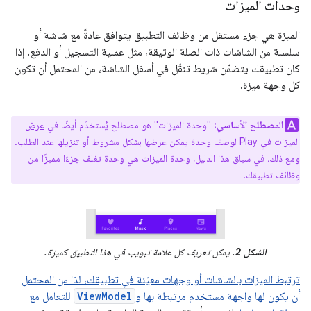
وحدات الميزات
الميزة هي جزء مستقل من وظائف التطبيق يتوافق عادةً مع شاشة أو
سلسلة من الشاشات ذات الصلة الوثيقة، مثل عملية التسجيل أو الدفع. إذا
كان تطبيقك يتضمّن شريط تنقّل في أسفل الشاشة، من المحتمل أن تكون
كل وجهة ميزة.
المصطلح الأساسي:
"وحدة الميزات" هو مصطلح يُستخدَم أيضًا في
عرض
الميزات في Play
لوصف وحدة يمكن عرضها بشكل مشروط أو تنزيلها عند الطلب.
ومع ذلك، في سياق هذا الدليل، وحدة الميزات هي وحدة تغلف جزءًا مميزًا من
وظائف تطبيقك.
الشكل 2
. يمكن تعريف كل علامة تبويب في هذا التطبيق كميزة.
ترتبط الميزات بالشاشات أو وجهات معيّنة في تطبيقك، لذا من المحتمل
أن يكون لها واجهة مستخدم مرتبطة بها و
ViewModel
للتعامل مع