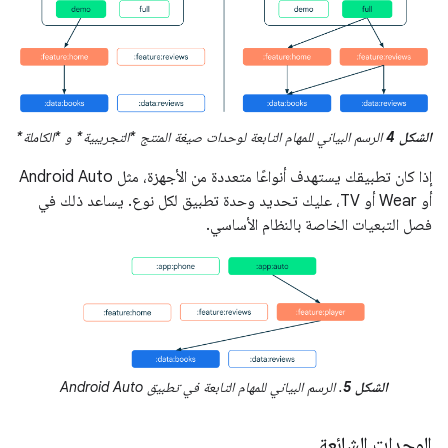
الشكل 4
الرسم البياني للمهام التابعة لوحدات صيغة المنتج *التجريبية* و *الكاملة*
إذا كان تطبيقك يستهدف أنواعًا متعددة من الأجهزة، مثل Android Auto
أو Wear أو TV، عليك تحديد وحدة تطبيق لكل نوع. يساعد ذلك في
فصل التبعيات الخاصة بالنظام الأساسي.
الشكل 5
. الرسم البياني للمهام التابعة في تطبيق Android Auto
الوحدات الشائعة