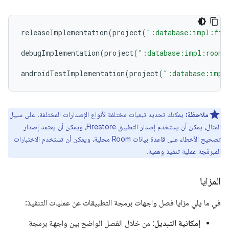
releaseImplementation
(
project
(
":database:impl:fir
debugImplementation
(
project
(
":database:impl:room"
androidTestImplementation
(
project
(
":database:impl
ملاحظة:
يمكنك تحديد تبعيات مختلفة لأنواع الإصدارات المختلفة. على سبيل
المثال، يمكن أن يستخدم إصدار التطبيق Firestore، ويمكن أن يعتمد إصدار
تصحيح الأخطاء على قاعدة بيانات Room محلية، ويمكن أن تستخدم الاختبارات
المبرمَجة عملية تنفيذ وهمية.
المزايا
في ما يلي مزايا فصل واجهات برمجة التطبيقات عن عمليات التنفيذ:
إمكانية التبديل
: من خلال الفصل الواضح بين واجهة برمجة