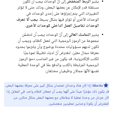
يشير
الربط المنخفض
إلى أنّ الوحدات يجب أن تكون
مستقلة قدر الإمكان عن بعضها البعض، وذلك حتى لا تؤثر
التغييرات التي يتم إجراؤها على إحدى الوحدات في
الوحدات الأخرى أو تؤثر فيها بشكل بسيط.
يجب ألا تعرف
الوحدات تفاصيل العمل الداخلي للوحدات الأخرى
.
يشير
التماسك العالي
إلى أنّ الوحدات يجب أن تتضمّن
مجموعة من الرموز البرمجية التي تعمل كنظام. ويجب أن
تكون لديهم مسؤوليات محددة بوضوح وأن يلتزموا بحدود
معرفة مجال معيّن. لنفترض أنّ لديك تطبيقًا نموذجيًا
للكتب الإلكترونية. قد يكون من غير المناسب دمج الرموز
البرمجية المرتبطة بالكتب والدفع معًا في الوحدة النمطية
نفسها لأنّها مجالان وظيفيان مختلفان.
ملاحظة:
إذا كان هناك وحدتان تعتمدان بشكل كبير على معرفة بعضهما البعض،
قد يكون ذلك مؤشرًا جيدًا على أنّهما يجب أن تعملان كنظام واحد. في المقابل، إذا
كان جزءان من وحدة نمطية لا يتفاعلان مع بعضهما البعض بشكل متكرر، من
المفترض أن يكونا وحدتين نمطيتين منفصلتين.