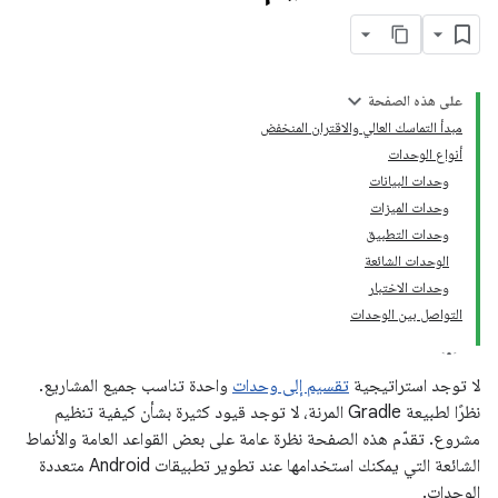
على هذه الصفحة
مبدأ التماسك العالي والاقتران المنخفض
أنواع الوحدات
وحدات البيانات
وحدات الميزات
وحدات التطبيق
الوحدات الشائعة
وحدات الاختبار
التواصل بين الوحدات
لا توجد استراتيجية
تقسيم إلى وحدات
واحدة تناسب جميع المشاريع.
نظرًا لطبيعة Gradle المرنة، لا توجد قيود كثيرة بشأن كيفية تنظيم
مشروع. تقدّم هذه الصفحة نظرة عامة على بعض القواعد العامة والأنماط
الشائعة التي يمكنك استخدامها عند تطوير تطبيقات Android متعددة
الوحدات.