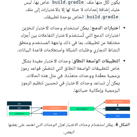
يكون لكل منها ملف
build.gradle
خاص بها. ليس
عليك إضافة إعدادات لا صلة لها إلا بالاختبارات إلى ملف
build.gradle
الخاص بوحدة تطبيقك.
اختبارات الدمج
: يمكن استخدام وحدات الاختبار لتخزين
اختبارات الدمج التي تُستخدَم لاختبار التفاعلات بين أجزاء
مختلفة من تطبيقك، بما في ذلك واجهة المستخدم ومنطق
النشاط التجاري وطلبات الشبكة واستعلامات قاعدة البيانات.
التطبيقات الواسعة النطاق
: وحدات الاختبار مفيدة بشكل
خاص للتطبيقات الواسعة النطاق التي تتضمّن قواعد رموز
برمجية معقّدة ووحدات متعدّدة. في مثل هذه الحالات،
يمكن أن تساعد وحدات الاختبار في تحسين تنظيم الرموز
البرمجية وإمكانية صيانتها.
الشكل 6
. يمكن استخدام وحدات الاختبار لعزل الوحدات التي تعتمد على بعضها
البعض.