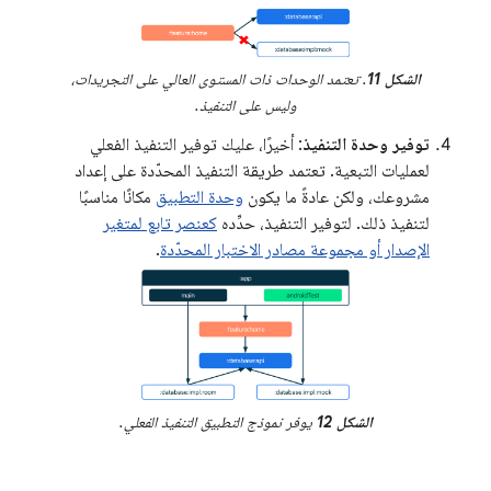
الشكل 11
. تعتمد الوحدات ذات المستوى العالي على التجريدات،
وليس على التنفيذ.
توفير وحدة التنفيذ
: أخيرًا، عليك توفير التنفيذ الفعلي
لعمليات التبعية. تعتمد طريقة التنفيذ المحدّدة على إعداد
مشروعك، ولكن عادةً ما يكون
وحدة التطبيق
مكانًا مناسبًا
لتنفيذ ذلك. لتوفير التنفيذ، حدِّده
كعنصر تابع لمتغير
الإصدار أو مجموعة مصادر الاختبار المحدّدة
.
الشكل 12
يوفر نموذج التطبيق التنفيذ الفعلي.