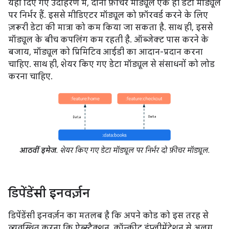
यहां दिए गए उदाहरण में, दोनों फ़ीचर मॉड्यूल एक ही डेटा मॉड्यूल
पर निर्भर हैं. इससे मीडिएटर मॉड्यूल को फ़ॉरवर्ड करने के लिए
ज़रूरी डेटा की मात्रा को कम किया जा सकता है. साथ ही, इससे
मॉड्यूल के बीच कपलिंग कम रहती है. ऑब्जेक्ट पास करने के
बजाय, मॉड्यूल को प्रिमिटिव आईडी का आदान-प्रदान करना
चाहिए. साथ ही, शेयर किए गए डेटा मॉड्यूल से संसाधनों को लोड
करना चाहिए.
आठवीं इमेज
. शेयर किए गए डेटा मॉड्यूल पर निर्भर दो फ़ीचर मॉड्यूल.
डिपेंडेंसी इनवर्ज़न
डिपेंडेंसी इनवर्ज़न का मतलब है कि अपने कोड को इस तरह से
व्यवस्थित करना कि ऐब्स्ट्रैक्शन, कॉन्क्रीट इंप्लीमेंटेशन से अलग