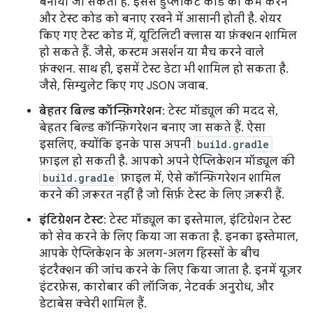
बनाया जा सकता है. इससे डुप्लीकेट कोड को कम करने
और टेस्ट कोड को बनाए रखने में आसानी होती है. शेयर
किए गए टेस्ट कोड में, यूटिलिटी क्लास या फ़ंक्शन शामिल
हो सकते हैं. जैसे, कस्टम असर्शन या मैच करने वाले
फ़ंक्शन. साथ ही, इसमें टेस्ट डेटा भी शामिल हो सकता है.
जैसे, सिम्युलेट किए गए JSON जवाब.
बेहतर बिल्ड कॉन्फ़िगरेशन
: टेस्ट मॉड्यूल की मदद से,
बेहतर बिल्ड कॉन्फ़िगरेशन बनाए जा सकते हैं. ऐसा
इसलिए, क्योंकि इनके पास अपनी
build.gradle
फ़ाइल हो सकती है. आपको अपने ऐप्लिकेशन मॉड्यूल की
build.gradle
फ़ाइल में, ऐसे कॉन्फ़िगरेशन शामिल
करने की ज़रूरत नहीं है जो सिर्फ़ टेस्ट के लिए ज़रूरी हैं.
इंटिग्रेशन टेस्ट
: टेस्ट मॉड्यूल का इस्तेमाल, इंटिग्रेशन टेस्ट
को सेव करने के लिए किया जा सकता है. इनका इस्तेमाल,
आपके ऐप्लिकेशन के अलग-अलग हिस्सों के बीच
इंटरैक्शन की जांच करने के लिए किया जाता है. इनमें यूज़र
इंटरफ़ेस, कारोबार की लॉजिक, नेटवर्क अनुरोध, और
डेटाबेस क्वेरी शामिल हैं.