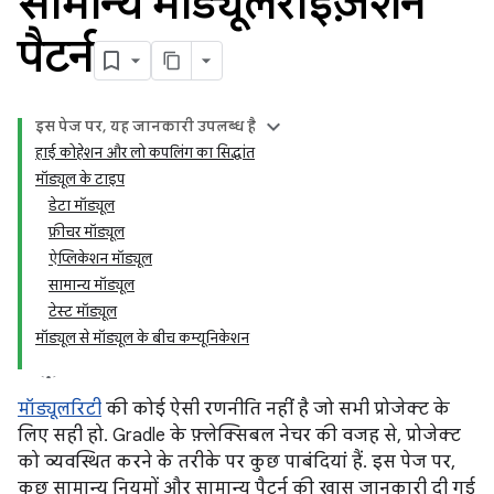
सामान्य मॉड्यूलराइज़ेशन
पैटर्न
इस पेज पर, यह जानकारी उपलब्ध है
हाई कोहेशन और लो कपलिंग का सिद्धांत
मॉड्यूल के टाइप
डेटा मॉड्यूल
फ़ीचर मॉड्यूल
ऐप्लिकेशन मॉड्यूल
सामान्य मॉड्यूल
टेस्ट मॉड्यूल
मॉड्यूल से मॉड्यूल के बीच कम्यूनिकेशन
मॉड्यूलरिटी
की कोई ऐसी रणनीति नहीं है जो सभी प्रोजेक्ट के
लिए सही हो. Gradle के फ़्लेक्सिबल नेचर की वजह से, प्रोजेक्ट
को व्यवस्थित करने के तरीके पर कुछ पाबंदियां हैं. इस पेज पर,
कुछ सामान्य नियमों और सामान्य पैटर्न की खास जानकारी दी गई