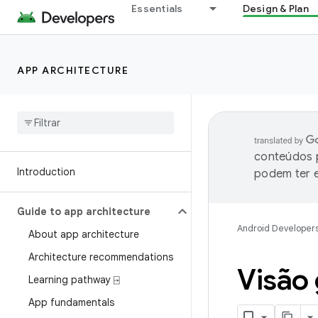
Essentials
Design & Plan
APP ARCHITECTURE
conteúdos p
Introduction
podem ter e
Guide to app architecture
Android Developer
About app architecture
Architecture recommendations
Visão 
Learning pathway ⍈
App fundamentals