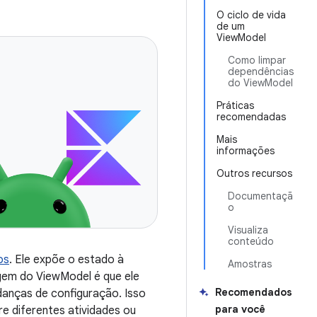
O ciclo de vida
de um
ViewModel
Como limpar
dependências
do ViewModel
Práticas
recomendadas
Mais
informações
Outros recursos
Documentaçã
o
Visualiza
conteúdo
os
. Ele expõe o estado à
Amostras
agem do ViewModel é que ele
Recomendados
nças de configuração. Isso
para você
e diferentes atividades ou