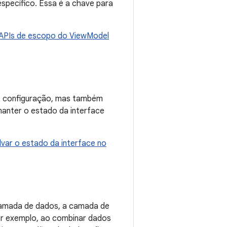
specífico. Essa é a chave para
APIs de escopo do ViewModel
e configuração, mas também
anter o estado da interface
lvar o estado da interface no
amada de dados, a camada de
or exemplo, ao combinar dados