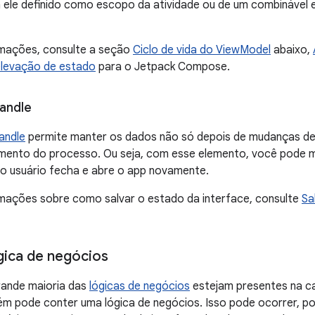
 ele definido como escopo da atividade ou de um combinável e
rmações, consulte a seção
Ciclo de vida do ViewModel
abaixo,
levação de estado
para o Jetpack Compose.
andle
andle
permite manter os dados não só depois de mudanças d
mento do processo. Ou seja, com esse elemento, você pode m
 usuário fecha e abre o app novamente.
rmações sobre como salvar o estado da interface, consulte
Sa
gica de negócios
ande maioria das
lógicas de negócios
estejam presentes na c
ém pode conter uma lógica de negócios. Isso pode ocorrer, p