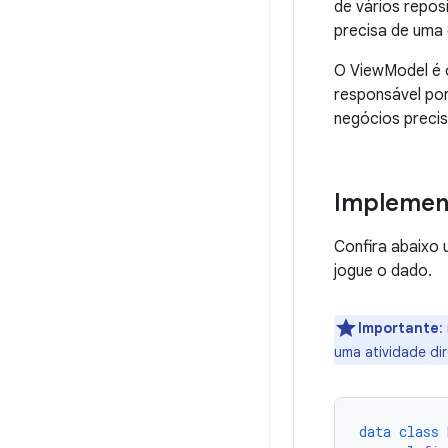
de vários repos
precisa de uma
O ViewModel é o
responsável por
negócios precis
Implemen
Confira abaixo
jogue o dado.
Importante
:
uma atividade di
data
class