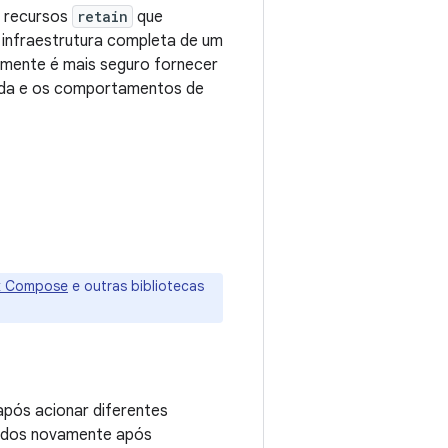
e recursos
retain
que
infraestrutura completa de um
mente é mais seguro fornecer
 vida e os comportamentos de
k Compose
e outras bibliotecas
pós acionar diferentes
ados novamente após