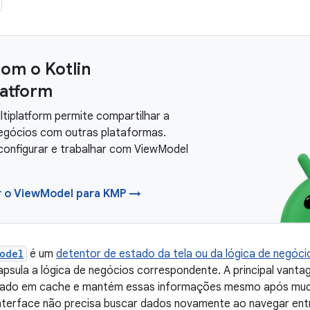
com o Kotlin
latform
ltiplatform permite compartilhar a
negócios com outras plataformas.
configurar e trabalhar com ViewModel
r o ViewModel para KMP →
odel
é um
detentor de estado da tela ou da lógica de negóci
apsula a lógica de negócios correspondente. A principal vant
ado em cache e mantém essas informações mesmo após muda
 interface não precisa buscar dados novamente ao navegar entr