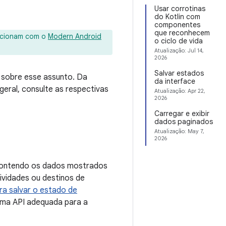
Usar corrotinas
do Kotlin com
componentes
que reconhecem
uncionam com o
Modern Android
o ciclo de vida
Atualização:
Jul 14,
2026
Salvar estados
s sobre esse assunto. Da
da interface
eral, consulte as respectivas
Atualização:
Apr 22,
2026
Carregar e exibir
dados paginados
Atualização:
May 7,
2026
 contendo os dados mostrados
ividades ou destinos de
a salvar o estado de
uma API adequada para a