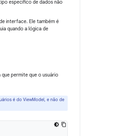
 tipo específico de dados não
de interface. Ele também é
uia quando a lógica de
que permite que o usuário
suários é do ViewModel, e não de