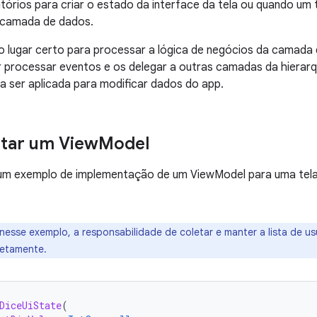
itórios para criar o estado da interface da tela ou quando um
 camada de dados.
 lugar certo para processar a lógica de negócios da camada 
 processar eventos e os delegar a outras camadas da hierarq
a ser aplicada para modificar dados do app.
tar um View
Model
 um exemplo de implementação de um ViewModel para uma tela 
nesse exemplo, a responsabilidade de coletar e manter a lista de u
retamente.
DiceUiState
(