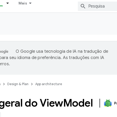
Mais
O Google usa tecnologia de IA na tradução de
ara seu idioma de preferência. As traduções com IA
rros.
s
Design & Plan
App architecture
geral do View
Model
P