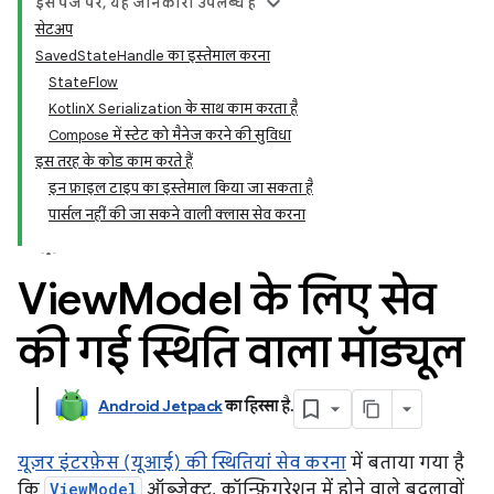
इस पेज पर, यह जानकारी उपलब्ध है
सेटअप
SavedStateHandle का इस्तेमाल करना
StateFlow
KotlinX Serialization के साथ काम करता है
Compose में स्टेट को मैनेज करने की सुविधा
इस तरह के कोड काम करते हैं
इन फ़ाइल टाइप का इस्तेमाल किया जा सकता है
पार्सल नहीं की जा सकने वाली क्लास सेव करना
View
Model के लिए सेव
की गई स्थिति वाला मॉड्यूल
Android Jetpack
का हिस्सा है
.
यूज़र इंटरफ़ेस (यूआई) की स्थितियां सेव करना
में बताया गया है
कि
ViewModel
ऑब्जेक्ट, कॉन्फ़िगरेशन में होने वाले बदलावों