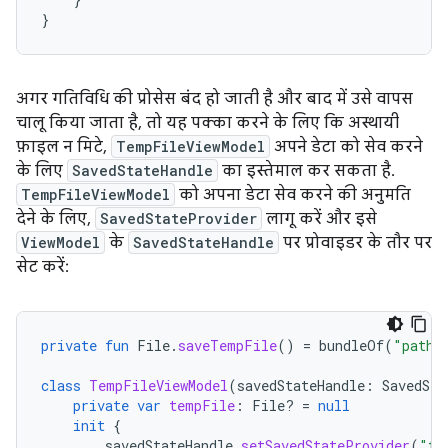
}
अगर गतिविधि की प्रोसेस बंद हो जाती है और बाद में उसे वापस
चालू किया जाता है, तो यह पक्का करने के लिए कि अस्थायी
फ़ाइल न मिटे,
TempFileViewModel
अपने डेटा को सेव करने
के लिए
SavedStateHandle
का इस्तेमाल कर सकता है.
TempFileViewModel
को अपना डेटा सेव करने की अनुमति
देने के लिए,
SavedStateProvider
लागू करें और इसे
ViewModel
के
SavedStateHandle
पर प्रोवाइडर के तौर पर
सेट करें:
private
fun
File
.
saveTempFile
()
=
bundleOf
(
"path"
class
TempFileViewModel
(
savedStateHandle
:
SavedSta
private
var
tempFile
:
File? 
=
null
init
{
savedStateHandle
.
setSavedStateProvider
(
"te