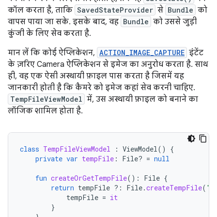
कॉल करता है, ताकि
SavedStateProvider
से
Bundle
को
वापस पाया जा सके. इसके बाद, वह
Bundle
को उससे जुड़ी
कुंजी के लिए सेव करता है.
मान लें कि कोई ऐप्लिकेशन,
ACTION_IMAGE_CAPTURE
इंटेंट
के ज़रिए Camera ऐप्लिकेशन से इमेज का अनुरोध करता है. साथ
ही, वह एक ऐसी अस्थायी फ़ाइल पास करता है जिसमें यह
जानकारी होती है कि कैमरे को इमेज कहां सेव करनी चाहिए.
TempFileViewModel
में, उस अस्थायी फ़ाइल को बनाने का
लॉजिक शामिल होता है.
class
TempFileViewModel
:
ViewModel
()
{
private
var
tempFile
:
File? 
=
null
fun
createOrGetTempFile
():
File
{
return
tempFile
?:
File
.
createTempFile
(
"t
tempFile
=
it
}
}