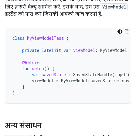
लिए ज़रूरी वैल्यू शामिल करें. इसके बाद, इसे उस
ViewModel
इंस्टेंस को पास करें जिसकी आपको जांच करनी है.
class
MyViewModelTest
{
private
lateinit
var
viewModel
:
MyViewModel
@Before
fun
setup
()
{
val
savedState
=
SavedStateHandle
(
mapOf
(
"s
viewModel
=
MyViewModel
(
savedState
=
saved
}
}
अन्य संसाधन