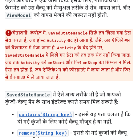
पहले और बाद में एक जैसा दिखे. इसके लिए, गतिविधि या
फ़्रैगमेंट को उस वैल्यू को मैन्युअल तरीके से सेव, वापस लाने, और
ViewModel
को वापस भेजने की ज़रूरत नहीं होती.
चेतावनी:
कंपोज़ में,
सिर्फ़ तब लिखा गया डेटा
SavedStateHandle
सेव करता है, जब होस्ट
बंद हो जाता है. जैसे, जब ऐप्लिकेशन
Activity
को बैकग्राउंड में भेजा जाता है.
के बंद होने पर,
Activity
में लिखे गए डेटा को तब तक सेव नहीं किया जाता,
SavedStateHandle
जब तक
को
और फिर
का सिग्नल न मिले.
Activity
onStart
onStop
ऐसा तब होता है, जब ऐप्लिकेशन को फ़ोरग्राउंड में लाया जाता है और फिर
से बैकग्राउंड में ले जाया जाता है.
SavedStateHandle
में ऐसे अन्य तरीके भी हैं जो आपको
कुंजी-वैल्यू मैप के साथ इंटरैक्ट करते समय मिल सकते हैं:
contains(String key)
- इससे यह पता चलता है कि
दी गई कुंजी के लिए कोई वैल्यू मौजूद है या नहीं.
remove(String key)
- इससे दी गई कुंजी की वैल्यू