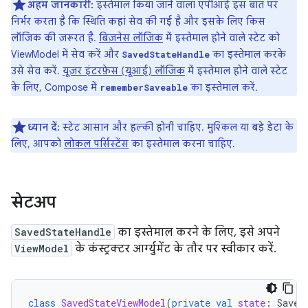
अहम जानकारी:
इस्तेमाल किया जाने वाला एपीआई इस बात पर
निर्भर करता है कि स्थिति कहां सेव की गई है और इसके लिए किस
लॉजिक की ज़रूरत है.
बिज़नेस लॉजिक
में इस्तेमाल होने वाले स्टेट को
ViewModel में सेव करें और
का इस्तेमाल करके
SavedStateHandle
उसे सेव करें.
यूज़र इंटरफ़ेस (यूआई) लॉजिक
में इस्तेमाल होने वाले स्टेट
के लिए, Compose में
का इस्तेमाल करें.
rememberSaveable
ध्यान दें:
स्टेट आसान और हल्की होनी चाहिए. मुश्किल या बड़े डेटा के
लिए, आपको
लोकल पर्सिस्टेंस
का इस्तेमाल करना चाहिए.
सेटअप
SavedStateHandle
का इस्तेमाल करने के लिए, इसे अपने
ViewModel
के कंस्ट्रक्टर आर्ग्युमेंट के तौर पर स्वीकार करें.
class
SavedStateViewModel
(
private
val
state
:
Saved