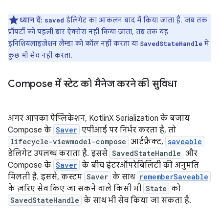
ध्यान दें:
डेलिगेट का आकलन बाद में किया जाता है. जब तक
saved
प्रॉपर्टी को पहली बार ऐक्सेस नहीं किया जाता, तब तक यह
इनिशियलाइज़ेशन लैम्डा को कॉल नहीं करता या
में
SavedStateHandle
कुछ भी सेव नहीं करता.
Compose में स्टेट को मैनेज करने की सुविधा
अगर आपका ऐप्लिकेशन, KotlinX Serialization के बजाय
Compose के
Saver
एपीआई पर निर्भर करता है, तो
lifecycle-viewmodel-compose
आर्टफ़ैक्ट,
saveable
डेलिगेट उपलब्ध कराता है. इससे
SavedStateHandle
और
Compose के
Saver
के बीच इंटरऑपरेबिलिटी की अनुमति
मिलती है. इससे, कस्टम
Saver
के साथ
rememberSaveable
के ज़रिए सेव किए जा सकने वाले किसी भी
State
को
SavedStateHandle
के साथ भी सेव किया जा सकता है.