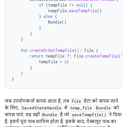
if
(
tempFile
!=
null
)
{
tempFile
.
saveTempFile
()
}
else
{
Bundle
()
}
}
}
fun
createOrGetTempFile
():
File
{
return
tempFile
?:
File
.
createTempFile
(
"t
tempFile
=
it
}
}
}
जब उपयोगकर्ता वापस आता है, तब
File
डेटा को वापस लाने
के लिए,
SavedStateHandle
से
temp_file
Bundle
को
वापस पाएं. यह वही
Bundle
है जो
saveTempFile()
ने दिया
है. इसमें पूरा पाथ शामिल होता है. इसके बाद, ऐब्सलूट पाथ का