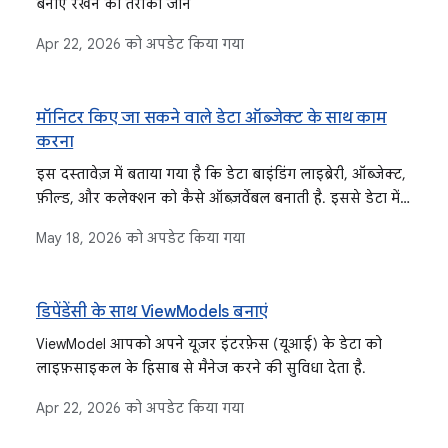
बनाए रखने का तरीका जानें
Apr 22, 2026
को अपडेट किया गया
मॉनिटर किए जा सकने वाले डेटा ऑब्जेक्ट के साथ काम
करना
इस दस्तावेज़ में बताया गया है कि डेटा बाइंडिंग लाइब्रेरी, ऑब्जेक्ट,
फ़ील्ड, और कलेक्शन को कैसे ऑब्ज़र्वेबल बनाती है. इससे डेटा में
बदलाव होने पर, यूज़र इंटरफ़ेस (यूआई) अपने-आप अपडेट हो
May 18, 2026
को अपडेट किया गया
जाता है. इसमें Observable फ़ील्ड, कलेक्शन, और ऑब्जेक्ट जैसे
टाइप के बारे में भी बताया गया है. साथ ही, लाइफ़साइकल के बारे में
जानकारी रखने वाले कॉम्पोनेंट, जैसे कि StateFlow और
डिपेंडेंसी के साथ ViewModels बनाएं
LiveData के बारे में भी बताया गया है.
ViewModel आपको अपने यूज़र इंटरफ़ेस (यूआई) के डेटा को
लाइफ़साइकल के हिसाब से मैनेज करने की सुविधा देता है.
Apr 22, 2026
को अपडेट किया गया