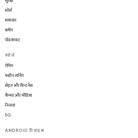
सुरक्षा
सोर्स
समाचार
ब्लॉग
पॉडकास्ट
खोजें
गेमिंग
मशीन लर्निंग
सेहत और फ़िटनेस
कैमरा और मीडिया
निजता
5G
ANDROID डिवाइस