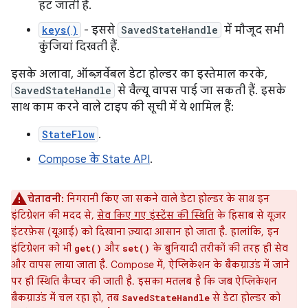
हट जाती है.
keys()
- इससे
SavedStateHandle
में मौजूद सभी
कुंजियां दिखती हैं.
इसके अलावा, ऑब्ज़र्वेबल डेटा होल्डर का इस्तेमाल करके,
SavedStateHandle
से वैल्यू वापस पाई जा सकती हैं. इसके
साथ काम करने वाले टाइप की सूची में ये शामिल हैं:
StateFlow
.
Compose के State API
.
चेतावनी:
निगरानी किए जा सकने वाले डेटा होल्डर के साथ इन
इंटिग्रेशन की मदद से,
सेव किए गए इंस्टेंस की स्थिति
के हिसाब से यूज़र
इंटरफ़ेस (यूआई) को दिखाना ज़्यादा आसान हो जाता है. हालांकि, इन
इंटिग्रेशन को भी
और
के बुनियादी तरीकों की तरह ही सेव
get()
set()
और वापस लाया जाता है. Compose में, ऐप्लिकेशन के बैकग्राउंड में जाने
पर ही स्थिति कैप्चर की जाती है. इसका मतलब है कि जब ऐप्लिकेशन
बैकग्राउंड में चल रहा हो, तब
से डेटा होल्डर को
SavedStateHandle