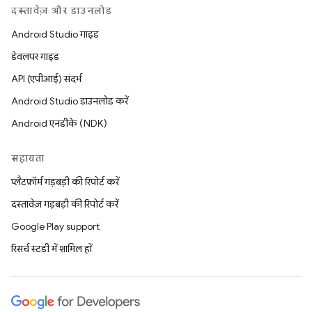
दस्तावेज़ और डाउनलोड
Android Studio गाइड
डेवलपर गाइड
API (एपीआई) संदर्भ
Android Studio डाउनलोड करें
Android एनडीके (NDK)
सहायता
प्लैटफ़ॉर्म गड़बड़ी की रिपोर्ट करें
दस्तावेज़ गड़बड़ी की रिपोर्ट करें
Google Play support
रिसर्च स्टडी में शामिल हों