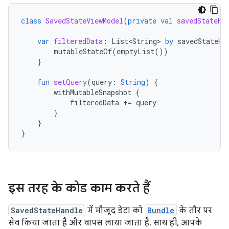
class
SavedStateViewModel
(
private
val
savedStateHa
var
filteredData
:
List<String>
by
savedStateHa
mutableStateOf
(
emptyList
())
}
fun
setQuery
(
query
:
String
)
{
withMutableSnapshot
{
filteredData
+=
query
}
}
}
इस तरह के कोड काम करते हैं
SavedStateHandle
में मौजूद डेटा को
Bundle
के तौर पर
सेव किया जाता है और वापस लाया जाता है. साथ ही, आपके