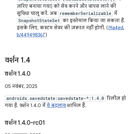
ज़रिए बनाया गया) को सेव करने और वापस लाने की
सुविधा चालू करें. अब
rememberSerializable
में
SnapshotStateSet
का इस्तेमाल किया जा सकता है.
इसके लिए, कस्टम सेवर की ज़रूरत नहीं होगी. (
I9a4ed
,
b/449498367
)
वर्शन 1
.
4
वर्शन 1
.
4
.
0
05 नवंबर, 2025
androidx.savedstate:savedstate-*:1.4.0
रिलीज़ हो
गया है. वर्शन 1.4.0 में
ये बदलाव
शामिल हैं.
वर्शन 1
.
4
.
0-rc01