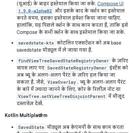
(यूआई) के बाहर इस्तेमाल किया जा सके.
Compose UI
1.9.0-alpha02
और इसके बाद के वर्शन का इस्तेमाल
करते समय, इसका इस्तेमाल हमेशा किया जाना चाहिए.
हालांकि, यह पिछले वर्शन के साथ काम करता है, ताकि इसे
Compose के सभी वर्शन के साथ इस्तेमाल किया जा सके.
savedstate-ktx
कोटलिन एक्सटेंशन को अब base
savedstate मॉड्यूल में ले जाया गया है.
findViewTreeSavedStateRegistryOwner
के ज़रिए
वापस लाए गए
SavedStateRegistryOwner
इंस्टेंस को
अब व्यू के अलग-अलग पैरंट के ज़रिए हल किया जा
सकता है. जैसे,
ViewOverlay
. व्यू के अलग-अलग पैरंट
के बारे में ज़्यादा जानने के लिए, कोर के रिलीज़ नोट या
ViewTree.setViewTreeDisjointParent
में मौजूद
दस्तावेज़ देखें.
Kotlin Multiplatform
SavedState
मॉड्यूल अब केएमपी के साथ काम करता