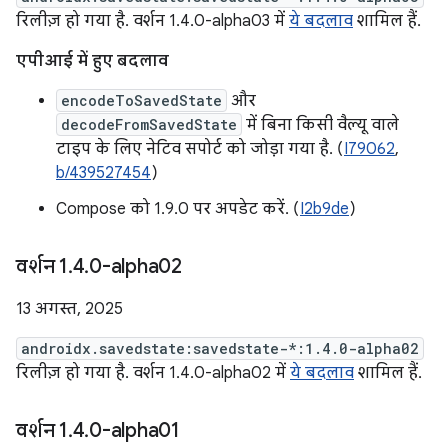
रिलीज़ हो गया है. वर्शन 1.4.0-alpha03 में
ये बदलाव
शामिल हैं.
एपीआई में हुए बदलाव
encodeToSavedState
और
decodeFromSavedState
में बिना किसी वैल्यू वाले
टाइप के लिए नेटिव सपोर्ट को जोड़ा गया है. (
I79062
,
b/439527454
)
Compose को 1.9.0 पर अपडेट करें. (
I2b9de
)
वर्शन 1
.
4
.
0-alpha02
13 अगस्त, 2025
androidx.savedstate:savedstate-*:1.4.0-alpha02
रिलीज़ हो गया है. वर्शन 1.4.0-alpha02 में
ये बदलाव
शामिल हैं.
वर्शन 1
.
4
.
0-alpha01