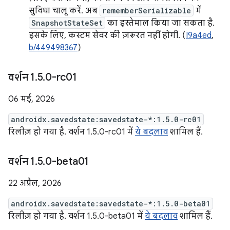
सुविधा चालू करें. अब
rememberSerializable
में
SnapshotStateSet
का इस्तेमाल किया जा सकता है.
इसके लिए, कस्टम सेवर की ज़रूरत नहीं होगी. (
I9a4ed
,
b/449498367
)
वर्शन 1
.
5
.
0-rc01
06 मई, 2026
androidx.savedstate:savedstate-*:1.5.0-rc01
रिलीज़ हो गया है. वर्शन 1.5.0-rc01 में
ये बदलाव
शामिल हैं.
वर्शन 1
.
5
.
0-beta01
22 अप्रैल, 2026
androidx.savedstate:savedstate-*:1.5.0-beta01
रिलीज़ हो गया है. वर्शन 1.5.0-beta01 में
ये बदलाव
शामिल हैं.