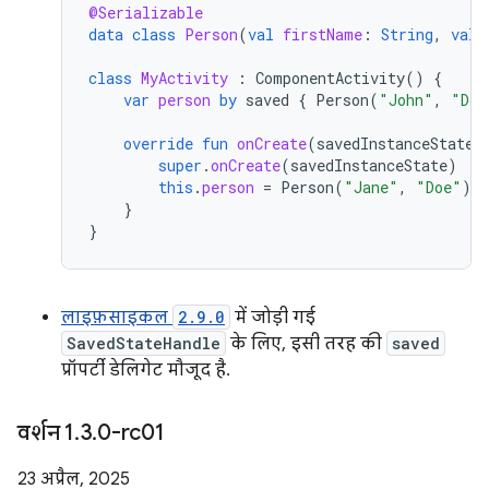
@Serializable
data
class
Person
(
val
firstName
:
String
,
val
class
MyActivity
:
ComponentActivity
()
{
var
person
by
saved
{
Person
(
"John"
,
"Doe
override
fun
onCreate
(
savedInstanceState
:
super
.
onCreate
(
savedInstanceState
)
this
.
person
=
Person
(
"Jane"
,
"Doe"
)
}
}
लाइफ़साइकल
2.9.0
में जोड़ी गई
SavedStateHandle
के लिए, इसी तरह की
saved
प्रॉपर्टी डेलिगेट मौजूद है.
वर्शन 1
.
3
.
0-rc01
23 अप्रैल, 2025