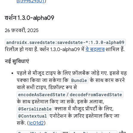
b/399629301
)
वर्शन 1
.
3
.
0-alpha09
26 फ़रवरी, 2025
androidx.savedstate:savedstate-*:1.3.0-alpha09
रिलीज़ हो गया है. वर्शन 1.3.0-alpha09 में
ये बदलाव
शामिल हैं.
नई सुविधाएं
पहले से मौजूद टाइप के लिए फ़ॉलबैक जोड़े गए. इससे यह
पक्का किया जा सकेगा कि
Bundle
के साथ काम करने
वाले सभी टाइप, डिफ़ॉल्ट रूप से
encodeAsSavedState
/
decodeFromSavedState
के साथ इस्तेमाल किए जा सकें. इसके अलावा,
@Serializable
क्लास में मौजूद प्रॉपर्टी के लिए,
@Contextual
एनोटेशन के ज़रिए इस्तेमाल किए जा
सकें. (
Ic01d2
)