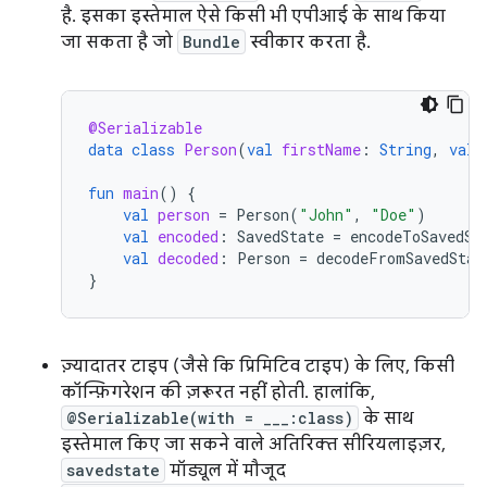
है. इसका इस्तेमाल ऐसे किसी भी एपीआई के साथ किया
जा सकता है जो
Bundle
स्वीकार करता है.
@Serializable
data
class
Person
(
val
firstName
:
String
,
val
fun
main
()
{
val
person
=
Person
(
"John"
,
"Doe"
)
val
encoded
:
SavedState
=
encodeToSavedSt
val
decoded
:
Person
=
decodeFromSavedStat
}
ज़्यादातर टाइप (जैसे कि प्रिमिटिव टाइप) के लिए, किसी
कॉन्फ़िगरेशन की ज़रूरत नहीं होती. हालांकि,
@Serializable(with = ___:class)
के साथ
इस्तेमाल किए जा सकने वाले अतिरिक्त सीरियलाइज़र,
savedstate
मॉड्यूल में मौजूद