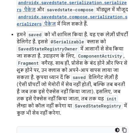
androidx.savedstate.serialization.serialize
rs
पैकेज
और
savedstate-compose
मॉड्यूल में मौजूद
androidx.savedstate.compose.serialization.s
erializers
पैकेज
में मिल सकते हैं.
हमने
saved
को भी शामिल किया है. यह एक लेज़ी प्रॉपर्टी
डेलिगेट है. इससे
@Serializable
क्लास को
SavedStateRegistryOwner
में आसानी से सेव किया
जा सकता है. उदाहरण के लिए,
ComponentActivity
,
Fragment
वगैरह. साथ ही, प्रोसेस के बंद होने और फिर से
शुरू होने पर, उन क्लास को अपने-आप वापस लाया जा
सकता है. कृपया ध्यान दें कि
saved
डेलिगेट लेज़ी है
(ऐसी प्रॉपर्टी जो मेमोरी में सेव नहीं होती, बल्कि तब बनती
है जब तक इसे ऐक्सेस नहीं किया जाता). इसलिए, जब
तक इसे ऐक्सेस नहीं किया जाता, तब तक यह
init
लैम्डा को कॉल नहीं करेगा या
SavedStateRegistry
में
कुछ भी सेव नहीं करेगा.