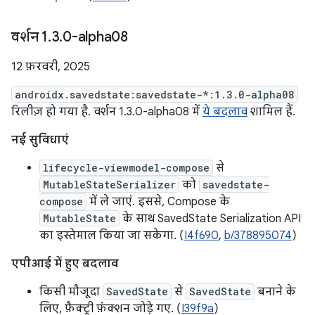
वर्शन 1
.
3
.
0-alpha08
12 फ़रवरी, 2025
androidx.savedstate:savedstate-*:1.3.0-alpha08
रिलीज़ हो गया है. वर्शन 1.3.0-alpha08 में
ये बदलाव
शामिल हैं.
नई सुविधाएं
lifecycle-viewmodel-compose
से
MutableStateSerializer
को
savedstate-
compose
में ले जाएं. इससे, Compose के
MutableState
के साथ SavedState Serialization API
का इस्तेमाल किया जा सकेगा. (
I4f690
,
b/378895074
)
एपीआई में हुए बदलाव
किसी मौजूदा
SavedState
से
SavedState
बनाने के
लिए, फ़ैक्ट्री फ़ंक्शन जोड़े गए. (
I39f9a
)