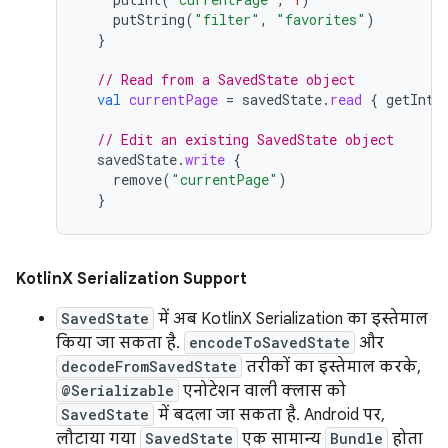
putString
(
"filter"
,
"favorites"
)
}
// Read from a SavedState object
val
currentPage
=
savedState
.
read
{
getInt
(
// Edit an existing SavedState object
savedState
.
write
{
remove
(
"currentPage"
)
}
KotlinX Serialization Support
SavedState
में अब KotlinX Serialization का इस्तेमाल
किया जा सकता है.
encodeToSavedState
और
decodeFromSavedState
तरीकों का इस्तेमाल करके,
@Serializable
एनोटेशन वाली क्लास को
SavedState
में बदला जा सकता है. Android पर,
लौटाया गया
SavedState
एक सामान्य
Bundle
होता