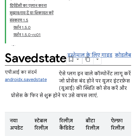
डिपेंडेंसी का एलान करना
सुझाव/राय दें या शिकायत करें
संस्‍करण 1.5
वर्शन 1.5.0
वर्शन 1.5.0-rc01
Savedstate
इस्तेमाल के लिए गाइड
कोडलैब
एपीआई का संदर्भ
ऐसे प्लग इन वाले कॉम्पोनेंट लागू करें
androidx.savedstate
जो प्रोसेस बंद होने पर यूज़र इंटरफ़ेस
(यूआई) की स्थिति को सेव करें और
प्रोसेस के फिर से शुरू होने पर उसे वापस लाएं.
नया
स्टेबल
रिलीज़
बीटा
ऐल्फ़ा
अपडेट
रिलीज़
कैंडिडेट
रिलीज़
रिलीज़