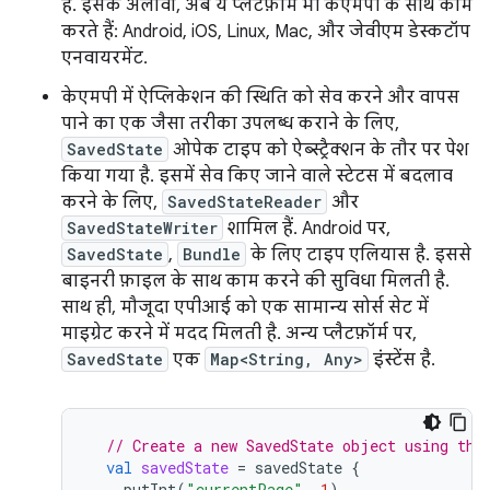
है. इसके अलावा, अब ये प्लैटफ़ॉर्म भी केएमपी के साथ काम
करते हैं: Android, iOS, Linux, Mac, और जेवीएम डेस्कटॉप
एनवायरमेंट.
केएमपी में ऐप्लिकेशन की स्थिति को सेव करने और वापस
पाने का एक जैसा तरीका उपलब्ध कराने के लिए,
SavedState
ओपेक टाइप को ऐब्स्ट्रैक्शन के तौर पर पेश
किया गया है. इसमें सेव किए जाने वाले स्टेटस में बदलाव
करने के लिए,
SavedStateReader
और
SavedStateWriter
शामिल हैं. Android पर,
SavedState
,
Bundle
के लिए टाइप एलियास है. इससे
बाइनरी फ़ाइल के साथ काम करने की सुविधा मिलती है.
साथ ही, मौजूदा एपीआई को एक सामान्य सोर्स सेट में
माइग्रेट करने में मदद मिलती है. अन्य प्लैटफ़ॉर्म पर,
SavedState
एक
Map<String, Any>
इंस्टेंस है.
// Create a new SavedState object using the
val
savedState
=
savedState
{
putInt
(
"currentPage"
,
1
)