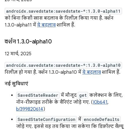
androidx.savedstate:savedstate-*:1.3.0-alpha11
को बिना किसी खास बदलाव के रिलीज़ किया गया है. वर्शन
1.3.0-alpha11 में
ये बदलाव
शामिल हैं.
वर्शन 1
.
3
.
0-alpha10
12 मार्च, 2025
androidx.savedstate:savedstate-*:1.3.0-alpha10
रिलीज़ हो गया है. वर्शन 1.3.0-alpha10 में
ये बदलाव
शामिल हैं.
नई सुविधाएं
SavedStateReader
में मौजूद
get
कलेक्शन के लिए,
नॉन-रीफ़ाइड तरीके के वैरिएंट जोड़े गए. (
I0b641
,
b/399820614
)
SavedStateConfiguration
में
encodeDefaults
जोड़े गए. इससे यह तय किया जा सकेगा कि डिफ़ॉल्ट वैल्यू