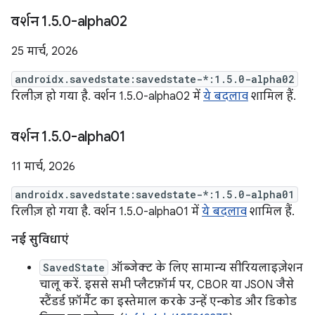
वर्शन 1
.
5
.
0-alpha02
25 मार्च, 2026
androidx.savedstate:savedstate-*:1.5.0-alpha02
रिलीज़ हो गया है. वर्शन 1.5.0-alpha02 में
ये बदलाव
शामिल हैं.
वर्शन 1
.
5
.
0-alpha01
11 मार्च, 2026
androidx.savedstate:savedstate-*:1.5.0-alpha01
रिलीज़ हो गया है. वर्शन 1.5.0-alpha01 में
ये बदलाव
शामिल हैं.
नई सुविधाएं
SavedState
ऑब्जेक्ट के लिए सामान्य सीरियलाइज़ेशन
चालू करें. इससे सभी प्लैटफ़ॉर्म पर, CBOR या JSON जैसे
स्टैंडर्ड फ़ॉर्मैट का इस्तेमाल करके उन्हें एन्कोड और डिकोड