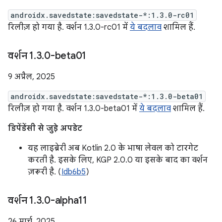
androidx.savedstate:savedstate-*:1.3.0-rc01
रिलीज़ हो गया है. वर्शन 1.3.0-rc01 में
ये बदलाव
शामिल हैं.
वर्शन 1
.
3
.
0-beta01
9 अप्रैल, 2025
androidx.savedstate:savedstate-*:1.3.0-beta01
रिलीज़ हो गया है. वर्शन 1.3.0-beta01 में
ये बदलाव
शामिल हैं.
डिपेंडेंसी से जुड़े अपडेट
यह लाइब्रेरी अब Kotlin 2.0 के भाषा लेवल को टारगेट
करती है. इसके लिए, KGP 2.0.0 या इसके बाद का वर्शन
ज़रूरी है. (
Idb6b5
)
वर्शन 1
.
3
.
0-alpha11
26 मार्च, 2025