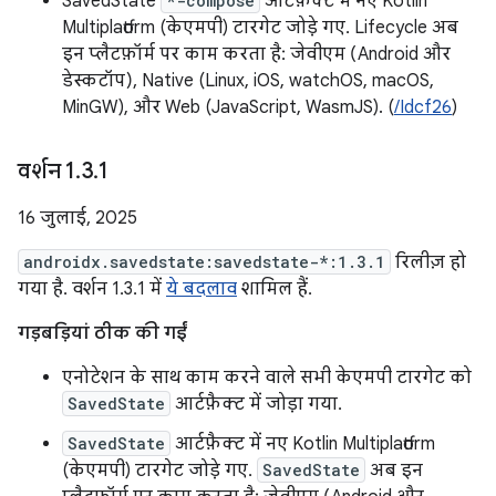
SavedState
*-compose
आर्टफ़ैक्ट में नए Kotlin
Multiplatform (केएमपी) टारगेट जोड़े गए. Lifecycle अब
इन प्लैटफ़ॉर्म पर काम करता है: जेवीएम (Android और
डेस्कटॉप), Native (Linux, iOS, watchOS, macOS,
MinGW), और Web (JavaScript, WasmJS). (
/Idcf26
)
वर्शन 1
.
3
.
1
16 जुलाई, 2025
androidx.savedstate:savedstate-*:1.3.1
रिलीज़ हो
गया है. वर्शन 1.3.1 में
ये बदलाव
शामिल हैं.
गड़बड़ियां ठीक की गईं
एनोटेशन के साथ काम करने वाले सभी केएमपी टारगेट को
SavedState
आर्टफ़ैक्ट में जोड़ा गया.
SavedState
आर्टफ़ैक्ट में नए Kotlin Multiplatform
(केएमपी) टारगेट जोड़े गए.
SavedState
अब इन