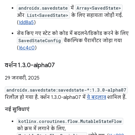
androidx.savedstate
में
Array<SavedState>
और
List<SavedState>
के लिए सहायता जोड़ी गई.
(
Idd8a5
)
सेव किए गए स्टेट को कोड में बदलने/डिकोड करने के लिए
SavedStateConfig
वैकल्पिक पैरामीटर जोड़ा गया
(
I6c4c0
)
वर्शन 1
.
3
.
0-alpha07
29 जनवरी, 2025
androidx.savedstate:savedstate-*:1.3.0-alpha07
रिलीज़ हो गया है. वर्शन 1.3.0-alpha07 में
ये बदलाव
शामिल हैं.
नई सुविधाएं
kotlinx.coroutines.flow.MutableStateFlow
को क्रम में लगाने के लिए,