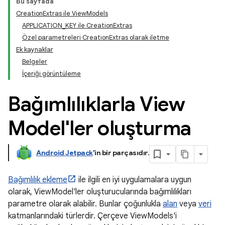
Bu sayfada
CreationExtras ile ViewModels
APPLICATION_KEY ile CreationExtras
Özel parametreleri CreationExtras olarak iletme
Ek kaynaklar
Belgeler
İçeriği görüntüleme
Bağımlılıklarla View
Model'ler oluşturma
Android Jetpack
'in bir parçasıdır
.
Bağımlılık ekleme
ile ilgili en iyi uygulamalara uygun
olarak, ViewModel'ler oluşturucularında bağımlılıkları
parametre olarak alabilir. Bunlar çoğunlukla
alan
veya
veri
katmanlarındaki türlerdir. Çerçeve ViewModels'i