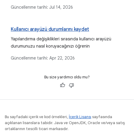
Güncellenme tarihi:
Jul 14, 2026
Kullanıcı arayüzü durumlarını kaydet
Yapılandırma değişiklikleri sırasında kullanıcı arayüzü
durumunuzu nasıl koruyacağınızı öğrenin
Güncellenme tarihi:
Apr 22, 2026
Bu size yardımcı oldu mu?
Bu sayfadaki içerik ve kod örnekleri,
İçerik Lisansı
sayfasında
açıklanan lisanslara tabidir. Java ve OpenJDK, Oracle ve/veya satış
ortaklarının tescilli ticari markasıdır.