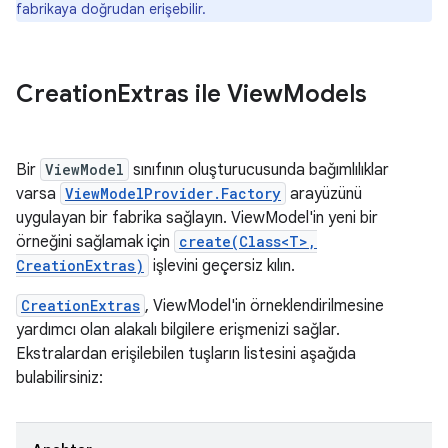
fabrikaya doğrudan erişebilir.
Creation
Extras ile View
Models
Bir
ViewModel
sınıfının oluşturucusunda bağımlılıklar
varsa
ViewModelProvider.Factory
arayüzünü
uygulayan bir fabrika sağlayın. ViewModel'in yeni bir
örneğini sağlamak için
create(Class<T>,
CreationExtras)
işlevini geçersiz kılın.
CreationExtras
, ViewModel'in örneklendirilmesine
yardımcı olan alakalı bilgilere erişmenizi sağlar.
Ekstralardan erişilebilen tuşların listesini aşağıda
bulabilirsiniz: