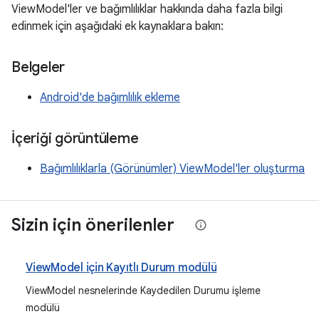
ViewModel'ler ve bağımlılıklar hakkında daha fazla bilgi
edinmek için aşağıdaki ek kaynaklara bakın:
Belgeler
Android'de bağımlılık ekleme
İçeriği görüntüleme
Bağımlılıklarla (Görünümler) ViewModel'ler oluşturma
Sizin için önerilenler
ViewModel için Kayıtlı Durum modülü
ViewModel nesnelerinde Kaydedilen Durumu işleme
modülü