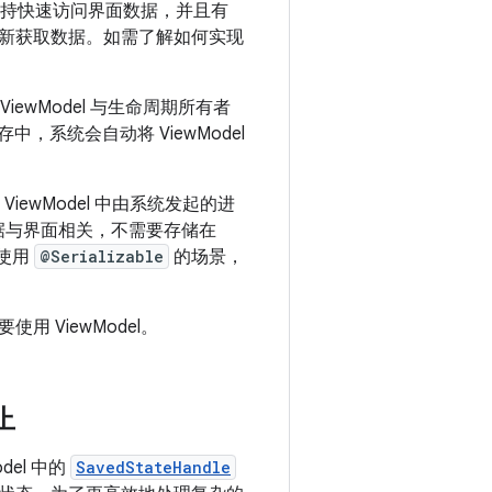
它支持快速访问界面数据，并且有
新获取数据。如需了解如何实现
ewModel 与生命周期所有者
存中，系统会自动将 ViewModel
iewModel 中由系统发起的进
据与界面相关，不需要存储在
使用
@Serializable
的场景，
ViewModel。
止
odel 中的
SavedStateHandle