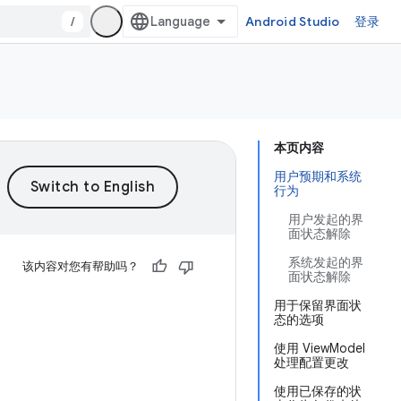
/
Android Studio
登录
本页内容
用户预期和系统
行为
用户发起的界
面状态解除
系统发起的界
该内容对您有帮助吗？
面状态解除
用于保留界面状
态的选项
使用 ViewModel
处理配置更改
使用已保存的状