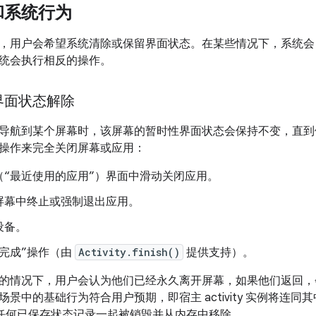
和系统行为
，用户会希望系统清除或保留界面状态。在某些情况下，系统会
统会执行相反的操作。
界面状态解除
导航到某个屏幕时，该屏幕的暂时性界面状态会保持不变，直到
操作来完全关闭屏幕或应用：
（“最近使用的应用”）界面中滑动关闭应用。
”屏幕中终止或强制退出应用。
设备。
“完成”操作（由
Activity.finish()
提供支持）。
的情况下，用户会认为他们已经永久离开屏幕，如果他们返回，
景中的基础行为符合用户预期，即宿主 activity 实例将连
 关联的任何已保存状态记录一起被销毁并从内存中移除。