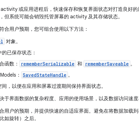
activity 或应用进程后，快速保存和恢复界面状态对打造良
但系统可能会销毁托管屏幕的 activity 及其存储状态。
符合用户预期，您可组合使用以下方法：
el
对象。
中的已保存状态：
合函数：
rememberSerializable
和
rememberSaveable
。
wModels：
SavedStateHandle
。
空间，以便在应用和屏幕过渡期间保持界面状态。
决于界面数据的复杂程度、应用的使用场景，以及数据访问速度
合用户的预期，并提供快速的自适应界面。避免在将数据加载到
比如旋转）之后。