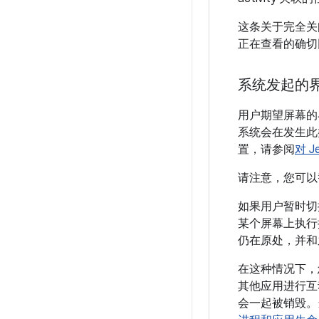
这条关于完全关
正在查看的确切
系统发起的
用户期望屏幕的
系统会在发生此
置，请参阅
对 J
请注意，您可以
如果用户暂时切
某个屏幕上执行
仍在原处，并和
在这种情况下，
其他应用进行互动
会一起被销毁。