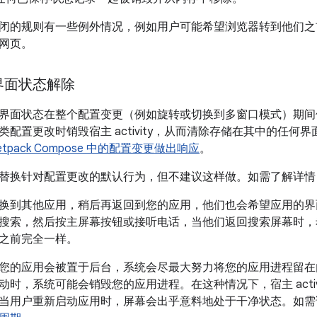
闭的规则有一些例外情况，例如用户可能希望浏览器转到他们之
网页。
界面状态解除
界面状态在整个配置变更（例如旋转或切换到多窗口模式）期间
类配置更改时销毁宿主 activity，从而清除存储在其中的任何
etpack Compose 中的配置变更做出响应
。
替换针对配置更改的默认行为，但不建议这样做。如需了解详情
换到其他应用，稍后再返回到您的应用，他们也会希望应用的界
搜索，然后按主屏幕按钮或接听电话，当他们返回搜索屏幕时，
之前完全一样。
您的应用会被置于后台，系统会尽最大努力将您的应用进程留在
时，系统可能会销毁您的应用进程。在这种情况下，宿主 activ
当用户重新启动应用时，屏幕会出乎意料地处于干净状态。如需