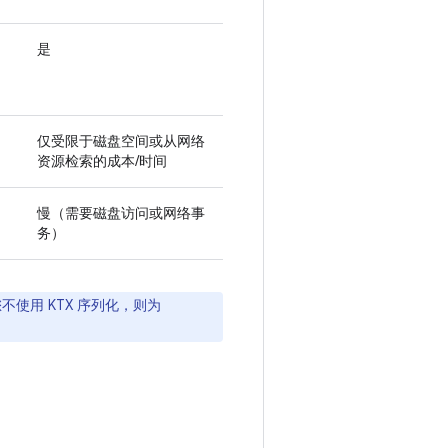
是
仅受限于磁盘空间或从网络
资源检索的成本/时间
慢（需要磁盘访问或网络事
务）
您不使用 KTX 序列化，则为