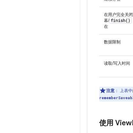
在用户完全关闭
finish(
)
幕/
在
数据限制
读取/写入时间
注意
：
上表中
rememberSaveab
使用 View