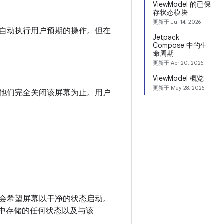
ViewModel 的已保
存状态模块
更新于
Jul 14, 2026
自动执行用户预期的操作。但在
Jetpack
Compose 中的生
命周期
更新于
Apr 20, 2026
ViewModel 概览
更新于
May 28, 2026
他们完全关闭该屏幕为止。用户
会希望屏幕以干净的状态启动。
同其中存储的任何状态以及与该