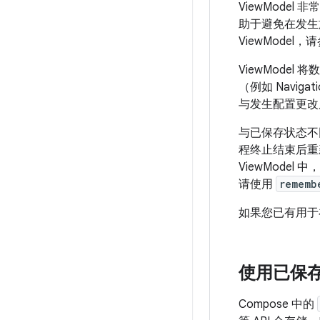
ViewMod
助于避免在发生
ViewModel，
ViewMode
（例如 Navig
与发生配置更改
与已保存状态不同
程终止结束后重
ViewModel 
请使用
rememb
如果您已有用于
使用已保
Compose 中的