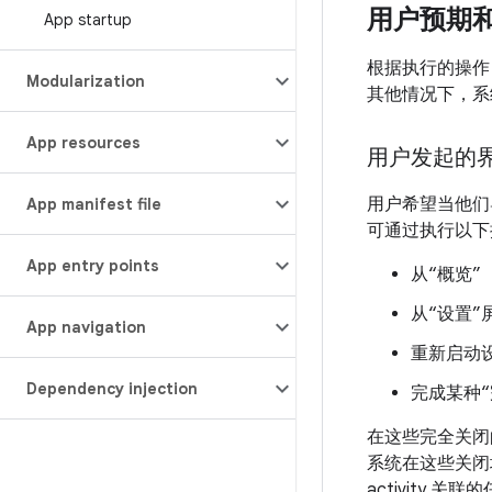
用户预期
App startup
根据执行的操作
Modularization
其他情况下，系
App resources
用户发起的
用户希望当他们
App manifest file
可通过执行以下
App entry points
从“概览”
从“设置
App navigation
重新启动
Dependency injection
完成某种
在这些完全关闭
系统在这些关闭场
activity